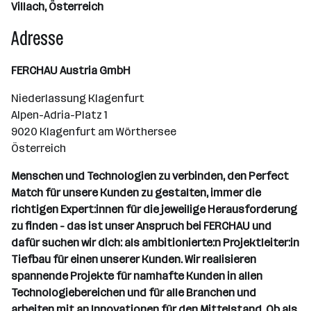
Villach, Österreich
Adresse
FERCHAU Austria GmbH
Niederlassung Klagenfurt
Alpen-Adria-Platz 1
9020 Klagenfurt am Wörthersee
Österreich
Menschen und Technologien zu verbinden, den Perfect
Match für unsere Kunden zu gestalten, immer die
richtigen Expert:innen für die jeweilige Herausforderung
zu finden - das ist unser Anspruch bei FERCHAU und
dafür suchen wir dich: als ambitionierte:n Projektleiter:in
Tiefbau für einen unserer Kunden. Wir realisieren
spannende Projekte für namhafte Kunden in allen
Technologiebereichen und für alle Branchen und
arbeiten mit an Innovationen für den Mittelstand. Ob als