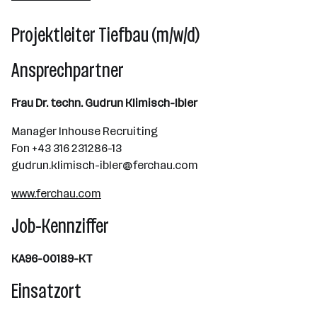
Wien
Projektleiter Tiefbau (m/w/d)
Ansprechpartner
Frau Dr. techn. Gudrun Klimisch-Ibler
Manager Inhouse Recruiting
Fon +43 316 231286-13
gudrun.klimisch-ibler@ferchau.com
www.ferchau.com
Job-Kennziffer
KA96-00189-KT
Einsatzort