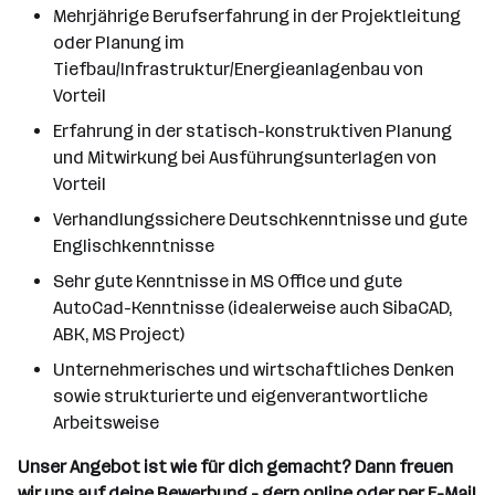
Mehrjährige Berufserfahrung in der Projektleitung
oder Planung im
Tiefbau/Infrastruktur/Energieanlagenbau von
Vorteil
Erfahrung in der statisch-konstruktiven Planung
und Mitwirkung bei Ausführungsunterlagen von
Vorteil
Verhandlungssichere Deutschkenntnisse und gute
Englischkenntnisse
Sehr gute Kenntnisse in MS Office und gute
AutoCad-Kenntnisse (idealerweise auch SibaCAD,
ABK, MS Project)
Unternehmerisches und wirtschaftliches Denken
sowie strukturierte und eigenverantwortliche
Arbeitsweise
Unser Angebot ist wie für dich gemacht? Dann freuen
wir uns auf deine Bewerbung - gern online oder per E-Mail