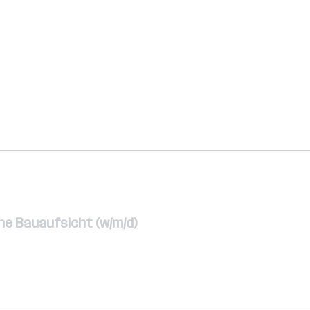
che Bauaufsicht (w/m/d)