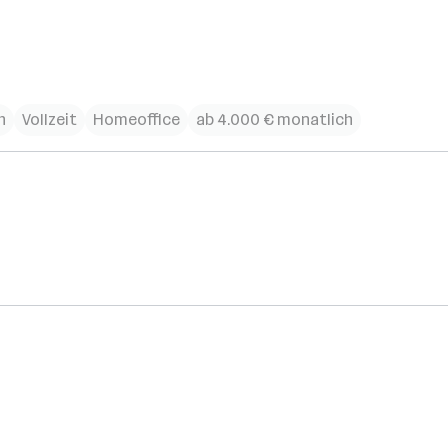
h
Vollzeit
Homeoffice
ab 4.000 € monatlich