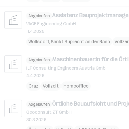
Assistenz Bauprojektmanage
Abgelaufen
VACE Engineering GmbH
11.4.2026
Wollsdorf
,
Sankt Ruprecht an der Raab
Vollzei
Maschinenbauer:in für die Ört
Abgelaufen
ILF Consulting Engineers Austria GmbH
4.4.2026
Graz
Vollzeit
Homeoffice
Örtliche Bauaufsicht und Proj
Abgelaufen
Geoconsult ZT GmbH
30.3.2026