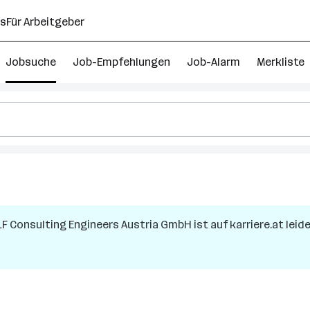
ns
Für Arbeitgeber
Jobsuche
Job-Empfehlungen
Job-Alarm
Merkliste
LF Consulting Engineers Austria GmbH
ist auf karriere.at leid