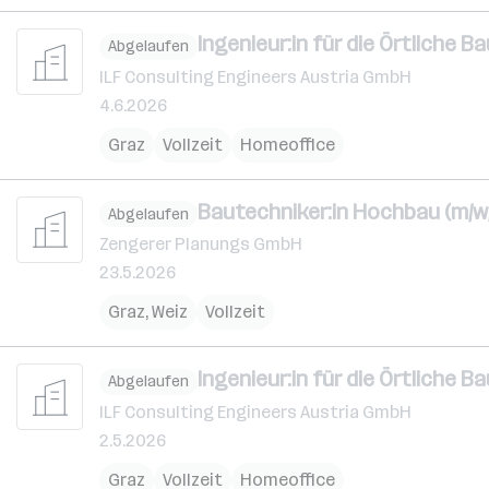
Ingenieur:in für die Örtliche
Abgelaufen
ILF Consulting Engineers Austria GmbH
4.6.2026
Graz
Vollzeit
Homeoffice
Bautechniker:in Hochbau (m/w
Abgelaufen
Zengerer Planungs GmbH
23.5.2026
Graz
,
Weiz
Vollzeit
Ingenieur:in für die Örtliche B
Abgelaufen
ILF Consulting Engineers Austria GmbH
2.5.2026
Graz
Vollzeit
Homeoffice