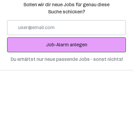
Sollen wir dir neue Jobs für genau diese
Suche schicken?
E-
Mail-
Adresse
Job-Alarm anlegen
Du erhältst nur neue passende Jobs – sonst nichts!