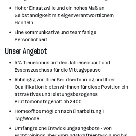
Hoher Einsatzwille und ein hohes Maß an
Selbständigkeit mit eigenverantwortlichem
Handeln
Eine kommunikative und teamfähige
Persönlichkeit
Unser Angebot
5% Treuebonus auf den Jahreseinkauf und
Essenszuschuss für die Mittagspause
Abhängig von Ihrer Berufserfahrung und Ihrer
Qualifikation bieten wir Ihnen für diese Position ein
attraktives und leistungsbezogenes
Bruttomonatsgehalt ab 2400.-
Homeoffice möglich nach Einarbeitung 1
Tag/Woche
Umfangreiche Entwicklungsangebote - von
Fachtrainings über Führungskräfteentwicklung bis