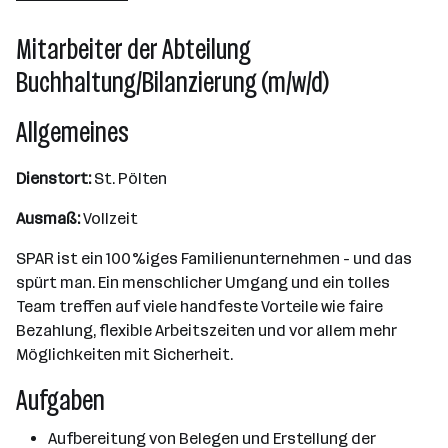
10000+ Mitarbeiter*innen
Mitarbeiter der Abteilung
Salzburg
Buchhaltung/Bilanzierung (m/w/d)
Allgemeines
Dienstort:
St. Pölten
Ausmaß:
Vollzeit
SPAR ist ein 100%iges Familienunternehmen - und das
spürt man. Ein menschlicher Umgang und ein tolles
Team treffen auf viele handfeste Vorteile wie faire
Bezahlung, flexible Arbeitszeiten und vor allem mehr
Möglichkeiten mit Sicherheit.
Aufgaben
Aufbereitung von Belegen und Erstellung der