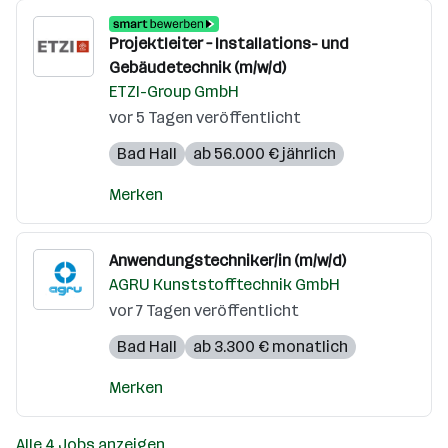
Projektleiter – Installations- und
Gebäudetechnik (m/w/d)
ETZI-Group GmbH
vor 5 Tagen veröffentlicht
Bad Hall
ab 56.000 € jährlich
Merken
Anwendungstechniker/in (m/w/d)
AGRU Kunststofftechnik GmbH
vor 7 Tagen veröffentlicht
Bad Hall
ab 3.300 € monatlich
Merken
Alle 4 Jobs anzeigen