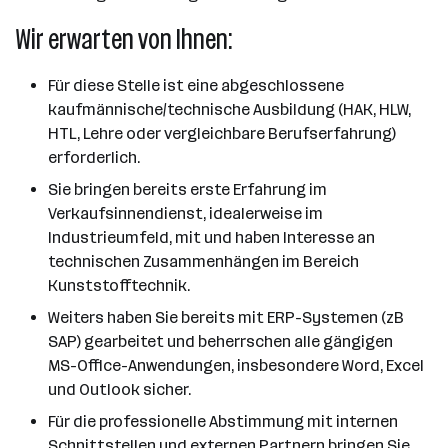
Wir erwarten von Ihnen:
Für diese Stelle ist eine abgeschlossene
kaufmännische/technische Ausbildung (HAK, HLW,
HTL, Lehre oder vergleichbare Berufserfahrung)
erforderlich.
Sie bringen bereits erste Erfahrung im
Verkaufsinnendienst, idealerweise im
Industrieumfeld, mit und haben Interesse an
technischen Zusammenhängen im Bereich
Kunststofftechnik.
Weiters haben Sie bereits mit ERP-Systemen (zB
SAP) gearbeitet und beherrschen alle gängigen
MS-Office-Anwendungen, insbesondere Word, Excel
und Outlook sicher.
Für die professionelle Abstimmung mit internen
Schnittstellen und externen Partnern bringen Sie