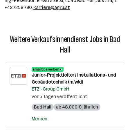
Ing.-Pesendorfer-Straße 31, 4540 Bad Hall, Austria, T.
+43 7258 790,
karriere@agru.at
Weitere Verkaufsinnendienst Jobs in Bad
Hall
Junior-Projektleiter / Installations- und
Gebäudetechnik (m/w/d)
ETZI-Group GmbH
vor 5 Tagen veröffentlicht
Bad Hall
ab 48.000 € jährlich
Merken