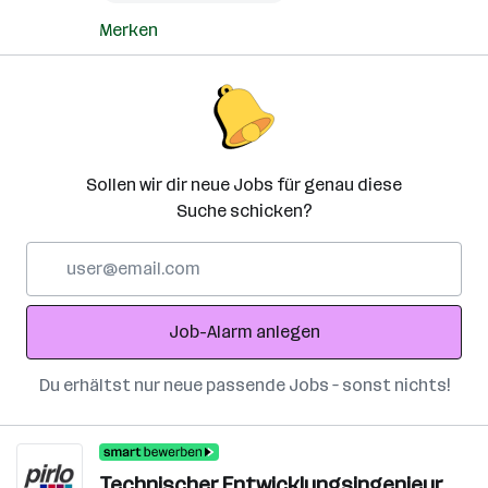
Merken
Sollen wir dir neue Jobs für genau diese
Suche schicken?
E-
Mail-
Adresse
Job-Alarm anlegen
Du erhältst nur neue passende Jobs – sonst nichts!
Technischer Entwicklungsingenieur