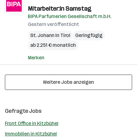
Mitarbeiter:in Samstag
BIPA Parfumerien Gesellschaft m.b.H.
Gestern veröffentlicht
St. Johann In Tirol
Geringfügig
ab 2.251 € monatlich
Merken
Weitere Jobs anzeigen
Gefragte Jobs
Front Office in Kitzbühel
Immobilien in Kitzbühel