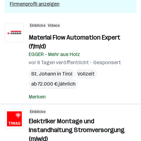
Firmenprofil anzeigen
Einblicke
Videos
Material Flow Automation Expert
(f/m/d)
EGGER - Mehr aus Holz
vor 6 Tagen veröffentlicht
Gesponsert
St. Johann in Tirol
Vollzeit
ab 72.000 € jährlich
Merken
Einblicke
Elektriker Montage und
Instandhaltung Stromversorgung
(m/w/d)