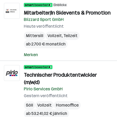
Einblicke
Mitarbeiter/in Skievents & Promotion
Blizzard Sport GmbH
Heute veröffentlicht
Mittersill
Vollzeit, Teilzeit
ab 2.700 € monatlich
Merken
Technischer Produktentwickler
(m/w/d)
Pirlo Services GmbH
Gestern veröffentlicht
Söll
Vollzeit
Homeoffice
ab 53.241,02 € jährlich