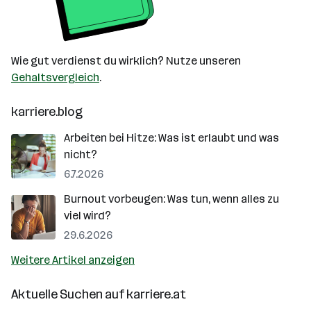
Wie gut verdienst du wirklich? Nutze unseren
Gehaltsvergleich
.
karriere.blog
Arbeiten bei Hitze: Was ist erlaubt und was
nicht?
6.7.2026
Burnout vorbeugen: Was tun, wenn alles zu
viel wird?
29.6.2026
Weitere Artikel anzeigen
Aktuelle Suchen auf
karriere.at