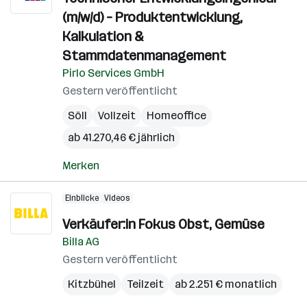
(m/w/d) – Produktentwicklung,
Kalkulation &
Stammdatenmanagement
Pirlo Services GmbH
Gestern veröffentlicht
Söll
Vollzeit
Homeoffice
ab 41.270,46 € jährlich
Merken
Einblicke
Videos
Verkäufer:in Fokus Obst, Gemüse
Billa AG
Gestern veröffentlicht
Kitzbühel
Teilzeit
ab 2.251 € monatlich