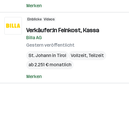
Merken
Einblicke
Videos
Verkäufer:in Feinkost, Kassa
Billa AG
Gestern veröffentlicht
St. Johann in Tirol
Vollzeit, Teilzeit
ab 2.251 € monatlich
Merken