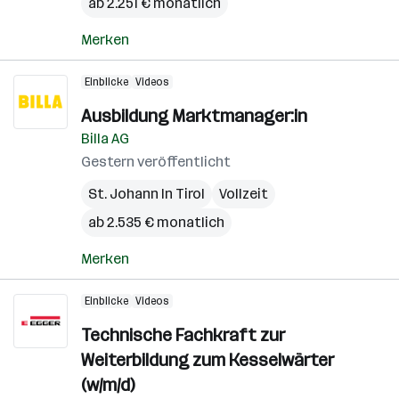
ab 2.251 € monatlich
Merken
Einblicke
Videos
Ausbildung Marktmanager:in
Billa AG
Gestern veröffentlicht
St. Johann In Tirol
Vollzeit
ab 2.535 € monatlich
Merken
Einblicke
Videos
Technische Fachkraft zur
Weiterbildung zum Kesselwärter
(w/m/d)