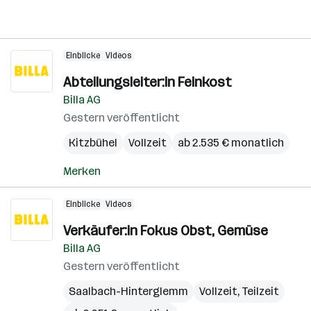
Einblicke
Videos
Abteilungsleiter:in Feinkost
Billa AG
Gestern veröffentlicht
Kitzbühel
Vollzeit
ab 2.535 € monatlich
Merken
Einblicke
Videos
Verkäufer:in Fokus Obst, Gemüse
Billa AG
Gestern veröffentlicht
Saalbach-Hinterglemm
Vollzeit, Teilzeit