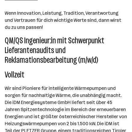
Matrei in Osttirol
Wenn Innovation, Leistung, Tradition, Verantwortung
und Vertrauen für dich wichtige Werte sind, dann wirst
du zu uns passen!
QM/QS Ingenieur:in mit Schwerpunkt
Lieferantenaudits und
Reklamationsbearbeitung (m/w/d)
Vollzeit
Wir sind Pioniere für intelligente Wärmepumpen und
sorgen für nachhaltige Wärme, die unabhängig macht.
Die iDM Energiesysteme GmbH liefert seit über 45
Jahren Spitzentechnologie im Bereich der erneuerbaren
Energien und ist größter österreichischer Hersteller von
Heizungswärmepumpen von 2 bis 1.500 kW. Die iDM ist
Teil der PLETZER Gruppe, einem traditionsreichen Tiroler