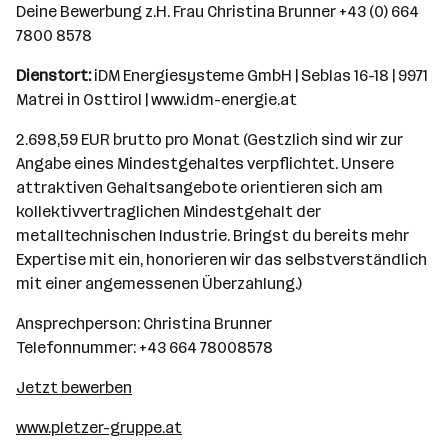
Deine Bewerbung z.H. Frau Christina Brunner +43 (0) 664
7800 8578
Dienstort:
iDM Energiesysteme GmbH | Seblas 16-18 | 9971
Matrei in Osttirol | www.idm-energie.at
2.698,59 EUR brutto pro Monat (Gestzlich sind wir zur
Angabe eines Mindestgehaltes verpflichtet. Unsere
attraktiven Gehaltsangebote orientieren sich am
kollektivvertraglichen Mindestgehalt der
metalltechnischen Industrie. Bringst du bereits mehr
Expertise mit ein, honorieren wir das selbstverständlich
mit einer angemessenen Überzahlung.)
Ansprechperson: Christina Brunner
Telefonnummer: +43 664 78008578
Jetzt bewerben
www.pletzer-gruppe.at