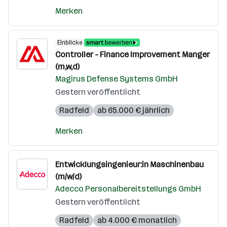
Merken
Einblicke
Controller - Finance Improvement Manger
(m,w,d)
Magirus Defense Systems GmbH
Gestern veröffentlicht
Radfeld
ab 65.000 € jährlich
Merken
Entwicklungsingenieur:in Maschinenbau
(m/w/d)
Adecco Personalbereitstellungs GmbH
Gestern veröffentlicht
Radfeld
ab 4.000 € monatlich