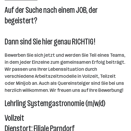
Wels
Auf der Suche nach einem JOB, der
begeistert?
Dann sind Sie hier genau RICHTIG!
Bewerben Sie sich jetzt und werden Sie Teil eines Teams,
in dem jeder Einzelne zum gemeinsamen Erfolg beiträgt.
Wir passen uns Ihrer Lebenssituation durch
verschiedene Arbeitszeitmodelle in Vollzeit, Teilzeit
oder Minijob an. Auch als Quereinsteiger sind Sie bei uns
herzlich willkommen. Wir freuen uns auf Ihre Bewerbung!
Lehrling Systemgastronomie (m/w/d)
Vollzeit
Dienstort: Filiale Parndorf