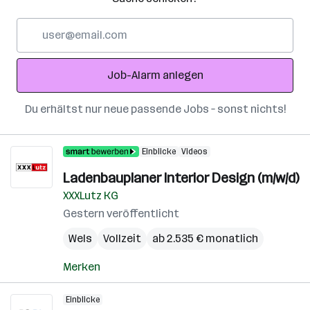
E-
Mail-
Adresse
Job-Alarm anlegen
Du erhältst nur neue passende Jobs – sonst nichts!
Einblicke
Videos
Ladenbauplaner Interior Design (m/w/d)
XXXLutz KG
Gestern veröffentlicht
Wels
Vollzeit
ab 2.535 € monatlich
Merken
Einblicke