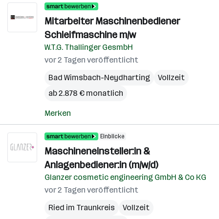
Mitarbeiter Maschinenbediener
Schleifmaschine m/w
W.T.G. Thallinger GesmbH
vor 2 Tagen veröffentlicht
Bad Wimsbach-Neydharting
Vollzeit
ab 2.878 € monatlich
Merken
Einblicke
Maschineneinsteller:in &
Anlagenbediener:in (m/w/d)
Glanzer cosmetic engineering GmbH & Co KG
vor 2 Tagen veröffentlicht
Ried im Traunkreis
Vollzeit