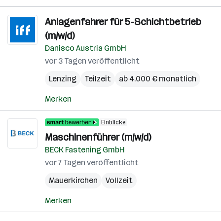
Anlagenfahrer für 5-Schichtbetrieb
(m/w/d)
Danisco Austria GmbH
vor 3 Tagen veröffentlicht
Lenzing
Teilzeit
ab 4.000 € monatlich
Merken
Einblicke
Maschinenführer (m/w/d)
BECK Fastening GmbH
vor 7 Tagen veröffentlicht
Mauerkirchen
Vollzeit
Merken