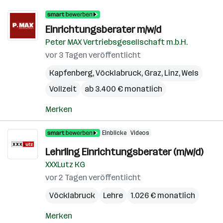
Einrichtungsberater m/w/d
Peter MAX Vertriebsgesellschaft m.b.H.
vor 3 Tagen veröffentlicht
Kapfenberg
,
Vöcklabruck
,
Graz
,
Linz
,
Wels
Vollzeit
ab 3.400 € monatlich
Merken
Einblicke
Videos
Lehrling Einrichtungsberater (m/w/d)
XXXLutz KG
vor 2 Tagen veröffentlicht
Vöcklabruck
Lehre
1.026 € monatlich
Merken