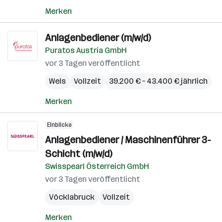
Merken
Anlagenbediener (m/w/d)
Puratos Austria GmbH
vor 3 Tagen veröffentlicht
Wels
Vollzeit
39.200 € – 43.400 € jährlich
Merken
Einblicke
Anlagenbediener / Maschinenführer 3-
Schicht (m/w/d)
Swisspearl Österreich GmbH
vor 3 Tagen veröffentlicht
Vöcklabruck
Vollzeit
Merken