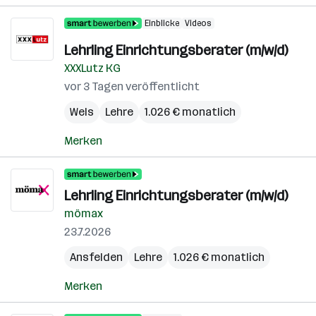
Einblicke
Videos
Lehrling Einrichtungsberater (m/w/d)
XXXLutz KG
vor 3 Tagen veröffentlicht
Wels
Lehre
1.026 € monatlich
Merken
Lehrling Einrichtungsberater (m/w/d)
mömax
23.7.2026
Ansfelden
Lehre
1.026 € monatlich
Merken