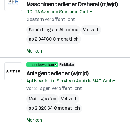
Maschinenbediener Dreherei (m/w/d)
RO-RA Aviation Systems GmbH
Gestern veröffentlicht
Schörfling am Attersee
Vollzeit
ab 2.947,89 € monatlich
Merken
Einblicke
Anlagenbediener (w|m|d)
Aptiv Mobility Services Austria MAT. GmbH
vor 2 Tagen veröffentlicht
Mattighofen
Vollzeit
ab 2.820,64 € monatlich
Merken