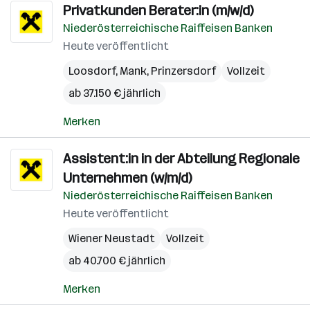
Privatkunden Berater:in (m/w/d)
Niederösterreichische Raiffeisen Banken
Heute veröffentlicht
Loosdorf
,
Mank
,
Prinzersdorf
Vollzeit
ab 37.150 € jährlich
Merken
Assistent:in in der Abteilung Regionale
Unternehmen (w/m/d)
Niederösterreichische Raiffeisen Banken
Heute veröffentlicht
Wiener Neustadt
Vollzeit
ab 40.700 € jährlich
Merken