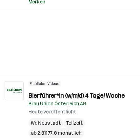
Merken
Einblicke
Videos
Bierführer*in (w/m/d) 4 Tage/ Woche
Brau Union Österreich AG
Heute veröffentlicht
Wr. Neustadt
Teilzeit
ab 2.811,77 € monatlich