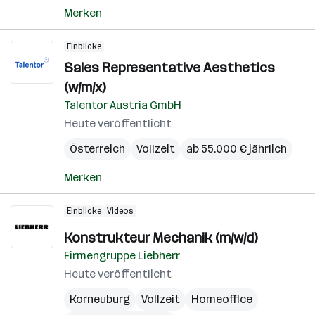
Merken
Einblicke
Sales Representative Aesthetics
(w/m/x)
Talentor Austria GmbH
Heute veröffentlicht
Österreich
Vollzeit
ab 55.000 € jährlich
Merken
Einblicke
Videos
Konstrukteur Mechanik (m/w/d)
Firmengruppe Liebherr
Heute veröffentlicht
Korneuburg
Vollzeit
Homeoffice