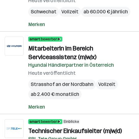
Heute veröffentlicht
Schwechat
Vollzeit
ab 60.000 € jährlich
Merken
MitarbeiterIn im Bereich
Serviceassistenz (m/w/x)
Hyundai Händlerpartner in Österreich
Heute veröffentlicht
Strasshof an der Nordbahn
Vollzeit
ab 2.400 € monatlich
Merken
Einblicke
Technischer Einkaufsleiter (m/w/d)
SPL Tele Group GmbH