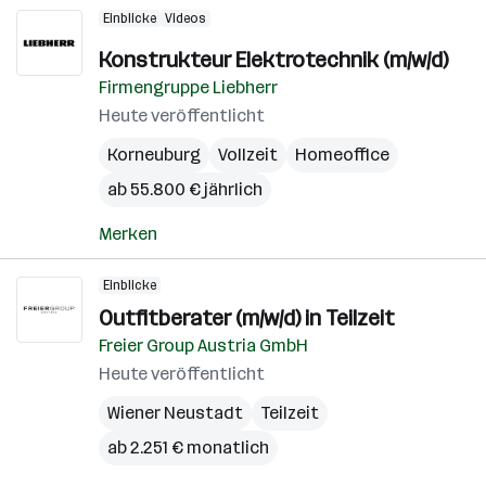
Einblicke
Videos
Konstrukteur Elektrotechnik (m/w/d)
Firmengruppe Liebherr
Heute veröffentlicht
Korneuburg
Vollzeit
Homeoffice
ab 55.800 € jährlich
Merken
Einblicke
Outfitberater (m/w/d) in Teilzeit
Freier Group Austria GmbH
Heute veröffentlicht
Wiener Neustadt
Teilzeit
ab 2.251 € monatlich