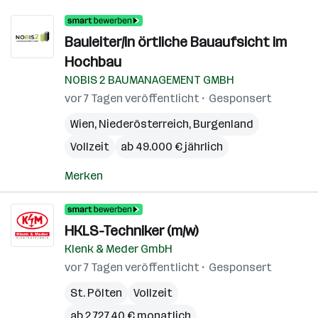
Bauleiter/in örtliche Bauaufsicht im
Hochbau
NOBIS 2 BAUMANAGEMENT GMBH
vor 7 Tagen veröffentlicht
Gesponsert
Wien
,
Niederösterreich
,
Burgenland
Vollzeit
ab 49.000 € jährlich
Merken
HKLS-Techniker (m/w)
Klenk & Meder GmbH
vor 7 Tagen veröffentlicht
Gesponsert
St. Pölten
Vollzeit
ab 2.727,40 € monatlich