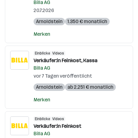
Billa AG
20.7.2026
Arnoldstein
1.350 € monatlich
Merken
Einblicke
Videos
Verkäufer:in Feinkost, Kassa
Billa AG
vor 7 Tagen veröffentlicht
Arnoldstein
ab 2.251 € monatlich
Merken
Einblicke
Videos
Verkäufer:in Feinkost
Billa AG