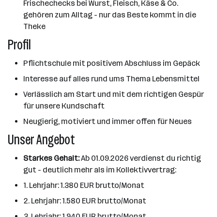
Frischechecks bei Wurst, Fleisch, Käse & Co.
gehören zum Alltag - nur das Beste kommt in die
Theke
Profil
Pflichtschule mit positivem Abschluss im Gepäck
Interesse auf alles rund ums Thema Lebensmittel
Verlässlich am Start und mit dem richtigen Gespür
für unsere Kundschaft
Neugierig, motiviert und immer offen für Neues
Unser Angebot
Starkes Gehalt:
Ab 01.09.2026 verdienst du richtig
gut - deutlich mehr als im Kollektivvertrag:
1. Lehrjahr: 1.380 EUR brutto/Monat
2. Lehrjahr: 1.580 EUR brutto/Monat
3. Lehrjahr: 1.940 EUR brutto/Monat