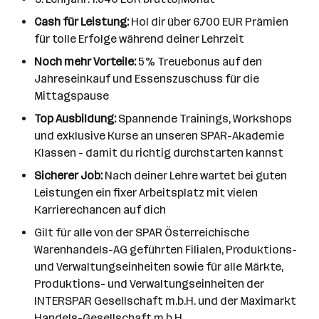
Cash für Leistung:
Hol dir über 6.700 EUR Prämien
für tolle Erfolge während deiner Lehrzeit
Noch mehr Vorteile:
5% Treuebonus auf den
Jahreseinkauf und Essenszuschuss für die
Mittagspause
Top Ausbildung:
Spannende Trainings, Workshops
und exklusive Kurse an unseren SPAR-Akademie
Klassen - damit du richtig durchstarten kannst
Sicherer Job:
Nach deiner Lehre wartet bei guten
Leistungen ein fixer Arbeitsplatz mit vielen
Karrierechancen auf dich
Gilt für alle von der SPAR Österreichische
Warenhandels-AG geführten Filialen, Produktions-
und Verwaltungseinheiten sowie für alle Märkte,
Produktions- und Verwaltungseinheiten der
INTERSPAR Gesellschaft m.b.H. und der Maximarkt
Handels-Gesellschaft m.b.H.