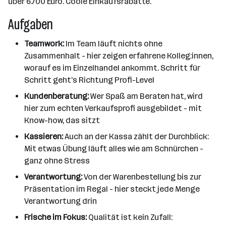
über 6.700 Euro. Coole Einkaufsrabatte.
Aufgaben
Teamwork:
Im Team läuft nichts ohne
Zusammenhalt - hier zeigen erfahrene Kolleg:innen,
worauf es im Einzelhandel ankommt. Schritt für
Schritt geht's Richtung Profi-Level
Kundenberatung:
Wer Spaß am Beraten hat, wird
hier zum echten Verkaufsprofi ausgebildet - mit
Know-how, das sitzt
Kassieren:
Auch an der Kassa zählt der Durchblick:
Mit etwas Übung läuft alles wie am Schnürchen -
ganz ohne Stress
Verantwortung:
Von der Warenbestellung bis zur
Präsentation im Regal - hier steckt jede Menge
Verantwortung drin
Frische im Fokus:
Qualität ist kein Zufall: