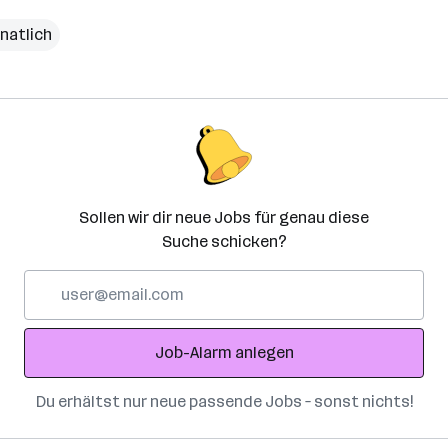
natlich
Sollen wir dir neue Jobs für genau diese
Suche schicken?
E-
Mail-
Adresse
Job-Alarm anlegen
Du erhältst nur neue passende Jobs – sonst nichts!