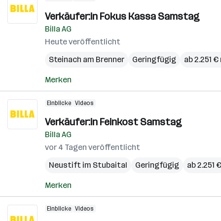
Verkäufer:in Fokus Kassa Samstag
Billa AG
Heute veröffentlicht
Steinach am Brenner
Geringfügig
ab 2.251 €
Merken
Einblicke
Videos
Verkäufer:in Feinkost Samstag
Billa AG
vor 4 Tagen veröffentlicht
Neustift im Stubaital
Geringfügig
ab 2.251 
Merken
Einblicke
Videos