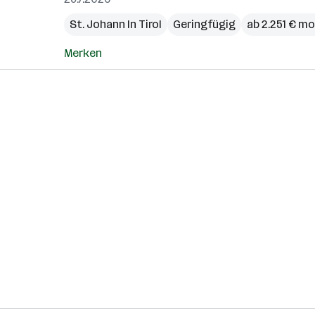
St. Johann In Tirol
Geringfügig
ab 2.251 € mo
Merken