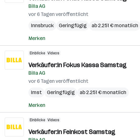
Billa AG
vor 6 Tagen veröffentlicht
Innsbruck
Geringfügig
ab 2.251 € monatlich
Merken
Einblicke
Videos
Verkäufer:in Fokus Kassa Samstag
Billa AG
vor 6 Tagen veröffentlicht
Imst
Geringfügig
ab 2.251 € monatlich
Merken
Einblicke
Videos
Verkäufer:in Feinkost Samstag
Billa AG