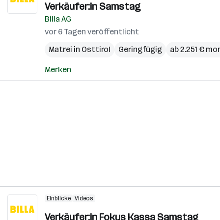
Verkäufer:in Samstag
Billa AG
vor 6 Tagen veröffentlicht
Matrei in Osttirol
Geringfügig
ab 2.251 € mo
Merken
Einblicke
Videos
Verkäufer:in Fokus Kassa Samstag