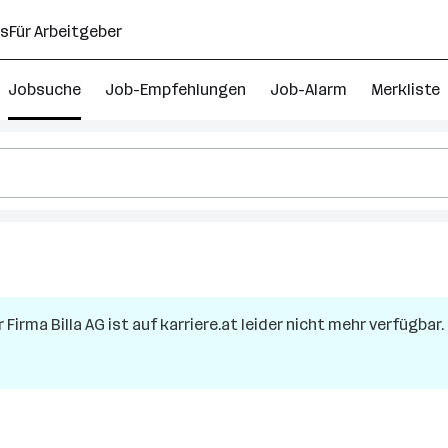
ns
Für Arbeitgeber
Jobsuche
Job-Empfehlungen
Job-Alarm
Merkliste
r Firma
Billa AG
ist auf karriere.at leider nicht mehr verfügbar.