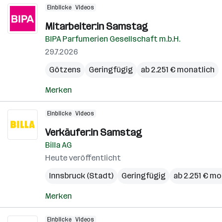
Einblicke
Videos
Mitarbeiter:in Samstag
BIPA Parfumerien Gesellschaft m.b.H.
29.7.2026
Götzens
Geringfügig
ab 2.251 € monatlich
Merken
Einblicke
Videos
Verkäufer:in Samstag
Billa AG
Heute veröffentlicht
Innsbruck (Stadt)
Geringfügig
ab 2.251 € mo
Merken
Einblicke
Videos