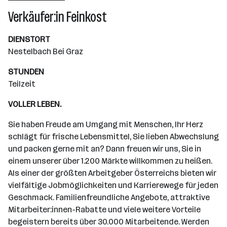
Wiener Neudorf
Verkäufer:in Feinkost
DIENSTORT
Nestelbach Bei Graz
STUNDEN
Teilzeit
VOLLER LEBEN.
Sie haben Freude am Umgang mit Menschen, Ihr Herz
schlägt für frische Lebensmittel, Sie lieben Abwechslung
und packen gerne mit an? Dann freuen wir uns, Sie in
einem unserer über 1.200 Märkte willkommen zu heißen.
Als einer der größten Arbeitgeber Österreichs bieten wir
vielfältige Jobmöglichkeiten und Karrierewege für jeden
Geschmack. Familienfreundliche Angebote, attraktive
Mitarbeiter:innen-Rabatte und viele weitere Vorteile
begeistern bereits über 30.000 Mitarbeitende. Werden