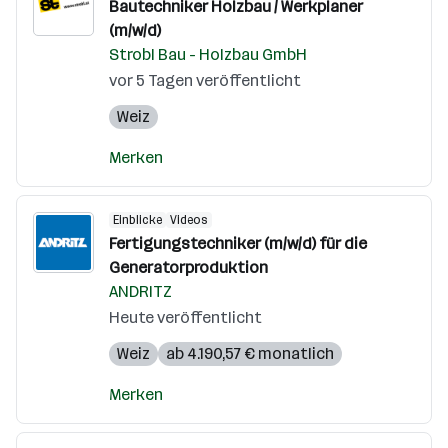
Bautechniker Holzbau / Werkplaner
(m/w/d)
Strobl Bau - Holzbau GmbH
vor 5 Tagen veröffentlicht
Weiz
Merken
Einblicke
Videos
Fertigungstechniker (m/w/d) für die
Generatorproduktion
ANDRITZ
Heute veröffentlicht
Weiz
ab 4.190,57 € monatlich
Merken