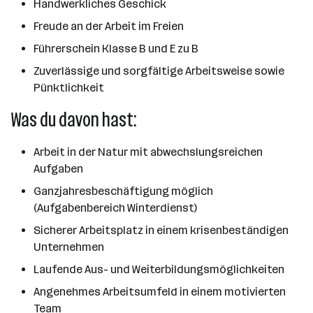
Handwerkliches Geschick
Freude an der Arbeit im Freien
Führerschein Klasse B und E zu B
Zuverlässige und sorgfältige Arbeitsweise sowie
Pünktlichkeit
Was du davon hast:
Arbeit in der Natur mit abwechslungsreichen
Aufgaben
Ganzjahresbeschäftigung möglich
(Aufgabenbereich Winterdienst)
Sicherer Arbeitsplatz in einem krisenbeständigen
Unternehmen
Laufende Aus- und Weiterbildungsmöglichkeiten
Angenehmes Arbeitsumfeld in einem motivierten
Team