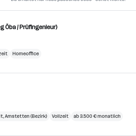
 Öba / Prüfingenieur)
zeit
Homeoffice
dt
,
Amstetten (Bezirk)
Vollzeit
ab 3.500 € monatlich