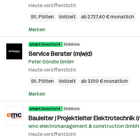
Heute veröffentlicht
St. Pölten
Vollzeit
ab 2.727,40 € monatlich
Merken
Einblicke
Service Berater (m/w/d)
Peter Göndle GmbH
Heute veröffentlicht
St. Pölten
Vollzeit
ab 3.100 € monatlich
Merken
Einblicke
Bauleiter / Projektleiter Elektrotechnik (
emc elektromanagement & construction GmbH
Heute veröffentlicht