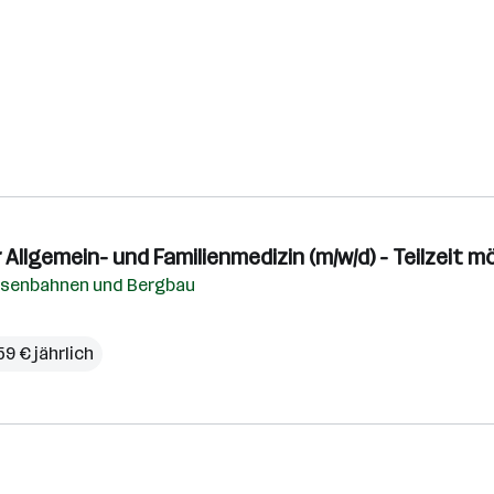
Allgemein- und Familienmedizin (m/w/d) - Teilzeit m
Eisenbahnen und Bergbau
59 € jährlich