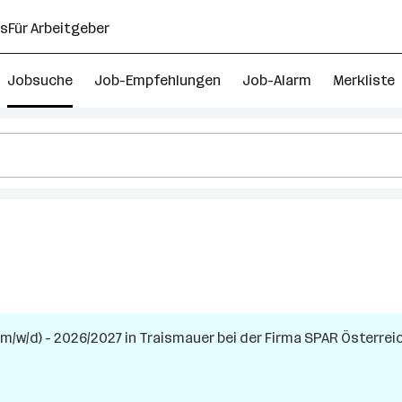
ns
Für Arbeitgeber
Jobsuche
Job-Empfehlungen
Job-Alarm
Merkliste
(m/w/d) - 2026/2027
in
Traismauer
bei der Firma
SPAR Österrei