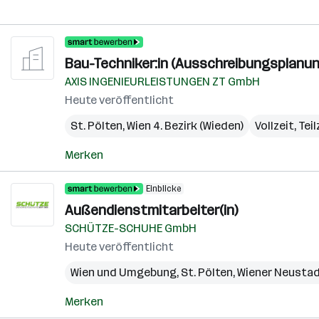
Bau-Techniker:in (Ausschreibungsplanung
AXIS INGENIEURLEISTUNGEN ZT GmbH
Heute veröffentlicht
St. Pölten
,
Wien 4. Bezirk (Wieden)
Vollzeit, Teil
Merken
Einblicke
Außendienstmitarbeiter(in)
SCHÜTZE-SCHUHE GmbH
Heute veröffentlicht
Wien und Umgebung
,
St. Pölten
,
Wiener Neusta
Merken