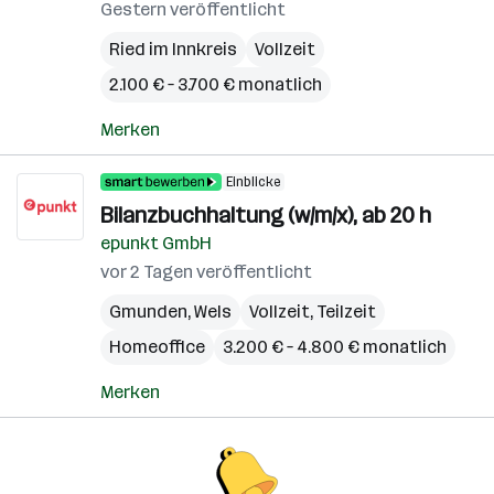
Gestern veröffentlicht
Ried im Innkreis
Vollzeit
2.100 € – 3.700 € monatlich
Merken
Einblicke
Bilanzbuchhaltung (w/m/x), ab 20 h
epunkt GmbH
vor 2 Tagen veröffentlicht
Gmunden
,
Wels
Vollzeit, Teilzeit
Homeoffice
3.200 € – 4.800 € monatlich
Merken