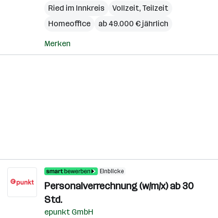
Ried im Innkreis
Vollzeit, Teilzeit
Homeoffice
ab 49.000 € jährlich
Merken
Einblicke
Personalverrechnung (w/m/x) ab 30
Std.
epunkt GmbH