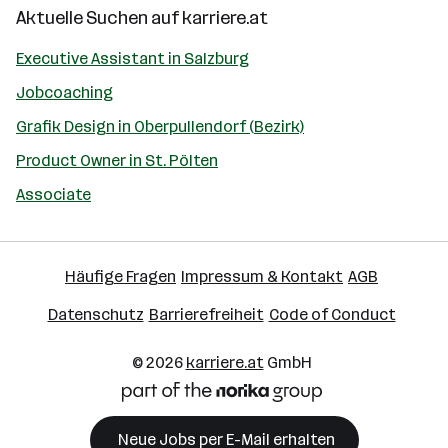
Aktuelle Suchen auf
karriere.at
Executive Assistant in Salzburg
Jobcoaching
Grafik Design in Oberpullendorf (Bezirk)
Product Owner in St. Pölten
Associate
Häufige Fragen
Impressum & Kontakt
AGB
Datenschutz
Barrierefreiheit
Code of Conduct
© 2026
karriere.at
GmbH
Neue Jobs per E-Mail erhalten