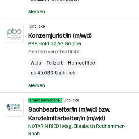
Merken
Einblicke
Konzernjurist/in (m/w/d)
PBS Holding AG Gruppe
Gestern veröffentlicht
Wels
Teilzeit
Homeoffice
ab 45.080 € jährlich
Merken
Einblicke
Sachbearbeiter/in (m/w/d) bzw.
Kanzleimitarbeiter/in (m/w/d)
NOTARIN RIED / Mag. Elisabeth Redhammer-
Raab