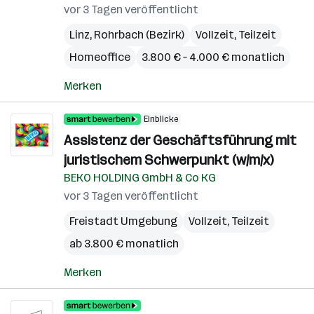
vor 3 Tagen veröffentlicht
Linz
,
Rohrbach (Bezirk)
Vollzeit, Teilzeit
Homeoffice
3.800 € – 4.000 € monatlich
Merken
Einblicke
Assistenz der Geschäftsführung mit
juristischem Schwerpunkt (w/m/x)
BEKO HOLDING GmbH & Co KG
vor 3 Tagen veröffentlicht
Freistadt Umgebung
Vollzeit, Teilzeit
ab 3.800 € monatlich
Merken