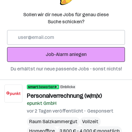
Sollen wir dir neue Jobs für genau diese
Suche schicken?
E-
Mail-
Adresse
Job-Alarm anlegen
Du erhältst nur neue passende Jobs – sonst nichts!
Einblicke
Personalverrechnung (w/m/x)
epunkt GmbH
vor 2 Tagen veröffentlicht
Gesponsert
Raum Salzkammergut
Vollzeit
Homeoffice
3.800 € – 4.000 € monatlich