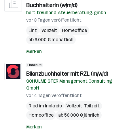
Buchhalterin (w/m/d)
hartltreuhand. steuerberatung. gmbh
vor 3 Tagen veröffentlicht
Linz
Vollzeit
Homeoffice
ab 3.000 € monatlich
Merken
Einblicke
Bilanzbuchhalter mit RZL (m/w/d)
SCHULMEISTER Management Consulting
GmbH
vor 4 Tagen veröffentlicht
Ried im Innkreis
Vollzeit, Teilzeit
Homeoffice
ab 56.000 € jährlich
Merken