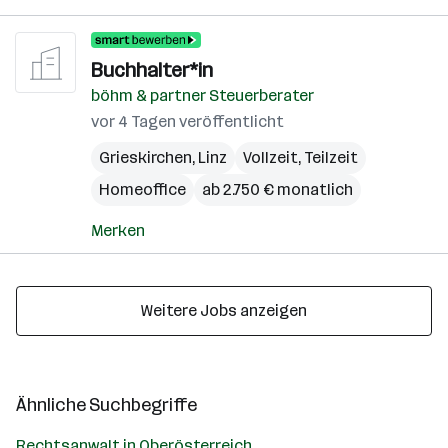
Buchhalter*in
böhm & partner Steuerberater
vor 4 Tagen veröffentlicht
Grieskirchen
,
Linz
Vollzeit, Teilzeit
Homeoffice
ab 2.750 € monatlich
Merken
Weitere Jobs anzeigen
Ähnliche Suchbegriffe
Rechtsanwalt in Oberösterreich