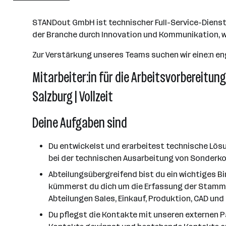
Salzburg
STANDout GmbH ist technischer Full-Service-Dienstle
der Branche durch Innovation und Kommunikation, w
Zur Verstärkung unseres Teams suchen wir eine:n eng
Mitarbeiter:in für die Arbeitsvorbereitu
Salzburg | Vollzeit
Deine Aufgaben sind
Du entwickelst und erarbeitest technische Lösu
bei der technischen Ausarbeitung von Sonderk
Abteilungsübergreifend bist du ein wichtiges Bi
kümmerst du dich um die Erfassung der Stammda
Abteilungen Sales, Einkauf, Produktion, CAD un
Du pflegst die Kontakte mit unseren externen Pa