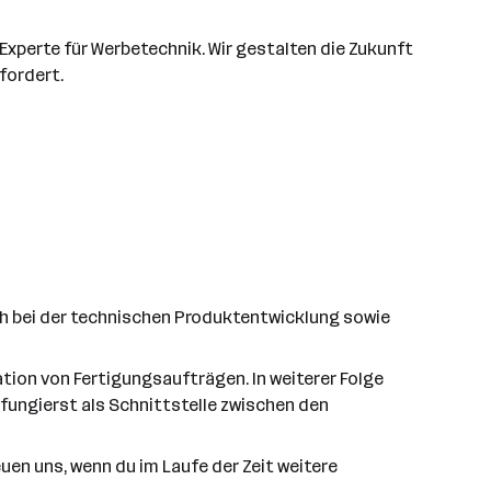
Experte für Werbetechnik. Wir gestalten die Zukunft
fordert.
ch bei der technischen Produktentwicklung sowie
ation von Fertigungsaufträgen. In weiterer Folge
ungierst als Schnittstelle zwischen den
uen uns, wenn du im Laufe der Zeit weitere