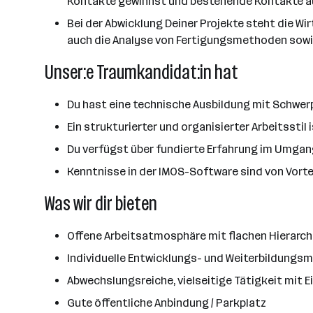
Kontakte gewinnst und bestehende Kontakte a
Bei der Abwicklung Deiner Projekte steht die Wi
auch die Analyse von Fertigungsmethoden sowie
Unser:e Traumkandidat:in hat
Du hast eine technische Ausbildung mit Schwerp
Ein strukturierter und organisierter Arbeitsstil
Du verfügst über fundierte Erfahrung im Umga
Kenntnisse in der IMOS-Software sind von Vortei
Was wir dir bieten
Offene Arbeitsatmosphäre mit flachen Hierarch
Individuelle Entwicklungs- und Weiterbildungs
Abwechslungsreiche, vielseitige Tätigkeit mit
Gute öffentliche Anbindung / Parkplatz