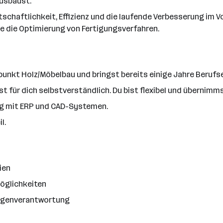
usbaust.
rtschaftlichkeit, Effizienz und die laufende Verbesserung im 
 die Optimierung von Fertigungsverfahren.
unkt Holz/Möbelbau und bringst bereits einige Jahre Berufse
 ist für dich selbstverständlich. Du bist flexibel und überni
ng mit ERP und CAD-Systemen.
l.
ien
möglichkeiten
 Eigenverantwortung