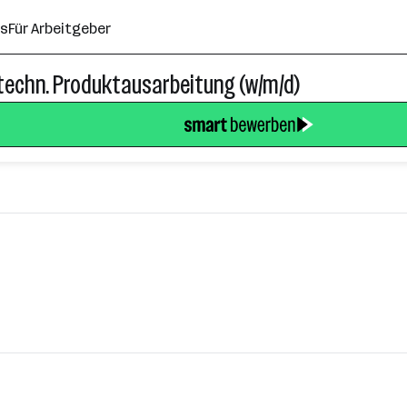
ns
Für Arbeitgeber
d techn. Produktausarbeitung (w/m/d)