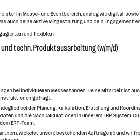
ister im Messe- und Eventbereich, analog wie digital, sowie 
as auch deine aktive Mitgestaltung und dein Engagement er
agierte:n und flexible:n
ng und techn. Produktausarbeitung (w/m/d)
ngen bei individuellen Messeständen. Deine Mitarbeit ist au
onstruktionen gefragt.
ndeglied bei der Planung, Kalkulation, Erstellung und Koordin
ten und die Nachkalkulationen in unserem ERP System. Du f
d dem ERP-Team.
rtnern, wickelst unsere bestehenden Aufträge ab und wir fre