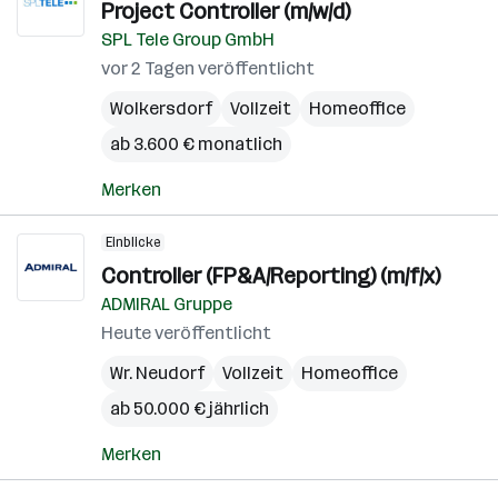
Project Controller (m/w/d)
SPL Tele Group GmbH
vor 2 Tagen veröffentlicht
Wolkersdorf
Vollzeit
Homeoffice
ab 3.600 € monatlich
Merken
Einblicke
Controller (FP&A/Reporting) (m/f/x)
ADMIRAL Gruppe
Heute veröffentlicht
Wr. Neudorf
Vollzeit
Homeoffice
ab 50.000 € jährlich
Merken