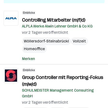
Einblicke
Controlling Mitarbeiter (m/f/d)
ALPLA Werke Alwin Lehner GmbH & Co KG
vor 2 Tagen veröffentlicht
Wöllersdorf-Steinabrückl
Vollzeit
Homeoffice
Merken
Einblicke
Group Controller mit Reporting-Fokus
(m/w/d)
SCHULMEISTER Management Consulting
GmbH
vor 2 Tagen veröffentlicht