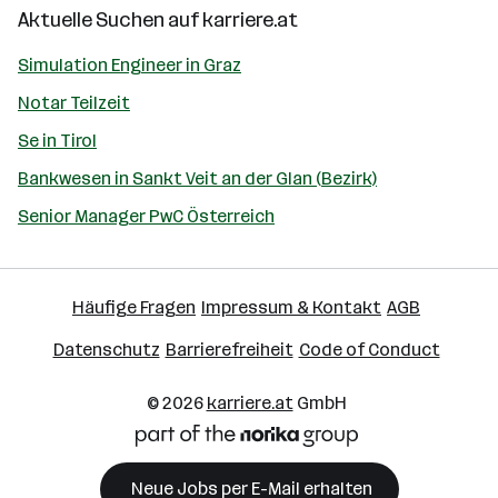
Aktuelle Suchen auf
karriere.at
Simulation Engineer in Graz
Notar Teilzeit
Se in Tirol
Bankwesen in Sankt Veit an der Glan (Bezirk)
Senior Manager PwC Österreich
Häufige Fragen
Impressum & Kontakt
AGB
Datenschutz
Barrierefreiheit
Code of Conduct
© 2026
karriere.at
GmbH
Neue Jobs per E-Mail erhalten