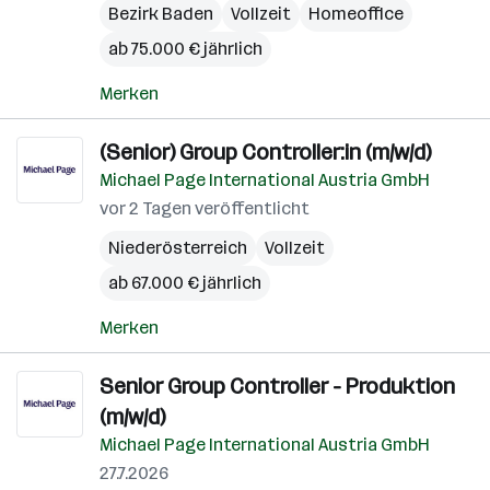
Bezirk Baden
Vollzeit
Homeoffice
ab 75.000 € jährlich
Merken
(Senior) Group Controller:in (m/w/d)
Michael Page International Austria GmbH
vor 2 Tagen veröffentlicht
Niederösterreich
Vollzeit
ab 67.000 € jährlich
Merken
Senior Group Controller - Produktion
(m/w/d)
Michael Page International Austria GmbH
27.7.2026