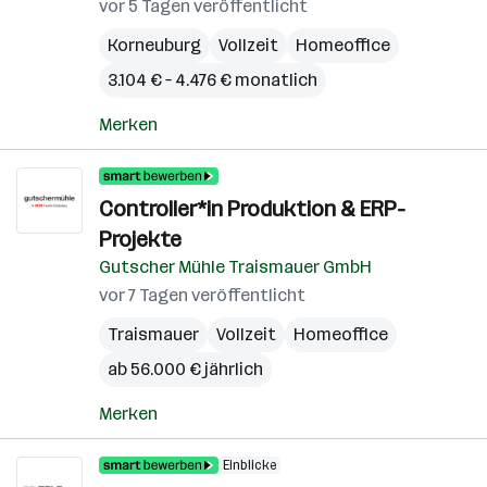
vor 5 Tagen veröffentlicht
Korneuburg
Vollzeit
Homeoffice
3.104 € – 4.476 € monatlich
Merken
Controller*in Produktion & ERP-
Projekte
Gutscher Mühle Traismauer GmbH
vor 7 Tagen veröffentlicht
Traismauer
Vollzeit
Homeoffice
ab 56.000 € jährlich
Merken
Einblicke