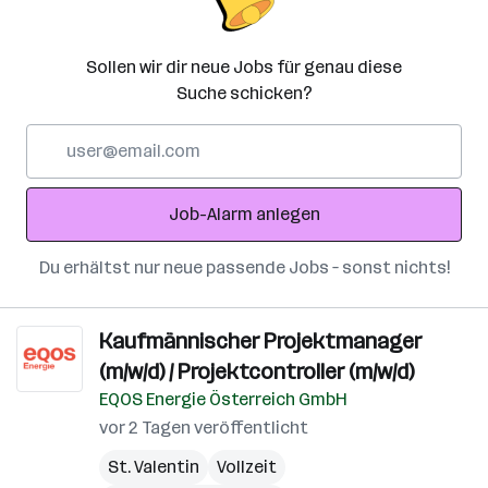
Sollen wir dir neue Jobs für genau diese
Suche schicken?
E-
Mail-
Adresse
Job-Alarm anlegen
Du erhältst nur neue passende Jobs – sonst nichts!
Kaufmännischer Projektmanager
(m/w/d) / Projektcontroller (m/w/d)
EQOS Energie Österreich GmbH
vor 2 Tagen veröffentlicht
St. Valentin
Vollzeit