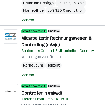
Brunn am Gebirge
Vollzeit, Teilzeit
Homeoffice
ab 3.820 € monatlich
Merken
Einblicke
Mitarbeiter:in Rechnungswesen &
Controlling (m/w/d)
Schimetta Consult Ziviltechniker GesmbH
vor 3 Tagen veröffentlicht
Korneuburg
Teilzeit
Merken
Einblicke
Controller:in (m/w/d)
Kadant Profil GmbH & Co KG