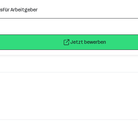
ns
Für Arbeitgeber
Jetzt bewerben