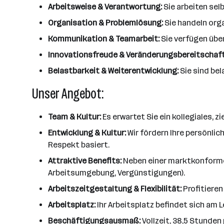
Arbeitsweise & Verantwortung:
Sie arbeiten sel
Organisation & Problemlösung:
Sie handeln orga
Kommunikation & Teamarbeit:
Sie verfügen übe
Innovationsfreude & Veränderungsbereitschaft
Belastbarkeit & Weiterentwicklung:
Sie sind bel
Unser Angebot:
Team & Kultur:
Es erwartet Sie ein kollegiales, 
Entwicklung & Kultur:
Wir fördern Ihre persönli
Respekt basiert.
Attraktive Benefits:
Neben einer marktkonformen
Arbeitsumgebung, Vergünstigungen).
Arbeitszeitgestaltung & Flexibilität:
Profitieren
Arbeitsplatz:
Ihr Arbeitsplatz befindet sich am 
Beschäftigungsausmaß:
Vollzeit, 38,5 Stunden