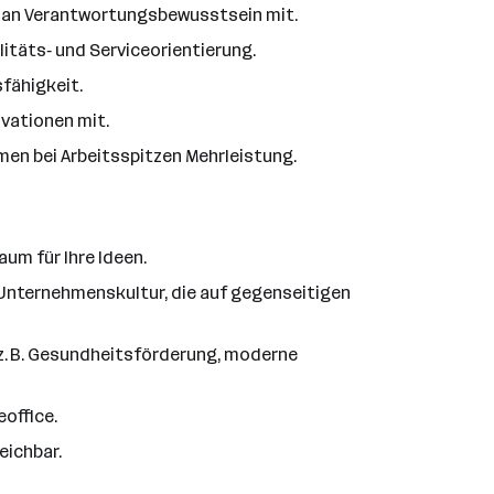
aß an Verantwortungsbewusstsein mit.
litäts‑ und Serviceorientierung.
fähigkeit.
ovationen mit.
hmen bei Arbeitsspitzen Mehrleistung.
aum für Ihre Ideen.
 Unternehmenskultur, die auf gegenseitigen
(z. B. Gesundheitsförderung, moderne
eoffice.
eichbar.