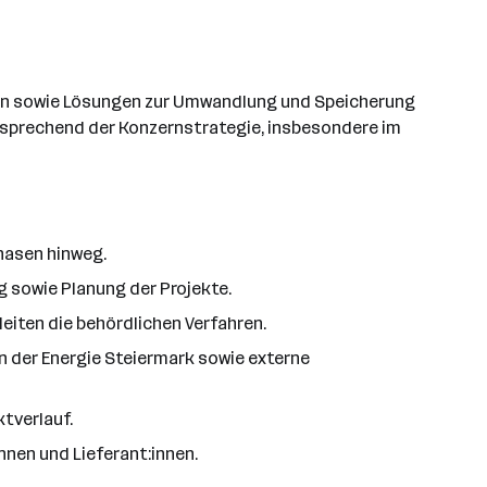
gen sowie Lösungen zur Umwandlung und Speicherung
ntsprechend der Konzernstrategie, insbesondere im
hasen hinweg.
g sowie Planung der Projekte.
eiten die behördlichen Verfahren.
n der Energie Steiermark sowie externe
tverlauf.
nnen und Lieferant:innen.