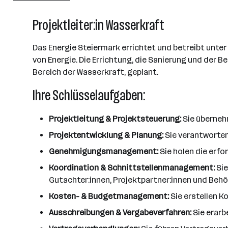
501 - 2500 Mitarbeiter*innen
Projektleiter:in Wasserkraft
Graz
Das Energie Steiermark errichtet und betreibt unt
von Energie. Die Errichtung, die Sanierung und der
Bereich der Wasserkraft, geplant.
Ihre Schlüsselaufgaben:
Projektleitung & Projektsteuerung:
Sie überneh
Projektentwicklung & Planung:
Sie verantworten
Genehmigungsmanagement:
Sie holen die erfo
Koordination & Schnittstellenmanagement:
Sie
Gutachter:innen, Projektpartner:innen und Behö
Kosten- & Budgetmanagement:
Sie erstellen 
Ausschreibungen & Vergabeverfahren:
Sie erarb