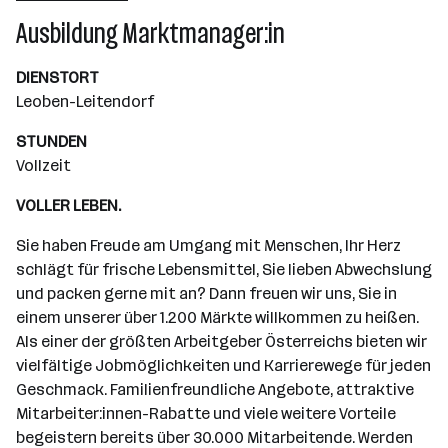
Wiener Neudorf
Ausbildung Marktmanager:in
DIENSTORT
Leoben-Leitendorf
STUNDEN
Vollzeit
VOLLER LEBEN.
Sie haben Freude am Umgang mit Menschen, Ihr Herz
schlägt für frische Lebensmittel, Sie lieben Abwechslung
und packen gerne mit an? Dann freuen wir uns, Sie in
einem unserer über 1.200 Märkte willkommen zu heißen.
Als einer der größten Arbeitgeber Österreichs bieten wir
vielfältige Jobmöglichkeiten und Karrierewege für jeden
Geschmack. Familienfreundliche Angebote, attraktive
Mitarbeiter:innen-Rabatte und viele weitere Vorteile
begeistern bereits über 30.000 Mitarbeitende. Werden