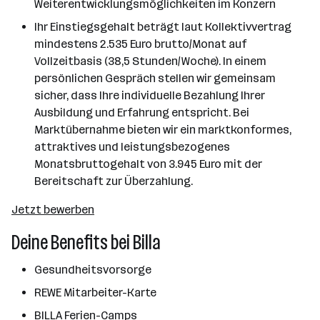
Weiterentwicklungsmöglichkeiten im Konzern
Ihr Einstiegsgehalt beträgt laut Kollektivvertrag
mindestens 2.535 Euro brutto/Monat auf
Vollzeitbasis (38,5 Stunden/Woche). In einem
persönlichen Gespräch stellen wir gemeinsam
sicher, dass Ihre individuelle Bezahlung Ihrer
Ausbildung und Erfahrung entspricht. Bei
Marktübernahme bieten wir ein marktkonformes,
attraktives und leistungsbezogenes
Monatsbruttogehalt von 3.945 Euro mit der
Bereitschaft zur Überzahlung.
Jetzt bewerben
Deine Benefits bei Billa
Gesundheitsvorsorge
REWE Mitarbeiter-Karte
BILLA Ferien-Camps