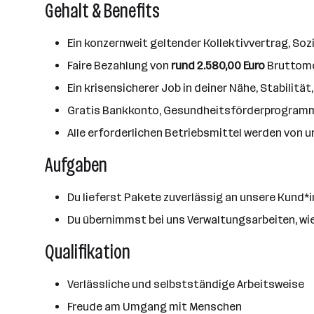
Gehalt & Benefits
Ein konzernweit geltender Kollektivvertrag, Soz
Faire Bezahlung von
rund 2.580,00 Euro
Bruttomo
Ein krisensicherer Job in deiner Nähe, Stabilität
Gratis Bankkonto, Gesundheitsförderprogramme
Alle erforderlichen Betriebsmittel werden von u
Aufgaben
Du lieferst Pakete zuverlässig an unsere Kund*i
Du übernimmst bei uns Verwaltungsarbeiten, wi
Qualifikation
Verlässliche und selbstständige Arbeitsweise
Freude am Umgang mit Menschen