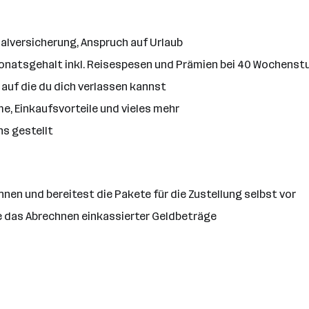
ialversicherung, Anspruch auf Urlaub
natsgehalt inkl. Reisespesen und Prämien bei 40 Wochenst
, auf die du dich verlassen kannst
, Einkaufsvorteile und vieles mehr
ns gestellt
nnen und bereitest die Pakete für die Zustellung selbst vor
e das Abrechnen einkassierter Geldbeträge