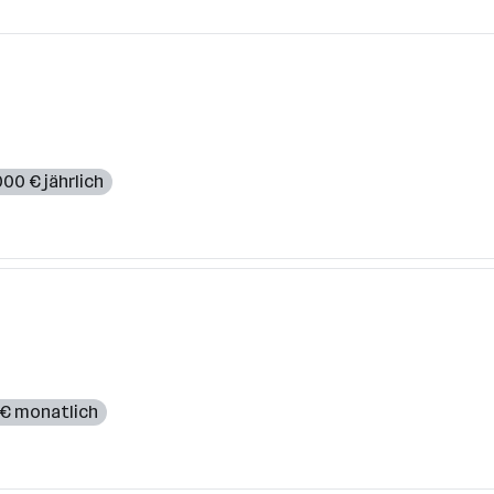
000 € jährlich
 € monatlich