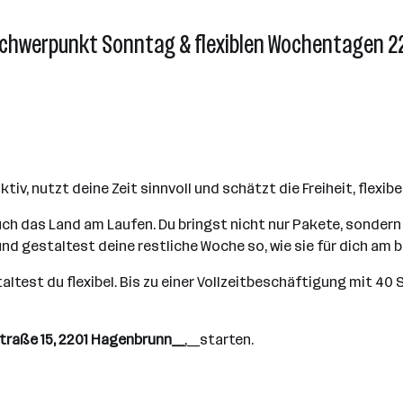
 Schwerpunkt Sonntag & flexiblen Wochentagen 
iv, nutzt deine Zeit sinnvoll und schätzt die Freiheit, flexibe
h das Land am Laufen. Du bringst nicht nur Pakete, sondern a
d gestaltest deine restliche Woche so, wie sie für dich am 
ltest du flexibel. Bis zu einer Vollzeitbeschäftigung mit 40 
traße 15, 2201 Hagenbrunn__
,__starten.