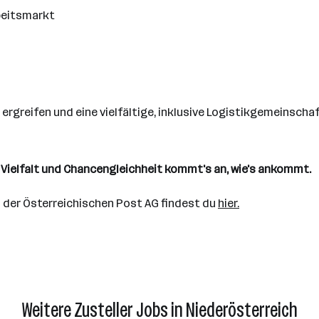
beitsmarkt
rgreifen und eine vielfältige, inklusive Logistikgemeinscha
t, Vielfalt und Chancengleichheit kommt's an, wie's ankommt.
 der Österreichischen Post AG findest du
hier
.
Weitere Zusteller Jobs in Niederösterreich