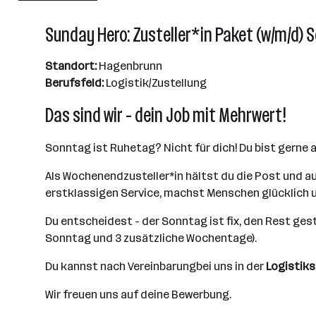
Wien
Sunday Hero: Zusteller*in Paket (w/m/d)
Standort:
Hagenbrunn
Berufsfeld:
Logistik/Zustellung
Das sind wir - dein Job mit Mehrwert!
Sonntag ist Ruhetag? Nicht für dich! Du bist gerne akt
Als Wochenendzusteller*in hältst du die Post und auc
erstklassigen Service, machst Menschen glücklich un
Du entscheidest - der Sonntag ist fix, den Rest gesta
Sonntag und 3 zusätzliche Wochentage).
Du kannst nach Vereinbarungbei uns in der
Logistiks
Wir freuen uns auf deine Bewerbung.