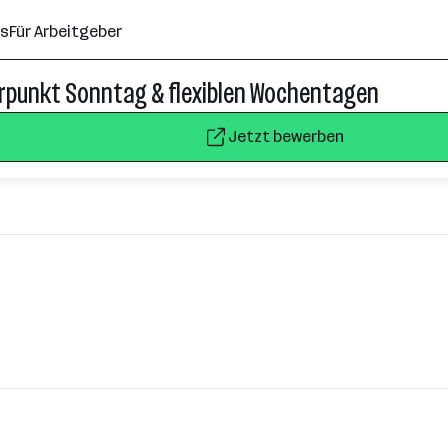
ns
Für Arbeitgeber
erpunkt Sonntag & flexiblen Wochentagen
Jetzt bewerben