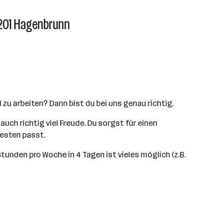
2201 Hagenbrunn
l zu arbeiten? Dann bist du bei uns genau richtig.
uch richtig viel Freude. Du sorgst für einen
besten passt.
Stunden pro Woche in 4 Tagen ist vieles möglich (z.B.