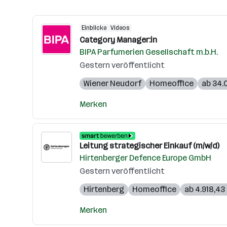
Einblicke
Videos
Category Manager:in
BIPA Parfumerien Gesellschaft m.b.H.
Gestern veröffentlicht
Wiener Neudorf
Homeoffice
ab 34.
Merken
Leitung strategischer Einkauf (m/w/d)
Hirtenberger Defence Europe GmbH
Gestern veröffentlicht
Hirtenberg
Homeoffice
ab 4.918,43
Merken