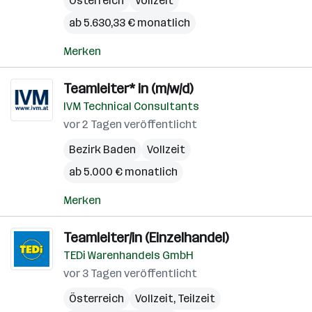
Österreich
Vollzeit
ab 5.630,33 € monatlich
Merken
Teamleiter* in (m/w/d)
IVM Technical Consultants
vor 2 Tagen veröffentlicht
Bezirk Baden
Vollzeit
ab 5.000 € monatlich
Merken
Teamleiter/in (Einzelhandel)
TEDi Warenhandels GmbH
vor 3 Tagen veröffentlicht
Österreich
Vollzeit, Teilzeit