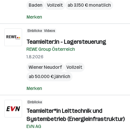
Baden
Vollzeit
ab 3.150 € monatlich
Merken
Einblicke
Videos
Teamleiter:in - Lagersteuerung
REWE Group Österreich
1.8.2026
Wiener Neudorf
Vollzeit
ab 50.000 € jährlich
Merken
Einblicke
Teamleiter*in Leittechnik und
Systembetrieb (Energieinfrastruktur)
EVN AG