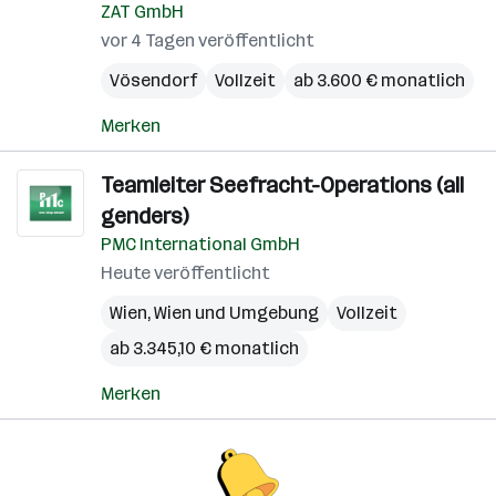
ZAT GmbH
vor 4 Tagen veröffentlicht
Vösendorf
Vollzeit
ab 3.600 € monatlich
Merken
Teamleiter Seefracht-Operations (all
genders)
PMC International GmbH
Heute veröffentlicht
Wien
,
Wien und Umgebung
Vollzeit
ab 3.345,10 € monatlich
Merken