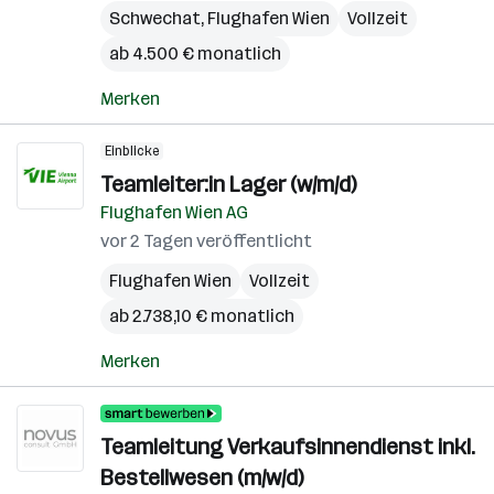
Schwechat
,
Flughafen Wien
Vollzeit
ab 4.500 € monatlich
Merken
Einblicke
Teamleiter:in Lager (w/m/d)
Flughafen Wien AG
vor 2 Tagen veröffentlicht
Flughafen Wien
Vollzeit
ab 2.738,10 € monatlich
Merken
Teamleitung Verkaufsinnendienst inkl.
Bestellwesen (m/w/d)