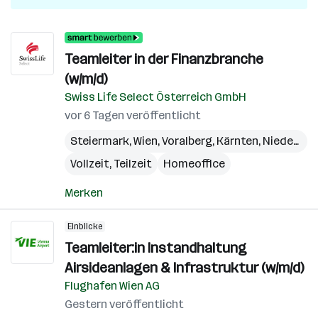
Teamleiter in der Finanzbranche
(w/m/d)
Swiss Life Select Österreich GmbH
vor 6 Tagen veröffentlicht
Steiermark
,
Wien
,
Voralberg
,
Kärnten
,
Niederösterreich
Vollzeit, Teilzeit
Homeoffice
Merken
Einblicke
Teamleiter:in Instandhaltung
Airsideanlagen & Infrastruktur (w/m/d)
Flughafen Wien AG
Gestern veröffentlicht