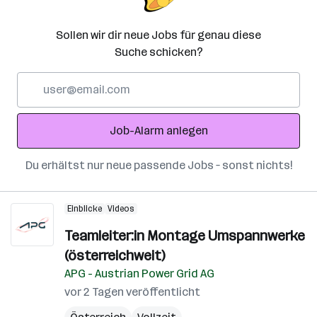
Sollen wir dir neue Jobs für genau diese
Suche schicken?
E-
Mail-
Adresse
Job-Alarm anlegen
Du erhältst nur neue passende Jobs – sonst nichts!
Einblicke
Videos
Teamleiter:in Montage Umspannwerke
(österreichweit)
APG - Austrian Power Grid AG
vor 2 Tagen veröffentlicht