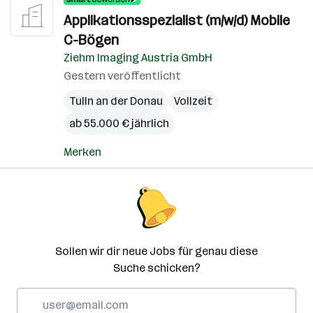
Applikationsspezialist (m/w/d) Mobile
C-Bögen
Ziehm Imaging Austria GmbH
Gestern veröffentlicht
Tulln an der Donau
Vollzeit
ab 55.000 € jährlich
Merken
Sollen wir dir neue Jobs für genau diese
Suche schicken?
E-
Mail-