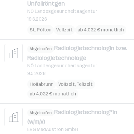
Unfallröntgen
NÖ Landesgesundheitsagentur
19.6.2026
St. Pölten
Vollzeit
ab 4.032 € monatlich
Radiologietechnologin bzw.
Abgelaufen
Radiologietechnologe
NÖ Landesgesundheitsagentur
9.5.2026
Hollabrunn
Vollzeit, Teilzeit
ab 4.032 € monatlich
Radiologietechnolog*in
Abgelaufen
(w/m/x)
EBG MedAustron GmbH