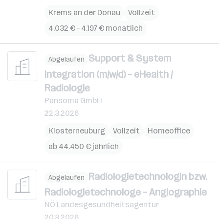
Krems an der Donau
Vollzeit
4.032 € – 4.197 € monatlich
Support & System
Abgelaufen
Integration (m/w/d) – eHealth /
Radiologie
Pansoma GmbH
22.3.2026
Klosterneuburg
Vollzeit
Homeoffice
ab 44.450 € jährlich
Radiologietechnologin bzw.
Abgelaufen
Radiologietechnologe – Angiographie
NÖ Landesgesundheitsagentur
20.3.2026