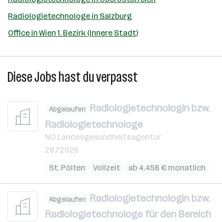
Radiologietechnologe in Salzburg
Office in Wien 1. Bezirk (Innere Stadt)
Diese Jobs hast du verpasst
Radiologietechnologin bzw.
Abgelaufen
Radiologietechnologe
NÖ Landesgesundheitsagentur
28.7.2026
St. Pölten
Vollzeit
ab 4.458 € monatlich
Radiologietechnologin bzw.
Abgelaufen
Radiologietechnologe für den Bereich