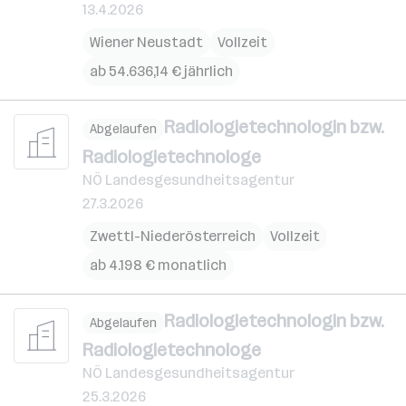
13.4.2026
Wiener Neustadt
Vollzeit
ab 54.636,14 € jährlich
Radiologietechnologin bzw.
Abgelaufen
Radiologietechnologe
NÖ Landesgesundheitsagentur
27.3.2026
Zwettl-Niederösterreich
Vollzeit
ab 4.198 € monatlich
Radiologietechnologin bzw.
Abgelaufen
Radiologietechnologe
NÖ Landesgesundheitsagentur
25.3.2026