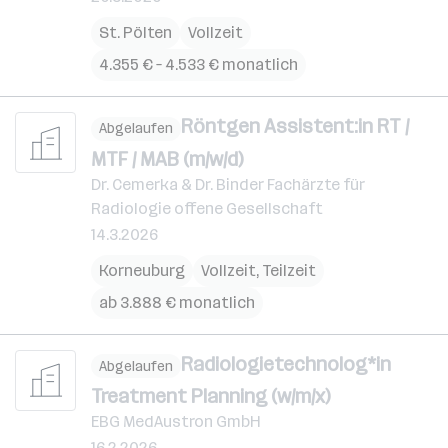
St. Pölten
Vollzeit
4.355 € – 4.533 € monatlich
Röntgen Assistent:in RT /
Abgelaufen
MTF / MAB (m/w/d)
Dr. Cemerka & Dr. Binder Fachärzte für
Radiologie offene Gesellschaft
14.3.2026
Korneuburg
Vollzeit, Teilzeit
ab 3.888 € monatlich
Radiologietechnolog*in
Abgelaufen
Treatment Planning (w/m/x)
EBG MedAustron GmbH
16.2.2026