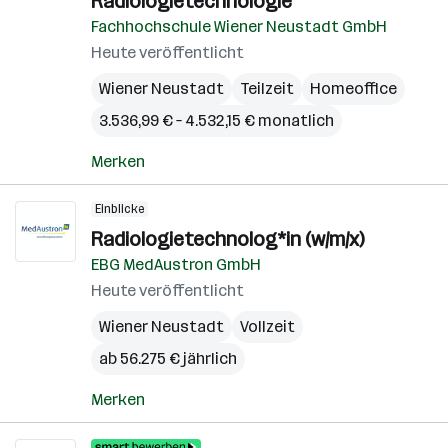
Radiologietechnologie
Fachhochschule Wiener Neustadt GmbH
Heute veröffentlicht
Wiener Neustadt
Teilzeit
Homeoffice
3.536,99 € – 4.532,15 € monatlich
Merken
Einblicke
Radiologietechnolog*in (w/m/x)
EBG MedAustron GmbH
Heute veröffentlicht
Wiener Neustadt
Vollzeit
ab 56.275 € jährlich
Merken