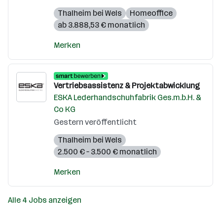
Thalheim bei Wels
Homeoffice
ab 3.888,53 € monatlich
Merken
Vertriebsassistenz & Projektabwicklung
ESKA Lederhandschuhfabrik Ges.m.b.H. &
Co KG
Gestern veröffentlicht
Thalheim bei Wels
2.500 € – 3.500 € monatlich
Merken
Alle 4 Jobs anzeigen