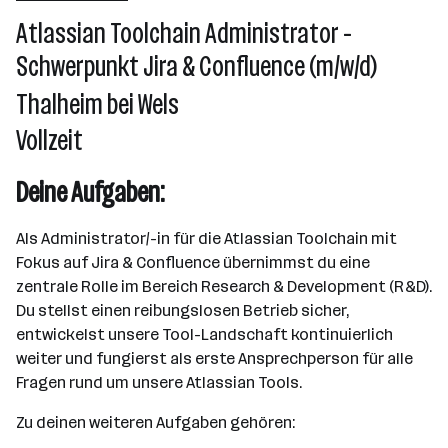
2501 - 10000 Mitarbeiter*innen
Atlassian Toolchain Administrator -
Pettenbach
Schwerpunkt Jira & Confluence (m/w/d)
Thalheim bei Wels
Vollzeit
Deine Aufgaben:
Als Administrator/-in für die Atlassian Toolchain mit
Fokus auf Jira & Confluence übernimmst du eine
zentrale Rolle im Bereich Research & Development (R&D).
Du stellst einen reibungslosen Betrieb sicher,
entwickelst unsere Tool-Landschaft kontinuierlich
weiter und fungierst als erste Ansprechperson für alle
Fragen rund um unsere Atlassian Tools.
Zu deinen weiteren Aufgaben gehören: