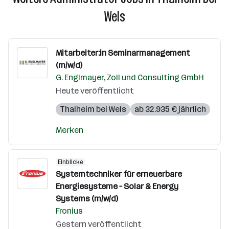
Wels
Mitarbeiter:in Seminarmanagement
(m/w/d)
G. Englmayer, Zoll und Consulting GmbH
Heute veröffentlicht
Thalheim bei Wels
ab 32.935 € jährlich
Merken
Einblicke
Systemtechniker für erneuerbare
Energiesysteme – Solar & Energy
Systems (m/w/d)
Fronius
Gestern veröffentlicht