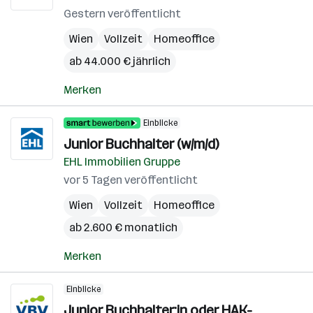
Gestern veröffentlicht
Wien
Vollzeit
Homeoffice
ab 44.000 € jährlich
Merken
Einblicke
Junior Buchhalter (w/m/d)
EHL Immobilien Gruppe
vor 5 Tagen veröffentlicht
Wien
Vollzeit
Homeoffice
ab 2.600 € monatlich
Merken
Einblicke
Junior Buchhalter:in oder HAK-