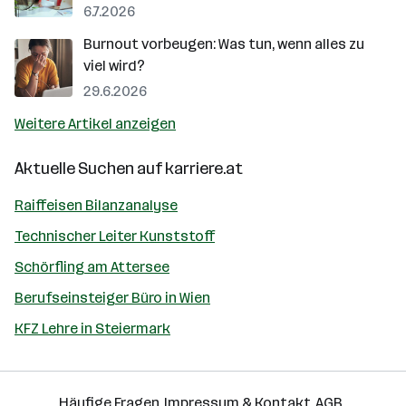
6.7.2026
Burnout vorbeugen: Was tun, wenn alles zu
viel wird?
29.6.2026
Weitere Artikel anzeigen
Aktuelle Suchen auf
karriere.at
Raiffeisen Bilanzanalyse
Technischer Leiter Kunststoff
Schörfling am Attersee
Berufseinsteiger Büro in Wien
KFZ Lehre in Steiermark
Häufige Fragen
Impressum & Kontakt
AGB