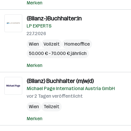
Merken
(Bilanz-)Buchhalter:in
LP EXPERTS
22.7.2026
Wien
Vollzeit
Homeoffice
50.000 € – 70.000 € jährlich
Merken
(Bilanz) Buchhalter (m/w/d)
Michael Page International Austria GmbH
vor 2 Tagen veröffentlicht
Wien
Teilzeit
Merken