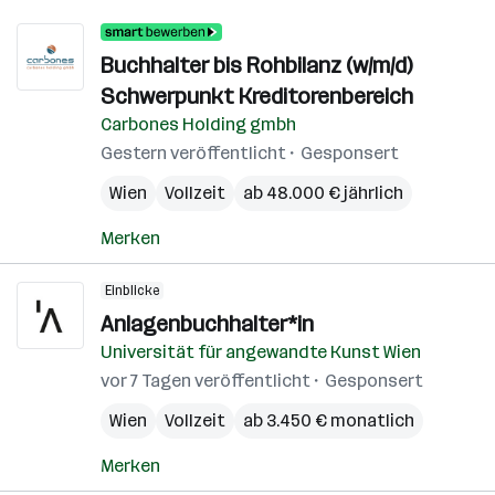
Buchhalter bis Rohbilanz (w/m/d)
Schwerpunkt Kreditorenbereich
Carbones Holding gmbh
Gestern veröffentlicht
Gesponsert
Wien
Vollzeit
ab 48.000 € jährlich
Merken
Einblicke
Anlagenbuchhalter*in
Universität für angewandte Kunst Wien
vor 7 Tagen veröffentlicht
Gesponsert
Wien
Vollzeit
ab 3.450 € monatlich
Merken