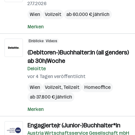
27.7.2026
Wien
Vollzeit
ab 60.000 € jährlich
Merken
Einblicke
Videos
(Debitoren-)Buchhalter:in (all genders)
ab 30h/Woche
Deloitte
vor 4 Tagen veröffentlicht
Wien
Vollzeit, Teilzeit
Homeoffice
ab 37.800 € jährlich
Merken
Engagierte/r (Junior-)Buchhalter*in
Austria Wirtschaftsservice Gesellschaft mbH