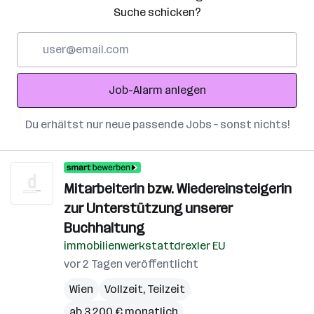
Suche schicken?
E-
Mail-
Adresse
Job-Alarm anlegen
Du erhältst nur neue passende Jobs – sonst nichts!
Mitarbeiterin bzw. Wiedereinsteigerin
zur Unterstützung unserer
Buchhaltung
immobilienwerkstattdrexler EU
vor 2 Tagen veröffentlicht
Wien
Vollzeit, Teilzeit
ab 3.200 € monatlich