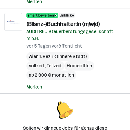
Merken
Einblicke
(Bilanz-)Buchhalter:in (m/w/d)
AUDITREU Steuerberatungsgesellschaft
m.b.H.
vor 5 Tagen veröffentlicht
Wien 1. Bezirk (Innere Stadt)
Vollzeit, Teilzeit
Homeoffice
ab 2.800 € monatlich
Merken
Sollen wir dir neue Jobs für genau diese