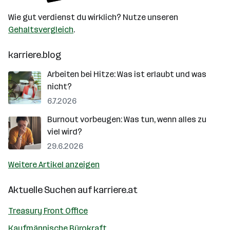
Wie gut verdienst du wirklich? Nutze unseren
Gehaltsvergleich
.
karriere.blog
Arbeiten bei Hitze: Was ist erlaubt und was
nicht?
6.7.2026
Burnout vorbeugen: Was tun, wenn alles zu
viel wird?
29.6.2026
Weitere Artikel anzeigen
Aktuelle Suchen auf
karriere.at
Treasury Front Office
Kaufmännische Bürokraft