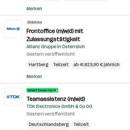
Merken
Einblicke
Frontoffice (m/w/d) mit
Zulassungstätigkeit
Allianz Gruppe in Österreich
Gestern veröffentlicht
Hartberg
Teilzeit
ab 41.823,90 € jährlich
Merken
Teamassistenz (m/w/d)
TDK Electronics GmbH & Co OG
Gestern veröffentlicht
Deutschlandsberg
Teilzeit