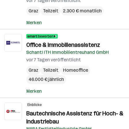
vor 7 Tagen veröffentlicht
Graz
Teilzeit
2.300 € monatlich
Merken
Office & Immobilienassistenz
Schantl ITH Immobilientreuhand GmbH
vor 7 Tagen veröffentlicht
Graz
Teilzeit
Homeoffice
46.000 € jährlich
Merken
Einblicke
Bautechnische Assistenz für Hoch- &
Industriebau
MABA Fertigteilindustrie GmbH