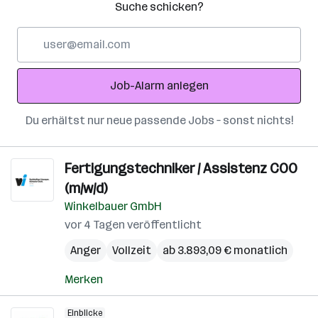
Suche schicken?
E-
Mail-
Adresse
Job-Alarm anlegen
Du erhältst nur neue passende Jobs – sonst nichts!
Fertigungstechniker / Assistenz COO
(m/w/d)
Winkelbauer GmbH
vor 4 Tagen veröffentlicht
Anger
Vollzeit
ab 3.893,09 € monatlich
Merken
Einblicke