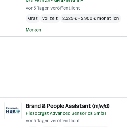
MOLEKULARE MEDIZIN GmbH
vor 5 Tagen veröffentlicht
Graz
Vollzeit
2.529 € – 3.900 € monatlich
Merken
Brand & People Assistant (m/w/d)
Piezocryst Advanced Sensorics GmbH
vor 5 Tagen veröffentlicht