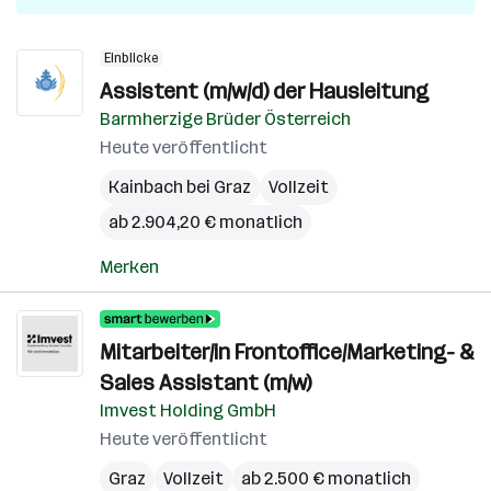
Einblicke
Assistent (m/w/d) der Hausleitung
Barmherzige Brüder Österreich
Heute veröffentlicht
Kainbach bei Graz
Vollzeit
ab 2.904,20 € monatlich
Merken
Mitarbeiter/in Frontoffice/Marketing- &
Sales Assistant (m/w)
Imvest Holding GmbH
Heute veröffentlicht
Graz
Vollzeit
ab 2.500 € monatlich