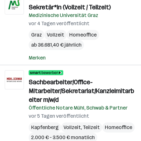
Sekretär*in (Vollzeit / Teilzeit)
Medizinische Universität Graz
vor 4 Tagen veröffentlicht
Graz
Vollzeit
Homeoffice
ab 36.681,40 € jährlich
Merken
Sachbearbeiter/Office-
Mitarbeiter/Sekretariat/Kanzleimitarb
eiter m/w/d
Öffentliche Notare Mühl, Schwab & Partner
vor 5 Tagen veröffentlicht
Kapfenberg
Vollzeit, Teilzeit
Homeoffice
2.000 € – 3.500 € monatlich