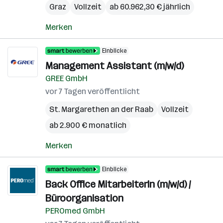
Graz
Vollzeit
ab 60.962,30 € jährlich
Merken
Einblicke
Management Assistant (m/w/d)
GREE GmbH
vor 7 Tagen veröffentlicht
St. Margarethen an der Raab
Vollzeit
ab 2.900 € monatlich
Merken
Einblicke
Back Office MitarbeiterIn (m/w/d) /
Büroorganisation
PEROmed GmbH