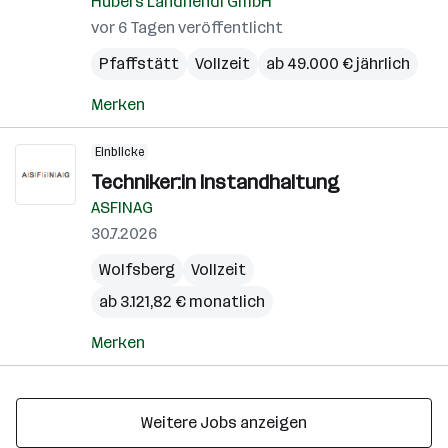
Hubers Landhendl GmbH
vor 6 Tagen veröffentlicht
Pfaffstätt
Vollzeit
ab 49.000 € jährlich
Merken
Einblicke
Techniker:in Instandhaltung
ASFINAG
30.7.2026
Wolfsberg
Vollzeit
ab 3.121,82 € monatlich
Merken
Weitere Jobs anzeigen