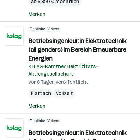
ab 3.350 € monatlich
Merken
Einblicke
Videos
Betriebsingenieur:in Elektrotechnik
(all genders) im Bereich Erneuerbare
Energien
KELAG-Kärntner Elektrizitäts-
Aktiengesellschaft
vor 6 Tagen veröffentlicht
Flattach
Vollzeit
Merken
Einblicke
Videos
Betriebsingenieur:in Elektrotechnik