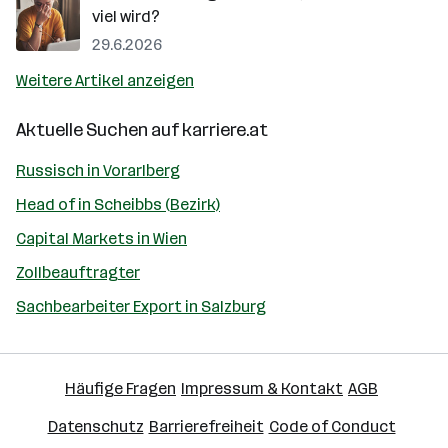
viel wird?
29.6.2026
Weitere Artikel anzeigen
Aktuelle Suchen auf
karriere.at
Russisch in Vorarlberg
Head of in Scheibbs (Bezirk)
Capital Markets in Wien
Zollbeauftragter
Sachbearbeiter Export in Salzburg
Häufige Fragen
Impressum & Kontakt
AGB
Datenschutz
Barrierefreiheit
Code of Conduct