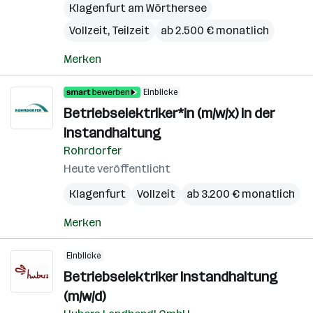
Klagenfurt am Wörthersee
Vollzeit, Teilzeit
ab 2.500 € monatlich
Merken
Einblicke
Betriebselektriker*in (m/w/x) in der
Instandhaltung
Rohrdorfer
Heute veröffentlicht
Klagenfurt
Vollzeit
ab 3.200 € monatlich
Merken
Einblicke
Betriebselektriker Instandhaltung
(m/w/d)