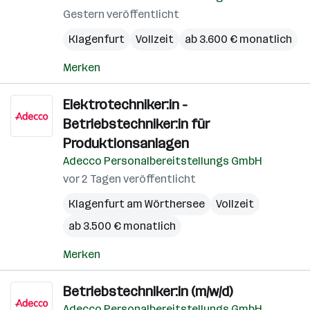
Gestern veröffentlicht
Klagenfurt
Vollzeit
ab 3.600 € monatlich
Merken
Elektrotechniker:in -
Betriebstechniker:in für
Produktionsanlagen
Adecco Personalbereitstellungs GmbH
vor 2 Tagen veröffentlicht
Klagenfurt am Wörthersee
Vollzeit
ab 3.500 € monatlich
Merken
Betriebstechniker:in (m/w/d)
Adecco Personalbereitstellungs GmbH