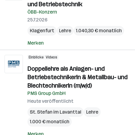
und Betriebstechnik
ÖBB-Konzern
25.7.2026
Klagenfurt
Lehre
1.040,30 € monatlich
Merken
Einblicke
Videos
Doppellehre als Anlagen- und
BetriebstechnikerIn & Metallbau- und
BlechtechnikerIn (m/w/d)
PMS Group GmbH
Heute veröffentlicht
St. Stefan im Lavanttal
Lehre
1.000 € monatlich
Merken