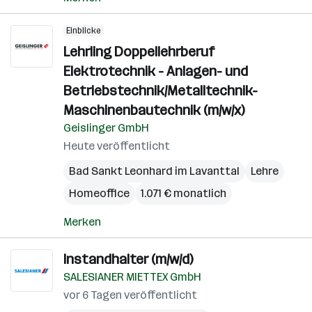
Einblicke
Lehrling Doppellehrberuf
Elektrotechnik - Anlagen- und
Betriebstechnik/Metalltechnik-
Maschinenbautechnik (m/w/x)
Geislinger GmbH
Heute veröffentlicht
Bad Sankt Leonhard im Lavanttal
Lehre
Homeoffice
1.071 € monatlich
Merken
Instandhalter (m/w/d)
SALESIANER MIETTEX GmbH
vor 6 Tagen veröffentlicht