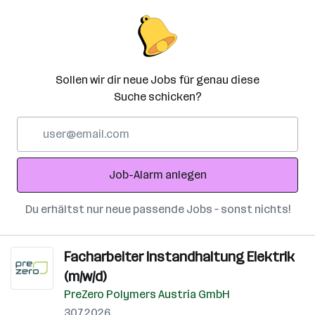
Sollen wir dir neue Jobs für genau diese
Suche schicken?
E-
Mail-
Adresse
Job-Alarm anlegen
Du erhältst nur neue passende Jobs – sonst nichts!
Facharbeiter Instandhaltung Elektrik
(m/w/d)
PreZero Polymers Austria GmbH
30.7.2026