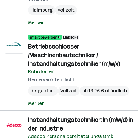
Haimburg
Vollzeit
Merken
Einblicke
Betriebsschlosser
/Maschinenbautechniker /
Instandhaltungstechniker (m/w/x)
Rohrdorfer
Heute veröffentlicht
Klagenfurt
Vollzeit
ab 18,26 € stündlich
Merken
Instandhaltungstechniker: in (m/w/d) in
der Industrie
Adecco Personalbereitstellungs GmbH