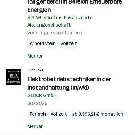
(all genders) im Bereich Erneuerbare
Energien
KELAG-Kärntner Elektrizitäts-
Aktiengesellschaft
vor 7 Tagen veröffentlicht
Arnoldstein
Vollzeit
Merken
Einblicke
Elektrobetriebstechniker in der
Instandhaltung (m/w/d)
GLOCK GmbH
30.7.2026
Ferlach
Vollzeit
ab 3.396,21 € monatlich
Merken