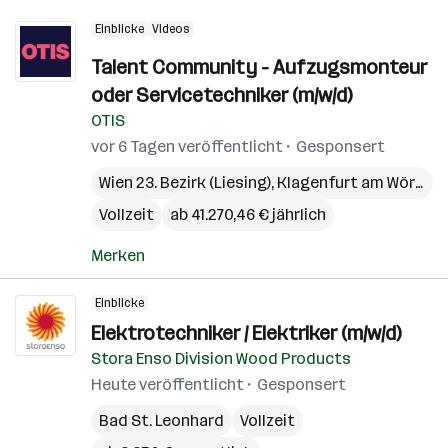
Einblicke
Videos
Talent Community - Aufzugsmonteur
oder Servicetechniker (m/w/d)
OTIS
vor 6 Tagen veröffentlicht
Gesponsert
Wien 23. Bezirk (Liesing)
,
Klagenfurt am Wörthersee
Vollzeit
ab 41.270,46 € jährlich
Merken
Einblicke
Elektrotechniker / Elektriker (m/w/d)
Stora Enso Division Wood Products
Heute veröffentlicht
Gesponsert
Bad St. Leonhard
Vollzeit