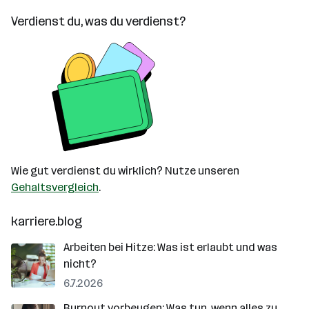
Verdienst du, was du verdienst?
Wie gut verdienst du wirklich? Nutze unseren
Gehaltsvergleich
.
karriere.blog
Arbeiten bei Hitze: Was ist erlaubt und was
nicht?
6.7.2026
Burnout vorbeugen: Was tun, wenn alles zu