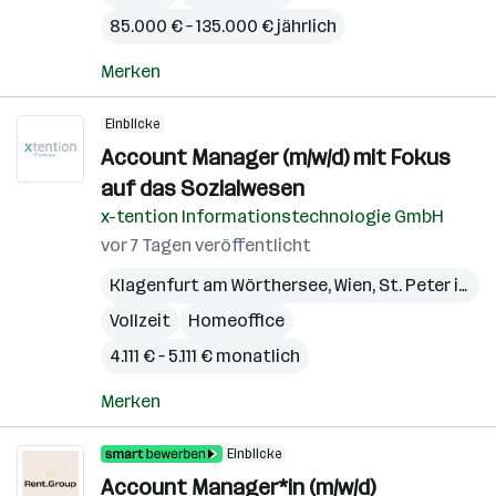
85.000 € – 135.000 € jährlich
Merken
Einblicke
Account Manager (m/w/d) mit Fokus
auf das Sozialwesen
x-tention Informationstechnologie GmbH
vor 7 Tagen veröffentlicht
Klagenfurt am Wörthersee
,
Wien
,
St. Peter in der Au
Vollzeit
Homeoffice
4.111 € – 5.111 € monatlich
Merken
Einblicke
Account Manager*in (m/w/d)