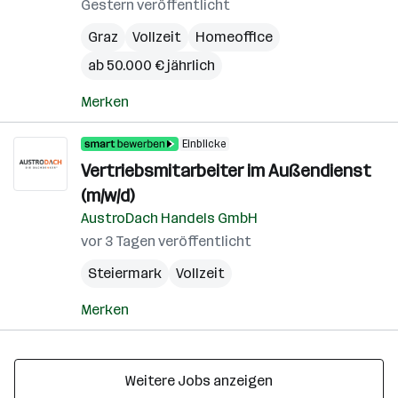
Gestern veröffentlicht
Graz
Vollzeit
Homeoffice
ab 50.000 € jährlich
Merken
Einblicke
Vertriebsmitarbeiter im Außendienst
(m/w/d)
AustroDach Handels GmbH
vor 3 Tagen veröffentlicht
Steiermark
Vollzeit
Merken
Weitere Jobs anzeigen