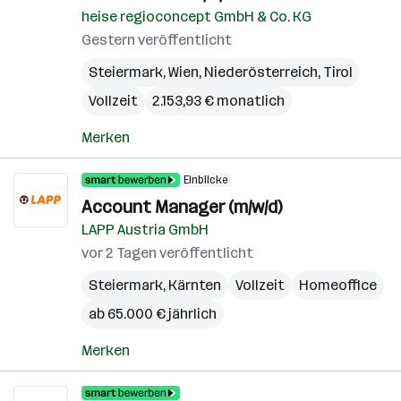
heise regioconcept GmbH & Co. KG
Gestern veröffentlicht
Steiermark
,
Wien
,
Niederösterreich
,
Tirol
Vollzeit
2.153,93 € monatlich
Merken
Einblicke
Account Manager (m/w/d)
LAPP Austria GmbH
vor 2 Tagen veröffentlicht
Steiermark
,
Kärnten
Vollzeit
Homeoffice
ab 65.000 € jährlich
Merken