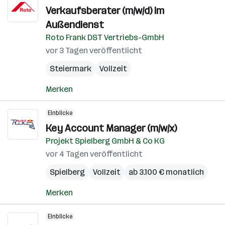
Verkaufsberater (m/w/d) im
Außendienst
Roto Frank DST Vertriebs-GmbH
vor 3 Tagen veröffentlicht
Steiermark
Vollzeit
Merken
Einblicke
Key Account Manager (m/w/x)
Projekt Spielberg GmbH & Co KG
vor 4 Tagen veröffentlicht
Spielberg
Vollzeit
ab 3.100 € monatlich
Merken
Einblicke