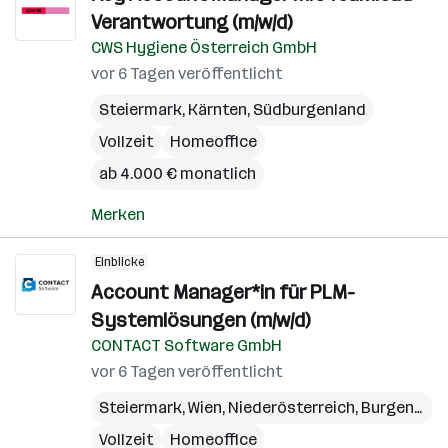
Verantwortung (m/w/d)
CWS Hygiene Österreich GmbH
vor 6 Tagen veröffentlicht
Steiermark
,
Kärnten
,
Südburgenland
Vollzeit
Homeoffice
ab 4.000 € monatlich
Merken
Einblicke
Account Manager*in für PLM-
Systemlösungen (m/w/d)
CONTACT Software GmbH
vor 6 Tagen veröffentlicht
Steiermark
,
Wien
,
Niederösterreich
,
Burgenland
Vollzeit
Homeoffice