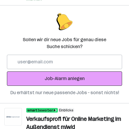
Sollen wir dir neue Jobs für genau diese
Suche schicken?
E-
Mail-
Adresse
Job-Alarm anlegen
Du erhältst nur neue passende Jobs – sonst nichts!
Einblicke
Verkaufsprofi für Online Marketing im
Außendienst m/w/d