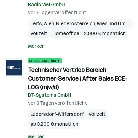
Radio VM1 GmbH
vor 7 Tagen veröffentlicht
Telfs
,
Wien
,
Niederösterreich
,
Wien und Umgebung
Vollzeit
Homeoffice
2.000 € monatlich
Merken
Technischer Vertrieb Bereich
Customer-Service / After Sales ECE-
LOG (m/w/d)
BT-Systems GmbH
vor 3 Tagen veröffentlicht
Ludersdorf-Wilfersdorf
Vollzeit
ab 3.200 € monatlich
Merken