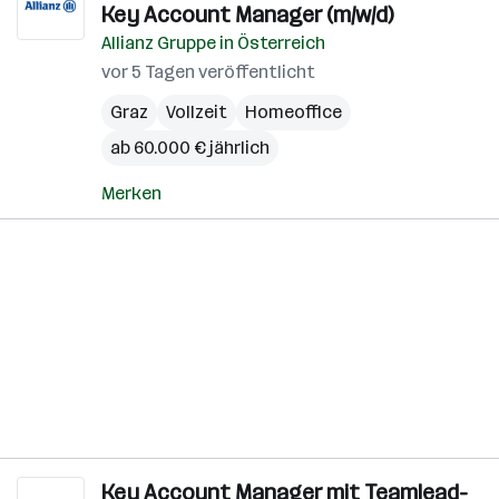
Key Account Manager (m/w/d)
Allianz Gruppe in Österreich
vor 5 Tagen veröffentlicht
Graz
Vollzeit
Homeoffice
ab 60.000 € jährlich
Merken
Key Account Manager mit Teamlead-