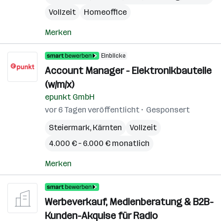
Vollzeit
Homeoffice
Merken
Einblicke
Account Manager - Elektronikbauteile
(w/m/x)
epunkt GmbH
vor 6 Tagen veröffentlicht
Gesponsert
Steiermark
,
Kärnten
Vollzeit
4.000 € – 6.000 € monatlich
Merken
Werbeverkauf, Medienberatung & B2B-
Kunden-Akquise für Radio