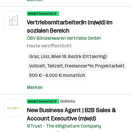
Vertriebsmitarbeiter/in (m/w/d) im
sozialen Bereich
ÖBV Blindenwaren Vertriebs GmbH
Heute veröffentlicht
Graz
,
Linz
,
Wien 16. Bezirk (Ottakring)
Vollzeit, Teilzeit, Freelancer*in, Projektarbeit
500 € – 6.000 € monatlich
Merken
Einblicke
New Business Agent | B2B Sales &
Account Executive (m/w/d)
XiTrust – The eSignature Company