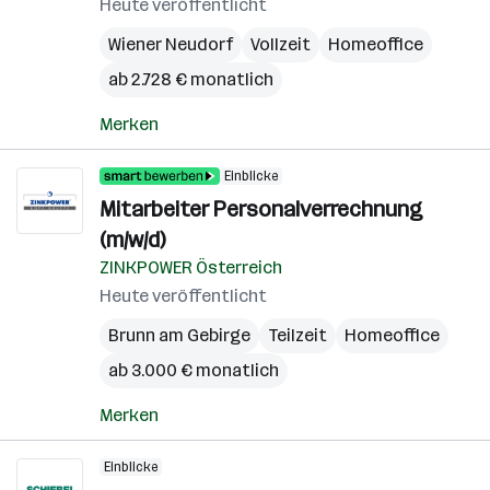
Heute veröffentlicht
Wiener Neudorf
Vollzeit
Homeoffice
ab 2.728 € monatlich
Merken
Einblicke
Mitarbeiter Personalverrechnung
(m/w/d)
ZINKPOWER Österreich
Heute veröffentlicht
Brunn am Gebirge
Teilzeit
Homeoffice
ab 3.000 € monatlich
Merken
Einblicke