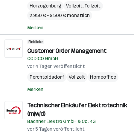
Herzogenburg
Vollzeit, Teilzeit
2.950 € – 3.500 € monatlich
Merken
Einblicke
Customer Order Management
CODICO GmbH
vor 4 Tagen veröffentlicht
Perchtoldsdorf
Vollzeit
Homeoffice
Merken
Technischer Einkäufer Elektrotechnik
(m/w/d)
Bachner Elektro GmbH & Co. KG
vor 5 Tagen veröffentlicht