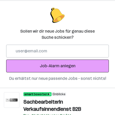
Sollen wir dir neue Jobs für genau diese
Suche schicken?
E-
Mail-
Adresse
Job-Alarm anlegen
Du erhältst nur neue passende Jobs – sonst nichts!
Einblicke
SachbearbeiterIn
Verkaufsinnendienst B2B