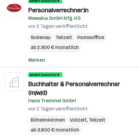
Personalverrechner:in
Wewalka GmbH Nfg. KG
vor 2 Tagen veröffentlicht
Sollenau
Teilzeit
Homeoffice
ab 2.900 € monatlich
Merken
Buchhalter & Personalverrechner
(m/w/d)
Hans Tremmel GmbH
vor 2 Tagen veröffentlicht
Böheimkirchen
Vollzeit, Teilzeit
ab 3.800 € monatlich