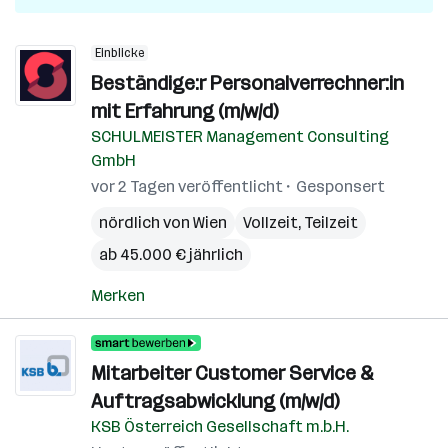
Einblicke
Beständige:r Personalverrechner:in
mit Erfahrung (m/w/d)
SCHULMEISTER Management Consulting
GmbH
vor 2 Tagen veröffentlicht
Gesponsert
nördlich von Wien
Vollzeit, Teilzeit
ab 45.000 € jährlich
Merken
Mitarbeiter Customer Service &
Auftragsabwicklung (m/w/d)
KSB Österreich Gesellschaft m.b.H.