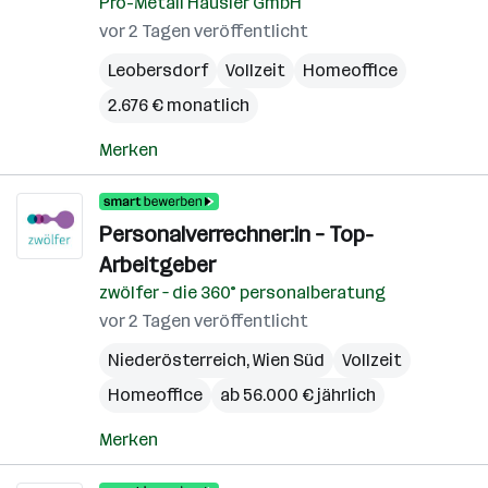
Pro-Metall Häusler GmbH
vor 2 Tagen veröffentlicht
Leobersdorf
Vollzeit
Homeoffice
2.676 € monatlich
Merken
Personalverrechner:in – Top-
Arbeitgeber
zwölfer – die 360° personalberatung
vor 2 Tagen veröffentlicht
Niederösterreich
,
Wien Süd
Vollzeit
Homeoffice
ab 56.000 € jährlich
Merken