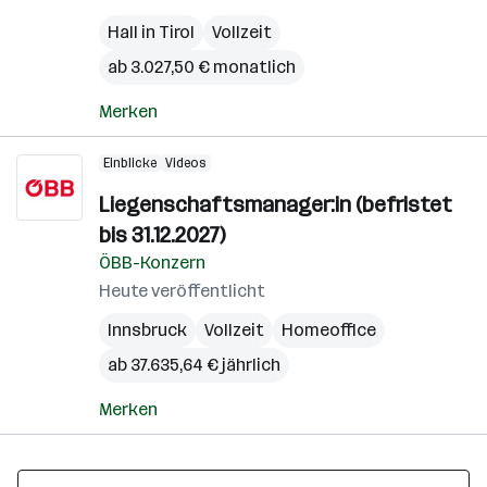
Hall in Tirol
Vollzeit
ab 3.027,50 € monatlich
Merken
Einblicke
Videos
Liegenschaftsmanager:in (befristet
bis 31.12.2027)
ÖBB-Konzern
Heute veröffentlicht
Innsbruck
Vollzeit
Homeoffice
ab 37.635,64 € jährlich
Merken