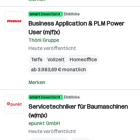
Einblicke
Business Application & PLM Power
User (m/f/x)
Thöni Gruppe
Heute veröffentlicht
Telfs
Vollzeit
Homeoffice
ab 3.983,69 € monatlich
Merken
Einblicke
Servicetechniker für Baumaschinen
(w/m/x)
epunkt GmbH
Heute veröffentlicht