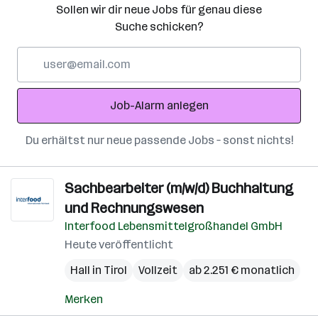
Sollen wir dir neue Jobs für genau diese
Suche schicken?
E-
Mail-
Adresse
Job-Alarm anlegen
Du erhältst nur neue passende Jobs – sonst nichts!
Sachbearbeiter (m/w/d) Buchhaltung
und Rechnungswesen
Interfood Lebensmittelgroßhandel GmbH
Heute veröffentlicht
Hall in Tirol
Vollzeit
ab 2.251 € monatlich
Merken