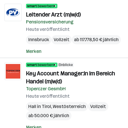
Leitender Arzt (m/w/d)
Pensionsversicherung
Heute veröffentlicht
Innsbruck
Vollzeit
ab 117.778,50 € jährlich
Merken
Einblicke
Key Account Manager:in im Bereich
Handel (m/w/d)
Toperczer GesmbH
Heute veröffentlicht
Hall in Tirol
,
Westösterreich
Vollzeit
ab 50.000 € jährlich
Merken