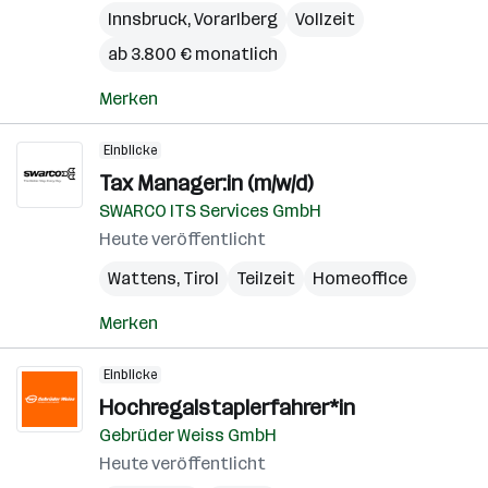
Innsbruck
,
Vorarlberg
Vollzeit
ab 3.800 € monatlich
Merken
Einblicke
Tax Manager:in (m/w/d)
SWARCO ITS Services GmbH
Heute veröffentlicht
Wattens
,
Tirol
Teilzeit
Homeoffice
Merken
Einblicke
Hochregalstaplerfahrer*in
Gebrüder Weiss GmbH
Heute veröffentlicht