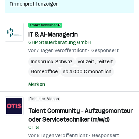
Firmenprofil anzeigen
IT & AI-Manager:in
GHP Steuerberatung GmbH
vor 7 Tagen veröffentlicht
Gesponsert
Innsbruck
,
Schwaz
Vollzeit, Teilzeit
Homeoffice
ab 4.000 € monatlich
Merken
Einblicke
Videos
Talent Community - Aufzugsmonteur
oder Servicetechniker (m/w/d)
OTIS
vor 6 Tagen veröffentlicht
Gesponsert