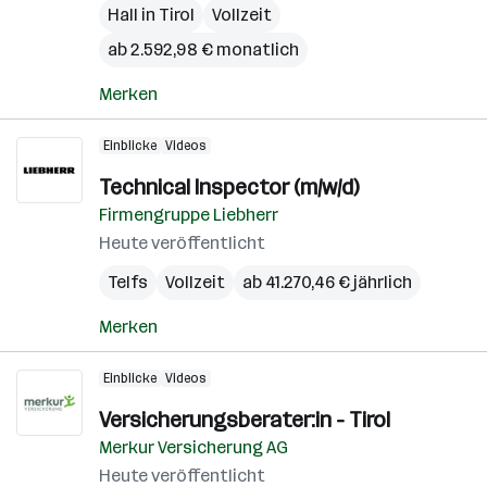
Hall in Tirol
Vollzeit
ab 2.592,98 € monatlich
Merken
Einblicke
Videos
Technical Inspector (m/w/d)
Firmengruppe Liebherr
Heute veröffentlicht
Telfs
Vollzeit
ab 41.270,46 € jährlich
Merken
Einblicke
Videos
Versicherungsberater:in - Tirol
Merkur Versicherung AG
Heute veröffentlicht