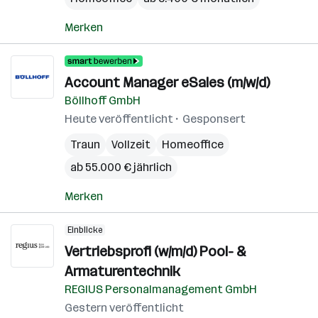
Merken
Account Manager eSales (m/w/d)
Böllhoff GmbH
Heute veröffentlicht
Gesponsert
Traun
Vollzeit
Homeoffice
ab 55.000 € jährlich
Merken
Einblicke
Vertriebsprofi (w/m/d) Pool- &
Armaturentechnik
REGIUS Personalmanagement GmbH
Gestern veröffentlicht