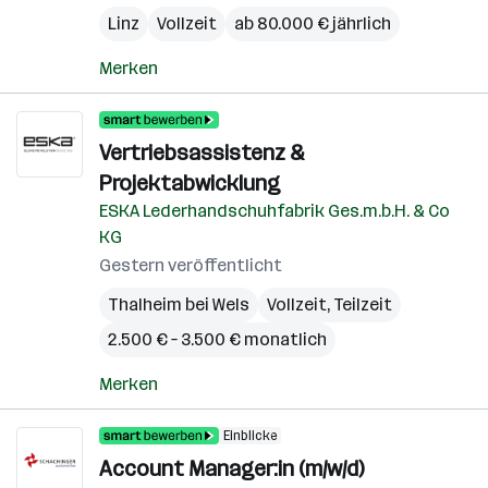
Linz
Vollzeit
ab 80.000 € jährlich
Merken
Vertriebsassistenz &
Projektabwicklung
ESKA Lederhandschuhfabrik Ges.m.b.H. & Co
KG
Gestern veröffentlicht
Thalheim bei Wels
Vollzeit, Teilzeit
2.500 € – 3.500 € monatlich
Merken
Einblicke
Account Manager:in (m/w/d)