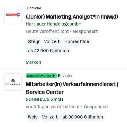
Einblicke
(Junior) Marketing Analyst*in (m/w/d)
Hartlauer HandelsgesmbH
Heute veröffentlicht
Gesponsert
Steyr
Vollzeit
Homeoffice
ab 42.000 € jährlich
Merken
Einblicke
Mitarbeiter(in) Verkaufsinnendienst /
Service Center
SONNHAUS GmbH
vor 5 Tagen veröffentlicht
Gesponsert
Wels
Vollzeit
ab 30.000 € jährlich