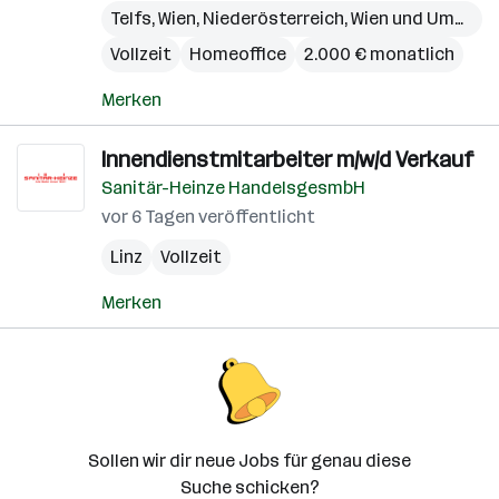
Telfs
,
Wien
,
Niederösterreich
,
Wien und Umgebung
Vollzeit
Homeoffice
2.000 € monatlich
Merken
Innendienstmitarbeiter m/w/d Verkauf
Sanitär-Heinze HandelsgesmbH
vor 6 Tagen veröffentlicht
Linz
Vollzeit
Merken
Sollen wir dir neue Jobs für genau diese
Suche schicken?