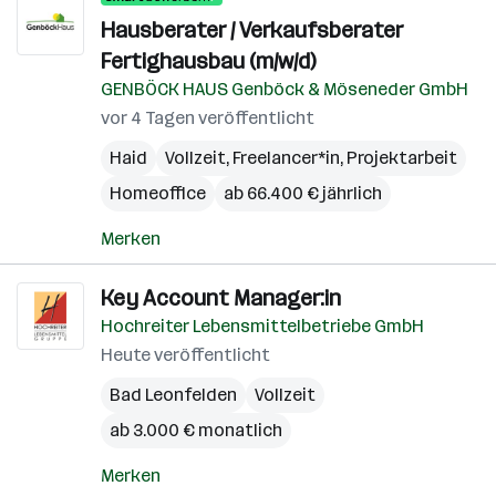
Hausberater / Verkaufsberater
Fertighausbau (m/w/d)
GENBÖCK HAUS Genböck & Möseneder GmbH
vor 4 Tagen veröffentlicht
Haid
Vollzeit, Freelancer*in, Projektarbeit
Homeoffice
ab 66.400 € jährlich
Merken
Key Account Manager:in
Hochreiter Lebensmittelbetriebe GmbH
Heute veröffentlicht
Bad Leonfelden
Vollzeit
ab 3.000 € monatlich
Merken