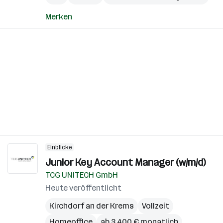
Merken
Einblicke
Junior Key Account Manager (w/m/d)
TCG UNITECH GmbH
Heute veröffentlicht
Kirchdorf an der Krems
Vollzeit
Homeoffice
ab 3.400 € monatlich