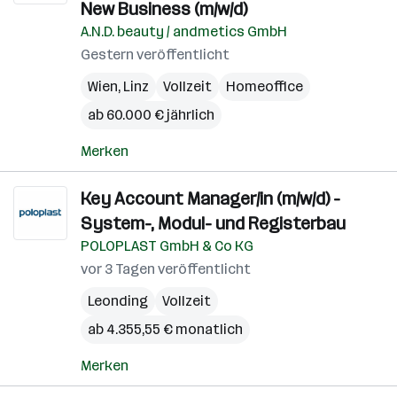
New Business (m/w/d)
A.N.D. beauty / andmetics GmbH
Gestern veröffentlicht
Wien
,
Linz
Vollzeit
Homeoffice
ab 60.000 € jährlich
Merken
Key Account Manager/in (m/w/d) -
System-, Modul- und Registerbau
POLOPLAST GmbH & Co KG
vor 3 Tagen veröffentlicht
Leonding
Vollzeit
ab 4.355,55 € monatlich
Merken