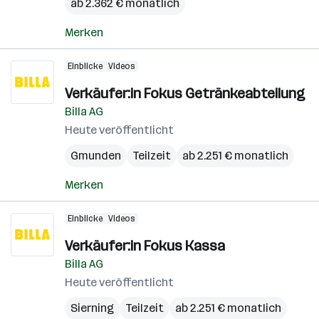
ab 2.362 € monatlich
Merken
Einblicke
Videos
Verkäufer:in Fokus Getränkeabteilung
Billa AG
Heute veröffentlicht
Gmunden
Teilzeit
ab 2.251 € monatlich
Merken
Einblicke
Videos
Verkäufer:in Fokus Kassa
Billa AG
Heute veröffentlicht
Sierning
Teilzeit
ab 2.251 € monatlich