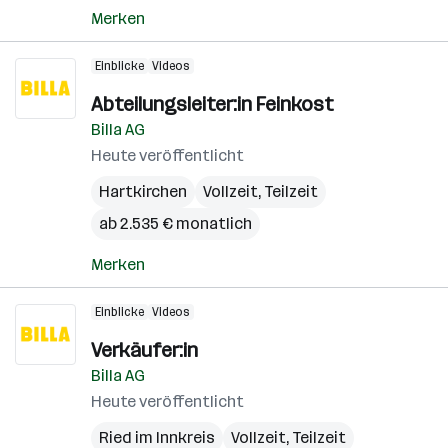
Merken
Einblicke
Videos
Abteilungsleiter:in Feinkost
Billa AG
Heute veröffentlicht
Hartkirchen
Vollzeit, Teilzeit
ab 2.535 € monatlich
Merken
Einblicke
Videos
Verkäufer:in
Billa AG
Heute veröffentlicht
Ried im Innkreis
Vollzeit, Teilzeit