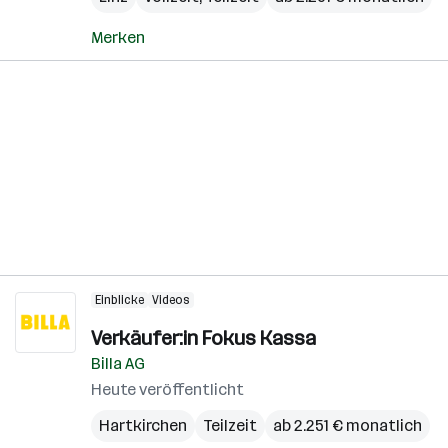
Merken
Einblicke
Videos
Verkäufer:in Fokus Kassa
Billa AG
Heute veröffentlicht
Hartkirchen
Teilzeit
ab 2.251 € monatlich