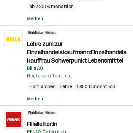
ab 2.251 € monatlich
Merken
Einblicke
Videos
Lehre zum:zur
Einzelhandelskaufmann:Einzelhandels
kauffrau Schwerpunkt Lebensmittel
Billa AG
Heute veröffentlicht
Hartkirchen
Lehre
1.350 € monatlich
Merken
Einblicke
Videos
Filialleiter:in
PENNY Österreich