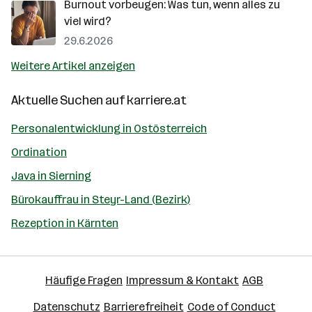
Burnout vorbeugen: Was tun, wenn alles zu
viel wird?
29.6.2026
Weitere Artikel anzeigen
Aktuelle Suchen auf
karriere.at
Personalentwicklung in Ostösterreich
Ordination
Java in Sierning
Bürokauffrau in Steyr-Land (Bezirk)
Rezeption in Kärnten
Häufige Fragen
Impressum & Kontakt
AGB
Datenschutz
Barrierefreiheit
Code of Conduct