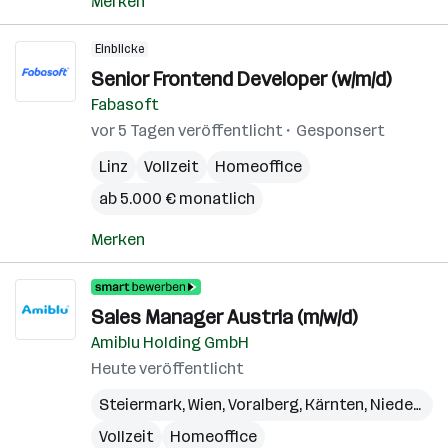
Merken
Einblicke
Senior Frontend Developer (w/m/d)
Fabasoft
vor 5 Tagen veröffentlicht
Gesponsert
Linz
Vollzeit
Homeoffice
ab 5.000 € monatlich
Merken
Sales Manager Austria (m/w/d)
Amiblu Holding GmbH
Heute veröffentlicht
Steiermark
,
Wien
,
Voralberg
,
Kärnten
,
Niederösterreich
Vollzeit
Homeoffice