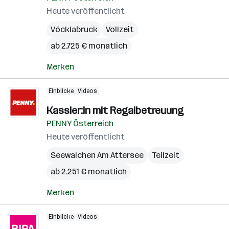
Heute veröffentlicht
Vöcklabruck
Vollzeit
ab 2.725 € monatlich
Merken
Einblicke
Videos
Kassier:in mit Regalbetreuung
PENNY Österreich
Heute veröffentlicht
Seewalchen Am Attersee
Teilzeit
ab 2.251 € monatlich
Merken
Einblicke
Videos