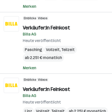
Merken
Einblicke
Videos
Verkäufer:in Feinkost
Billa AG
Heute veröffentlicht
Pasching
Vollzeit, Teilzeit
ab 2.251 € monatlich
Merken
Einblicke
Videos
Verkäufer:in Feinkost
Billa AG
Heute veröffentlicht
Linz
Vollzeit, Teilzeit
ab 2.251 € monatlich