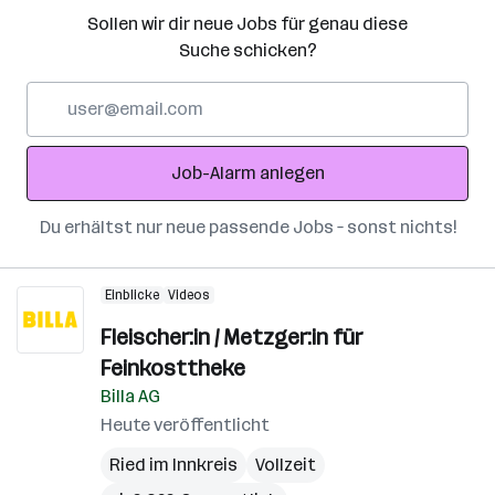
Sollen wir dir neue Jobs für genau diese
Suche schicken?
E-
Mail-
Adresse
Job-Alarm anlegen
Du erhältst nur neue passende Jobs – sonst nichts!
Einblicke
Videos
Fleischer:in / Metzger:in für
Feinkosttheke
Billa AG
Heute veröffentlicht
Ried im Innkreis
Vollzeit