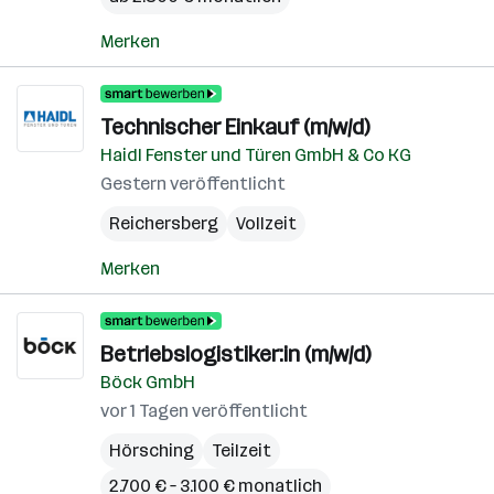
Merken
Technischer Einkauf (m/w/d)
Haidl Fenster und Türen GmbH & Co KG
Gestern veröffentlicht
Reichersberg
Vollzeit
Merken
Betriebslogistiker:in (m/w/d)
Böck GmbH
vor 1 Tagen veröffentlicht
Hörsching
Teilzeit
2.700 € – 3.100 € monatlich