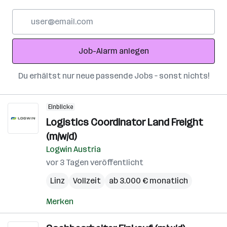
E-
Mail-
Adresse
Job-Alarm anlegen
Du erhältst nur neue passende Jobs – sonst nichts!
Einblicke
Logistics Coordinator Land Freight
(m/w/d)
Logwin Austria
vor 3 Tagen veröffentlicht
Linz
Vollzeit
ab 3.000 € monatlich
Merken