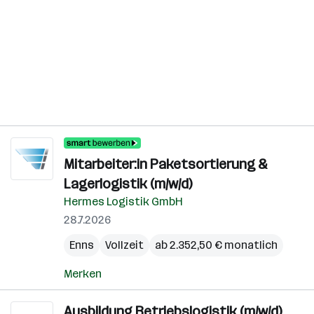
Mitarbeiter:in Paketsortierung &
Lagerlogistik (m/w/d)
Hermes Logistik GmbH
28.7.2026
Enns
Vollzeit
ab 2.352,50 € monatlich
Merken
Ausbildung Betriebslogistik (m/w/d)