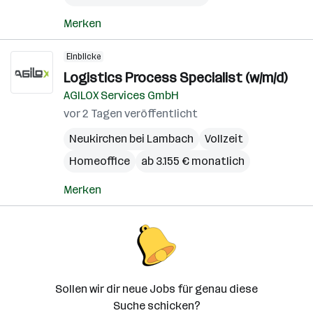
Merken
Einblicke
Logistics Process Specialist (w/m/d)
AGILOX Services GmbH
vor 2 Tagen veröffentlicht
Neukirchen bei Lambach
Vollzeit
Homeoffice
ab 3.155 € monatlich
Merken
Sollen wir dir neue Jobs für genau diese
Suche schicken?