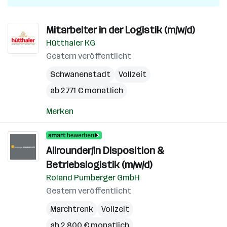
Mitarbeiter in der Logistik (m/w/d)
Hütthaler KG
Gestern veröffentlicht
Schwanenstadt
Vollzeit
ab 2.771 € monatlich
Merken
Allrounder/in Disposition &
Betriebslogistik (m/w/d)
Roland Pumberger GmbH
Gestern veröffentlicht
Marchtrenk
Vollzeit
ab 2.800 € monatlich