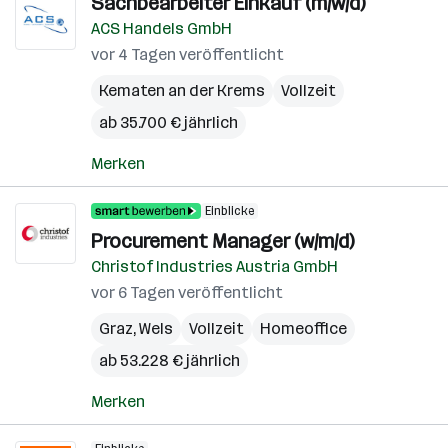
Sachbearbeiter Einkauf (m/w/d)
ACS Handels GmbH
vor 4 Tagen veröffentlicht
Kematen an der Krems
Vollzeit
ab 35.700 € jährlich
Merken
Einblicke
Procurement Manager (w/m/d)
Christof Industries Austria GmbH
vor 6 Tagen veröffentlicht
Graz
,
Wels
Vollzeit
Homeoffice
ab 53.228 € jährlich
Merken