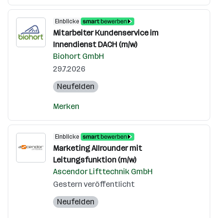
Einblicke
Mitarbeiter Kundenservice im
Innendienst DACH (m/w)
Biohort GmbH
29.7.2026
Neufelden
Merken
Einblicke
Marketing Allrounder mit
Leitungsfunktion (m/w)
Ascendor Lifttechnik GmbH
Gestern veröffentlicht
Neufelden