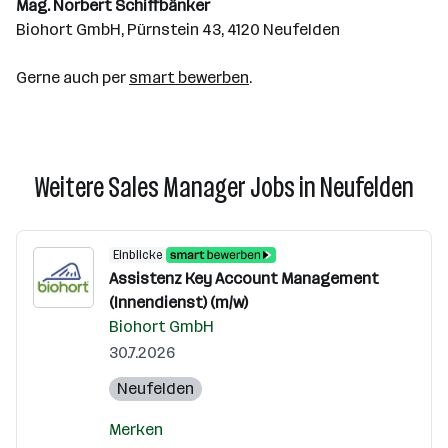
Mag. Norbert Schiffbänker
Biohort GmbH, Pürnstein 43, 4120 Neufelden
Gerne auch per
smart bewerben
.
Weitere Sales Manager Jobs in Neufelden
Einblicke
Assistenz Key Account Management
(Innendienst) (m/w)
Biohort GmbH
30.7.2026
Neufelden
Merken