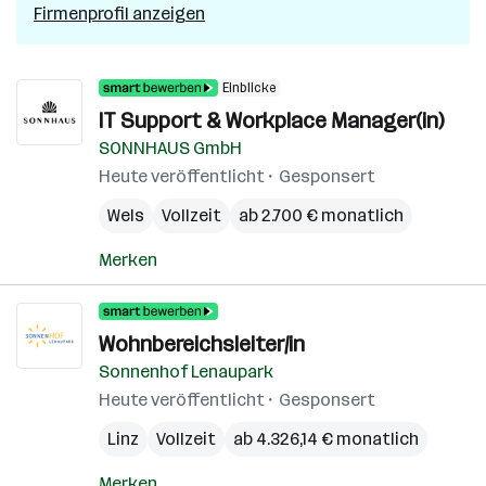
Firmenprofil anzeigen
Einblicke
IT Support & Workplace Manager(in)
SONNHAUS GmbH
Heute veröffentlicht
Gesponsert
Wels
Vollzeit
ab 2.700 € monatlich
Merken
Wohnbereichsleiter/in
Sonnenhof Lenaupark
Heute veröffentlicht
Gesponsert
Linz
Vollzeit
ab 4.326,14 € monatlich
Merken