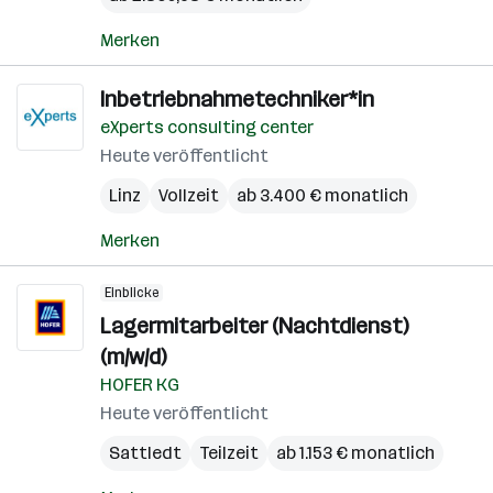
Merken
Inbetriebnahmetechniker*in
eXperts consulting center
Heute veröffentlicht
Linz
Vollzeit
ab 3.400 € monatlich
Merken
Einblicke
Lagermitarbeiter (Nachtdienst)
(m/w/d)
HOFER KG
Heute veröffentlicht
Sattledt
Teilzeit
ab 1.153 € monatlich