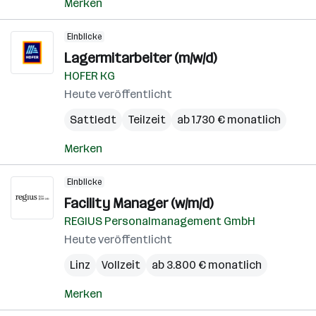
Merken
Einblicke
Lagermitarbeiter (m/w/d)
HOFER KG
Heute veröffentlicht
Sattledt
Teilzeit
ab 1.730 € monatlich
Merken
Einblicke
Facility Manager (w/m/d)
REGIUS Personalmanagement GmbH
Heute veröffentlicht
Linz
Vollzeit
ab 3.800 € monatlich
Merken