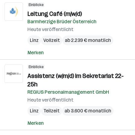
Einblicke
Leitung Café (m/w/d)
Barmherzige Brüder Österreich
Heute veröffentlicht
Linz
Vollzeit
ab 2.239 € monatlich
Merken
Einblicke
Assistenz (w/m/d) im Sekretariat 22-
25h
REGIUS Personalmanagement GmbH
Heute veröffentlicht
Linz
Teilzeit
ab 3.600 € monatlich
Merken