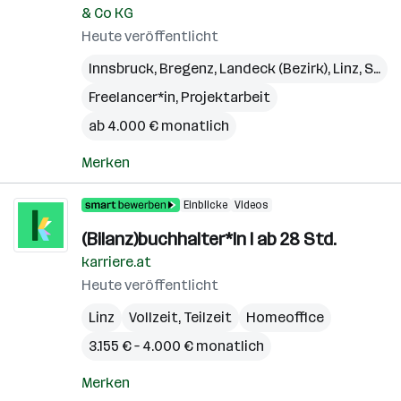
& Co KG
Heute veröffentlicht
Innsbruck
,
Bregenz
,
Landeck (Bezirk)
,
Linz
,
St. Pölten
Freelancer*in, Projektarbeit
ab 4.000 € monatlich
Merken
Einblicke
Videos
(Bilanz)buchhalter*In I ab 28 Std.
karriere.at
Heute veröffentlicht
Linz
Vollzeit, Teilzeit
Homeoffice
3.155 € – 4.000 € monatlich
Merken