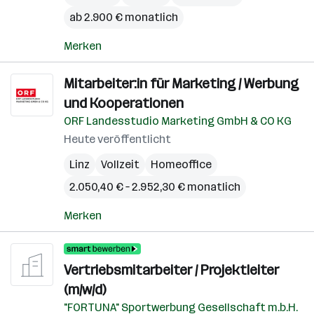
ab 2.900 € monatlich
Merken
Mitarbeiter:in für Marketing / Werbung
und Kooperationen
ORF Landesstudio Marketing GmbH & CO KG
Heute veröffentlicht
Linz
Vollzeit
Homeoffice
2.050,40 € – 2.952,30 € monatlich
Merken
Vertriebsmitarbeiter / Projektleiter
(m/w/d)
"FORTUNA" Sportwerbung Gesellschaft m.b.H.