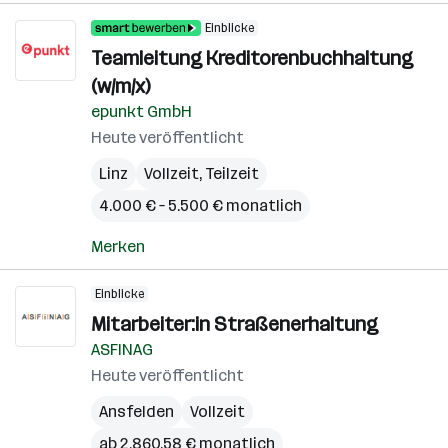
Einblicke
Teamleitung Kreditorenbuchhaltung
(w/m/x)
epunkt GmbH
Heute veröffentlicht
Linz
Vollzeit, Teilzeit
4.000 € – 5.500 € monatlich
Merken
Einblicke
Mitarbeiter:in Straßenerhaltung
ASFINAG
Heute veröffentlicht
Ansfelden
Vollzeit
ab 2.860,58 € monatlich