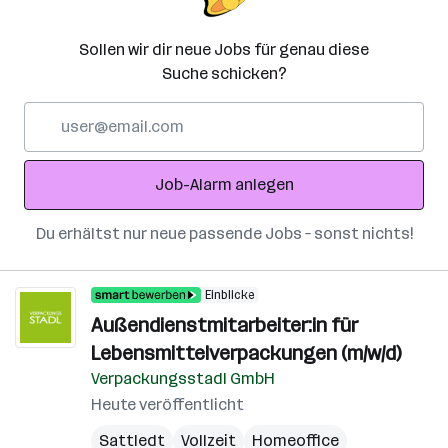
Sollen wir dir neue Jobs für genau diese
Suche schicken?
E-
Mail-
Adresse
Job-Alarm anlegen
Du erhältst nur neue passende Jobs – sonst nichts!
Einblicke
Außendienstmitarbeiter:in für
Lebensmittelverpackungen (m/w/d)
Verpackungsstadl GmbH
Heute veröffentlicht
Sattledt
Vollzeit
Homeoffice