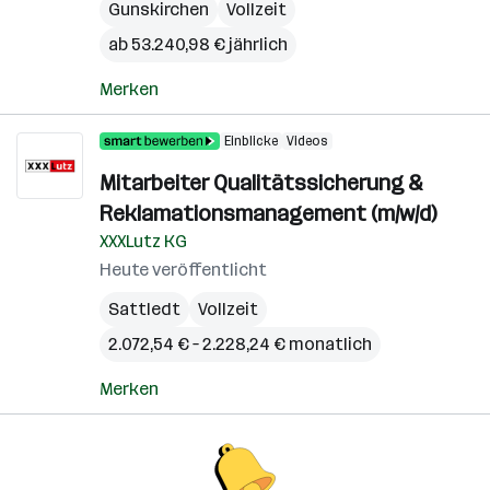
Gunskirchen
Vollzeit
ab 53.240,98 € jährlich
Merken
Einblicke
Videos
Mitarbeiter Qualitätssicherung &
Reklamationsmanagement (m/w/d)
XXXLutz KG
Heute veröffentlicht
Sattledt
Vollzeit
2.072,54 € – 2.228,24 € monatlich
Merken