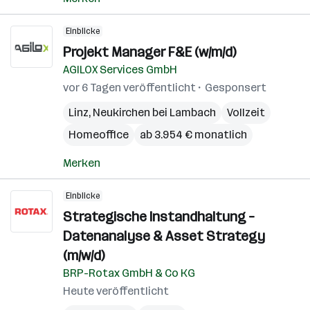
Einblicke
Projekt Manager F&E (w/m/d)
AGILOX Services GmbH
vor 6 Tagen veröffentlicht
Gesponsert
Linz
,
Neukirchen bei Lambach
Vollzeit
Homeoffice
ab 3.954 € monatlich
Merken
Einblicke
Strategische Instandhaltung –
Datenanalyse & Asset Strategy
(m/w/d)
BRP-Rotax GmbH & Co KG
Heute veröffentlicht