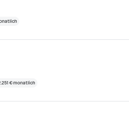
onatlich
2.251 € monatlich