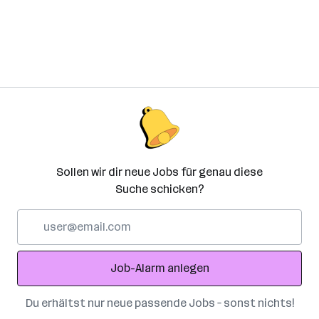
Sollen wir dir neue Jobs für genau diese
Suche schicken?
E-
Mail-
Adresse
Job-Alarm anlegen
Du erhältst nur neue passende Jobs – sonst nichts!