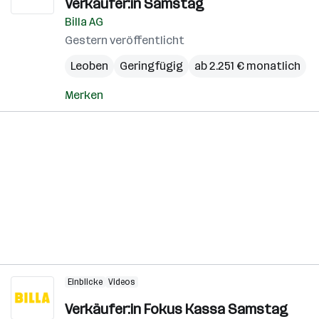
Verkäufer:in Samstag
Billa AG
Gestern veröffentlicht
Leoben
Geringfügig
ab 2.251 € monatlich
Merken
Einblicke
Videos
Verkäufer:in Fokus Kassa Samstag