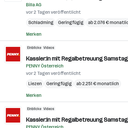
Billa AG
vor 2 Tagen veröffentlicht
Schladming
Geringfügig
ab 2.076 € monatli
Merken
Einblicke
Videos
Kassier:in mit Regalbetreuung Samstag
PENNY Österreich
vor 2 Tagen veröffentlicht
Liezen
Geringfügig
ab 2.251 € monatlich
Merken
Einblicke
Videos
Kassier:in mit Regalbetreuung Samstag
PENNY Österreich