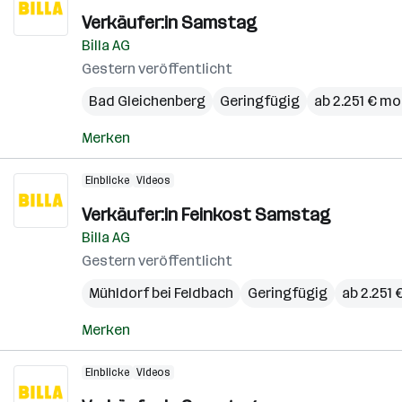
Verkäufer:in Samstag
Billa AG
Gestern veröffentlicht
Bad Gleichenberg
Geringfügig
ab 2.251 € mo
Merken
Einblicke
Videos
Verkäufer:in Feinkost Samstag
Billa AG
Gestern veröffentlicht
Mühldorf bei Feldbach
Geringfügig
ab 2.251
Merken
Einblicke
Videos