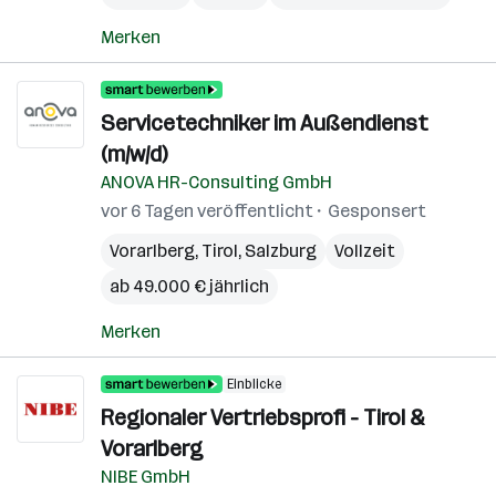
Merken
Servicetechniker im Außendienst
(m/w/d)
ANOVA HR-Consulting GmbH
vor 6 Tagen veröffentlicht
Gesponsert
Vorarlberg
,
Tirol
,
Salzburg
Vollzeit
ab 49.000 € jährlich
Merken
Einblicke
Regionaler Vertriebsprofi - Tirol &
Vorarlberg
NIBE GmbH