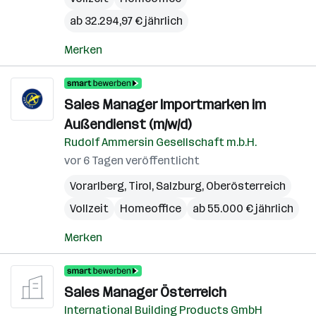
ab 32.294,97 € jährlich
Merken
Sales Manager Importmarken im
Außendienst (m/w/d)
Rudolf Ammersin Gesellschaft m.b.H.
vor 6 Tagen veröffentlicht
Vorarlberg
,
Tirol
,
Salzburg
,
Oberösterreich
Vollzeit
Homeoffice
ab 55.000 € jährlich
Merken
Sales Manager Österreich
International Building Products GmbH