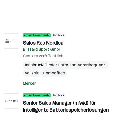
Einblicke
Sales Rep Nordica
Blizzard Sport GmbH
Gestern veröffentlicht
Innsbruck
,
Tiroler Unterland
,
Vorarlberg
,
Vorarlberger Rheintal
Vollzeit
Homeoffice
Merken
Einblicke
Senior Sales Manager (m/w/d) für
intelligente Batteriespeicherlösungen