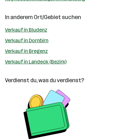
In anderem Ort/Gebiet suchen
Verkauf in Bludenz
Verkauf in Dornbirn
Verkauf in Bregenz
Verkauf in Landeck (Bezirk)
Verdienst du, was du verdienst?