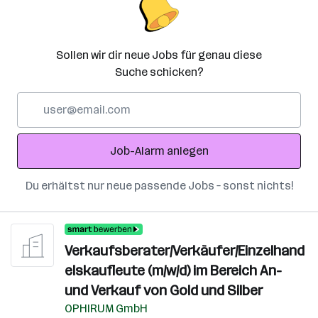
Sollen wir dir neue Jobs für genau diese
Suche schicken?
E-
Mail-
Adresse
Job-Alarm anlegen
Du erhältst nur neue passende Jobs – sonst nichts!
Verkaufsberater/Verkäufer/Einzelhand
elskaufleute (m/w/d) im Bereich An-
und Verkauf von Gold und Silber
OPHIRUM GmbH