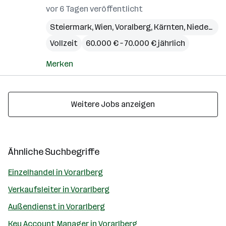
vor 6 Tagen veröffentlicht
Steiermark
,
Wien
,
Voralberg
,
Kärnten
,
Niederösterreich
Vollzeit
60.000 € – 70.000 € jährlich
Merken
Weitere Jobs anzeigen
Ähnliche Suchbegriffe
Einzelhandel in Vorarlberg
Verkaufsleiter in Vorarlberg
Außendienst in Vorarlberg
Key Account Manager in Vorarlberg