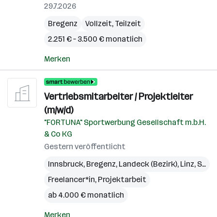
29.7.2026
Bregenz
Vollzeit, Teilzeit
2.251 € – 3.500 € monatlich
Merken
Vertriebsmitarbeiter / Projektleiter
(m/w/d)
"FORTUNA" Sportwerbung Gesellschaft m.b.H.
& Co KG
Gestern veröffentlicht
Innsbruck
,
Bregenz
,
Landeck (Bezirk)
,
Linz
,
St. Pölten
Freelancer*in, Projektarbeit
ab 4.000 € monatlich
Merken