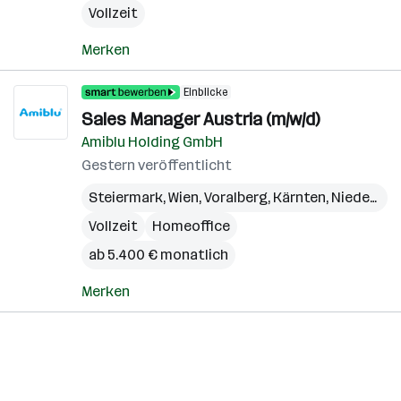
Vollzeit
Merken
Einblicke
Sales Manager Austria (m/w/d)
Amiblu Holding GmbH
Gestern veröffentlicht
Steiermark
,
Wien
,
Voralberg
,
Kärnten
,
Niederösterreich
Vollzeit
Homeoffice
ab 5.400 € monatlich
Merken