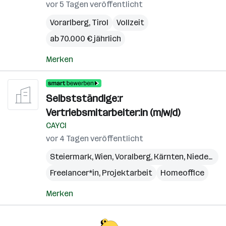
vor 5 Tagen veröffentlicht
Vorarlberg
,
Tirol
Vollzeit
ab 70.000 € jährlich
Merken
Selbstständige:r
Vertriebsmitarbeiter:in (m/w/d)
CAYCI
vor 4 Tagen veröffentlicht
Steiermark
,
Wien
,
Voralberg
,
Kärnten
,
Niederösterreich
Freelancer*in, Projektarbeit
Homeoffice
Merken