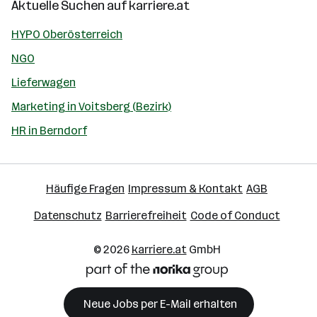
Aktuelle Suchen auf
karriere.at
HYPO Oberösterreich
NGO
Lieferwagen
Marketing in Voitsberg (Bezirk)
HR in Berndorf
Häufige Fragen
Impressum & Kontakt
AGB
Datenschutz
Barrierefreiheit
Code of Conduct
© 2026
karriere.at
GmbH
Neue Jobs per E-Mail erhalten