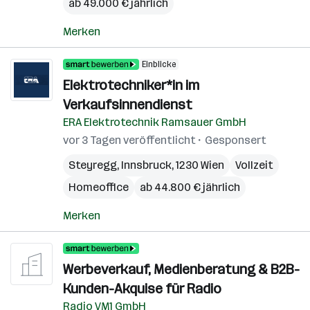
ab 49.000 € jährlich
Merken
Einblicke
Elektrotechniker*in im
Verkaufsinnendienst
ERA Elektrotechnik Ramsauer GmbH
vor 3 Tagen veröffentlicht
Gesponsert
Steyregg
,
Innsbruck
,
1230 Wien
Vollzeit
Homeoffice
ab 44.800 € jährlich
Merken
Werbeverkauf, Medienberatung & B2B-
Kunden-Akquise für Radio
Radio VM1 GmbH