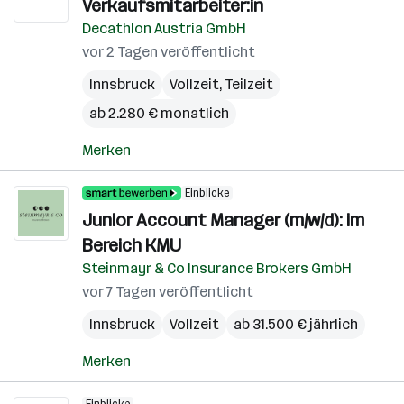
Verkaufsmitarbeiter:in
Decathlon Austria GmbH
vor 2 Tagen veröffentlicht
Innsbruck
Vollzeit, Teilzeit
ab 2.280 € monatlich
Merken
Einblicke
Junior Account Manager (m/w/d): im
Bereich KMU
Steinmayr & Co Insurance Brokers GmbH
vor 7 Tagen veröffentlicht
Innsbruck
Vollzeit
ab 31.500 € jährlich
Merken