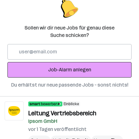
Sollen wir dir neue Jobs für genau diese
Suche schicken?
E-
Mail-
Adresse
Job-Alarm anlegen
Du erhältst nur neue passende Jobs – sonst nichts!
Einblicke
Leitung Vertriebsbereich
Ipsom GmbH
vor 1 Tagen veröffentlicht