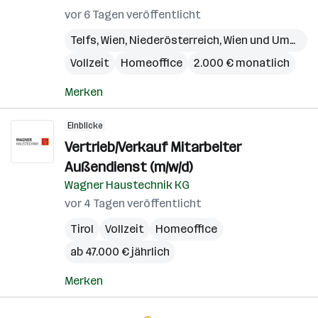
vor 6 Tagen veröffentlicht
Telfs
,
Wien
,
Niederösterreich
,
Wien und Umgebung
Vollzeit
Homeoffice
2.000 € monatlich
Merken
Einblicke
Vertrieb/Verkauf Mitarbeiter
Außendienst (m/w/d)
Wagner Haustechnik KG
vor 4 Tagen veröffentlicht
Tirol
Vollzeit
Homeoffice
ab 47.000 € jährlich
Merken