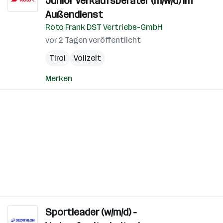
Junior Verkaufsberater (m/w/d) im
Außendienst
Roto Frank DST Vertriebs-GmbH
vor 2 Tagen veröffentlicht
Tirol
Vollzeit
Merken
Sportleader (w/m/d) -