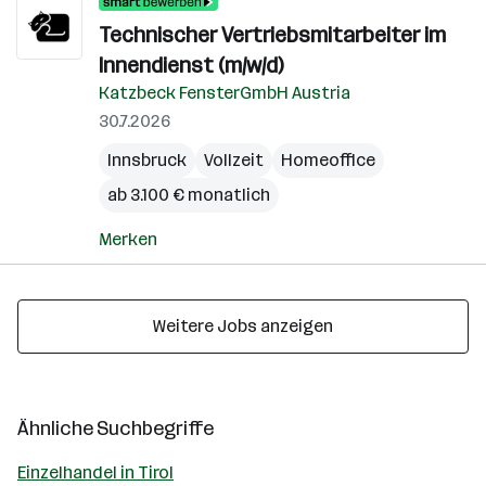
Technischer Vertriebsmitarbeiter im
Innendienst (m/w/d)
Katzbeck FensterGmbH Austria
30.7.2026
Innsbruck
Vollzeit
Homeoffice
ab 3.100 € monatlich
Merken
Weitere Jobs anzeigen
Ähnliche Suchbegriffe
Einzelhandel in Tirol