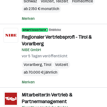
Schwaz
Vollzeit, Teilzeit
Homeoffice
ab 2.150 € monatlich
Merken
Einblicke
Regionaler Vertriebsprofi - Tirol &
Vorarlberg
NIBE GmbH
vor 5 Tagen veröffentlicht
Vorarlberg
,
Tirol
Vollzeit
ab 70.000 € jährlich
Merken
Mitarbeiter:in Vertrieb &
Partnermanagement