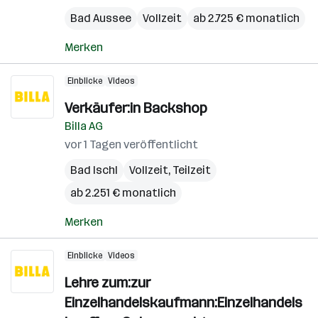
Bad Aussee
Vollzeit
ab 2.725 € monatlich
Merken
Einblicke
Videos
Verkäufer:in Backshop
Billa AG
vor 1 Tagen veröffentlicht
Bad Ischl
Vollzeit, Teilzeit
ab 2.251 € monatlich
Merken
Einblicke
Videos
Lehre zum:zur
Einzelhandelskaufmann:Einzelhandels