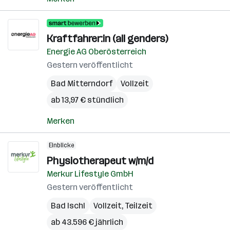
Kraftfahrer:in (all genders)
Energie AG Oberösterreich
Gestern veröffentlicht
Bad Mitterndorf
Vollzeit
ab 13,97 € stündlich
Merken
Einblicke
Physiotherapeut w/m/d
Merkur Lifestyle GmbH
Gestern veröffentlicht
Bad Ischl
Vollzeit, Teilzeit
ab 43.596 € jährlich