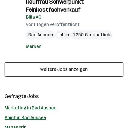
kauffrau Schwerpunkt
Feinkostfachverkauf
Billa AG
vor 1 Tagen veröffentlicht
Bad Aussee
Lehre
1.350 € monatlich
Merken
Weitere Jobs anzeigen
Gefragte Jobs
Marketing in Bad Aussee
Saint in Bad Aussee
Managerin