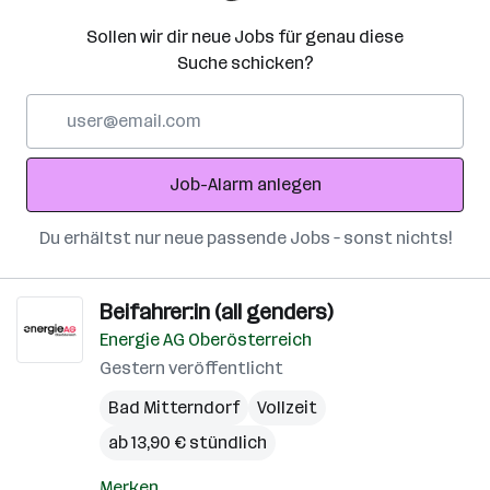
Sollen wir dir neue Jobs für genau diese
Suche schicken?
E-
Mail-
Adresse
Job-Alarm anlegen
Du erhältst nur neue passende Jobs – sonst nichts!
Beifahrer:in (all genders)
Energie AG Oberösterreich
Gestern veröffentlicht
Bad Mitterndorf
Vollzeit
ab 13,90 € stündlich
Merken