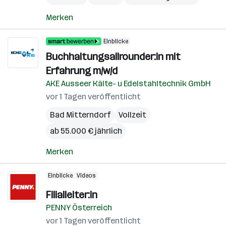
Merken
Einblicke
Buchhaltungsallrounder:in mit
Erfahrung m/w/d
AKE Ausseer Kälte- u Edelstahltechnik GmbH
vor 1 Tagen veröffentlicht
Bad Mitterndorf
Vollzeit
ab 55.000 € jährlich
Merken
Einblicke
Videos
Filialleiter:in
PENNY Österreich
vor 1 Tagen veröffentlicht