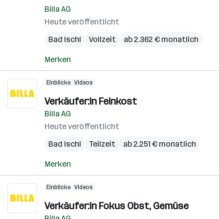
Billa AG
Heute veröffentlicht
Bad Ischl
Vollzeit
ab 2.362 € monatlich
Merken
Einblicke
Videos
Verkäufer:in Feinkost
Billa AG
Heute veröffentlicht
Bad Ischl
Teilzeit
ab 2.251 € monatlich
Merken
Einblicke
Videos
Verkäufer:in Fokus Obst, Gemüse
Billa AG