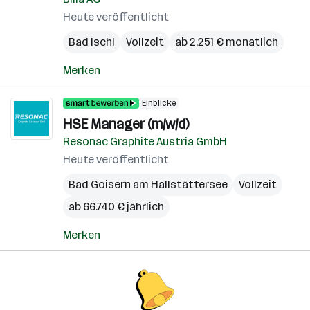
Heute veröffentlicht
Bad Ischl
Vollzeit
ab 2.251 € monatlich
Merken
Einblicke
HSE Manager (m/w/d)
Resonac Graphite Austria GmbH
Heute veröffentlicht
Bad Goisern am Hallstättersee
Vollzeit
ab 66.740 € jährlich
Merken