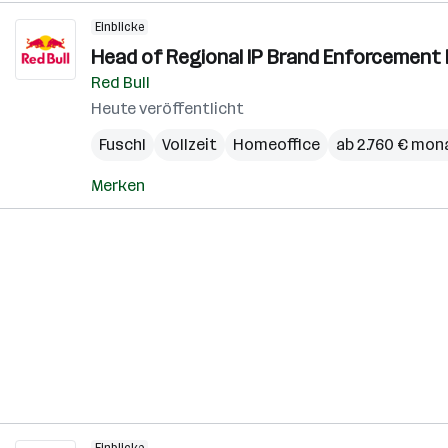
Einblicke
Head of Regional IP Brand Enforcement
Red Bull
Heute veröffentlicht
Fuschl
Vollzeit
Homeoffice
ab 2.760 € mon
Merken