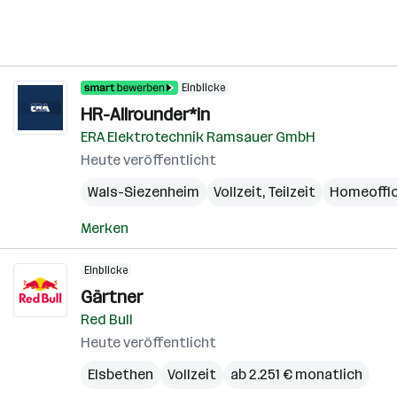
Einblicke
HR-Allrounder*in
ERA Elektrotechnik Ramsauer GmbH
Heute veröffentlicht
Wals-Siezenheim
Vollzeit, Teilzeit
Homeoffi
Merken
Einblicke
Gärtner
Red Bull
Heute veröffentlicht
Elsbethen
Vollzeit
ab 2.251 € monatlich