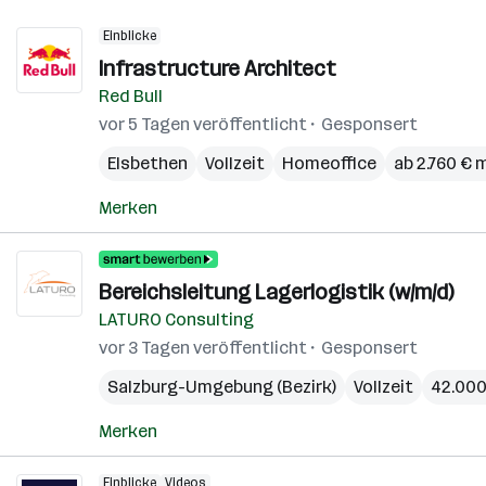
Einblicke
Infrastructure Architect
Red Bull
vor 5 Tagen veröffentlicht
Gesponsert
Elsbethen
Vollzeit
Homeoffice
ab 2.760 € 
Merken
Bereichsleitung Lagerlogistik (w/m/d)
LATURO Consulting
vor 3 Tagen veröffentlicht
Gesponsert
Salzburg-Umgebung (Bezirk)
Vollzeit
42.000 
Merken
Einblicke
Videos