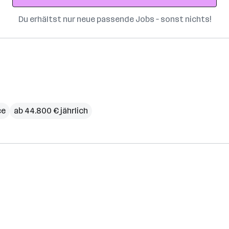
Du erhältst nur neue passende Jobs – sonst nichts!
ce
ab 44.800 € jährlich