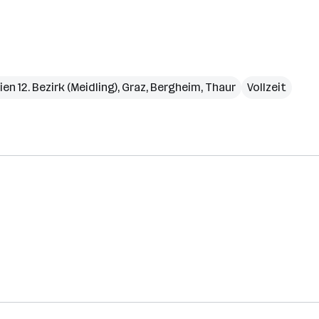
ien 12. Bezirk (Meidling)
,
Graz
,
Bergheim
,
Thaur
Vollzeit