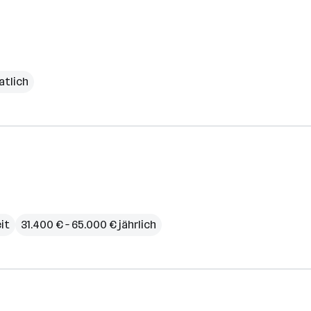
atlich
eit
31.400 € – 65.000 € jährlich