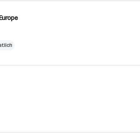
 Europe
atlich