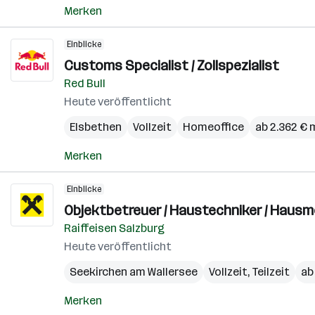
Merken
Einblicke
Customs Specialist / Zollspezialist
Red Bull
Heute veröffentlicht
Elsbethen
Vollzeit
Homeoffice
ab 2.362 € 
Merken
Einblicke
Objektbetreuer / Haustechniker / Hausme
Raiffeisen Salzburg
Heute veröffentlicht
Seekirchen am Wallersee
Vollzeit, Teilzeit
ab
Merken