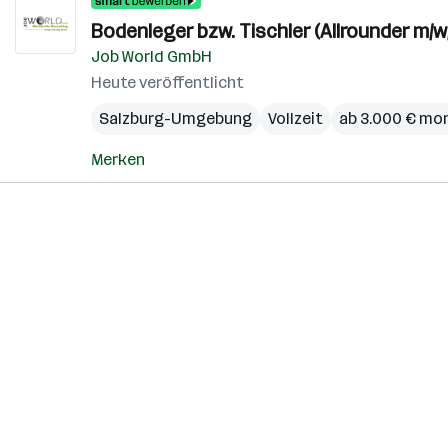
Bodenleger bzw. Tischler (Allrounder m/
Job World GmbH
Heute veröffentlicht
Salzburg-Umgebung
Vollzeit
ab 3.000 € mo
Merken