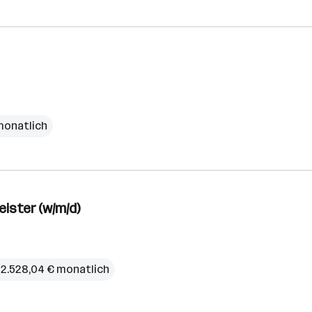
monatlich
ister (w/m/d)
 2.528,04 € monatlich