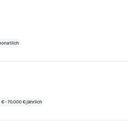
monatlich
€ – 70.000 € jährlich