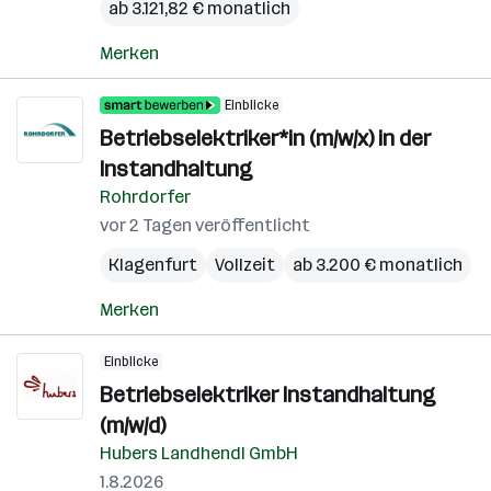
ab 3.121,82 € monatlich
Merken
Einblicke
Betriebselektriker*in (m/w/x) in der
Instandhaltung
Rohrdorfer
vor 2 Tagen veröffentlicht
Klagenfurt
Vollzeit
ab 3.200 € monatlich
Merken
Einblicke
Betriebselektriker Instandhaltung
(m/w/d)
Hubers Landhendl GmbH
1.8.2026