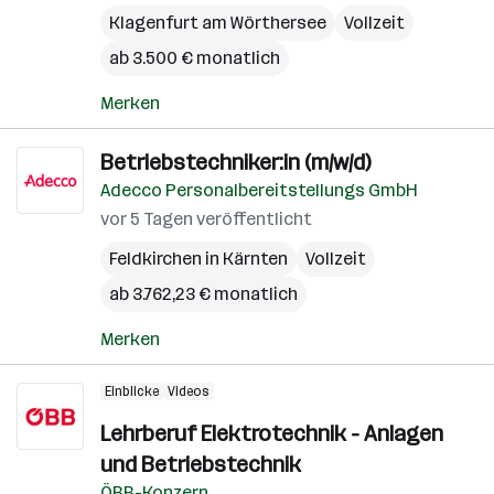
Klagenfurt am Wörthersee
Vollzeit
ab 3.500 € monatlich
Merken
Betriebstechniker:in (m/w/d)
Adecco Personalbereitstellungs GmbH
vor 5 Tagen veröffentlicht
Feldkirchen in Kärnten
Vollzeit
ab 3.762,23 € monatlich
Merken
Einblicke
Videos
Lehrberuf Elektrotechnik - Anlagen
und Betriebstechnik
ÖBB-Konzern