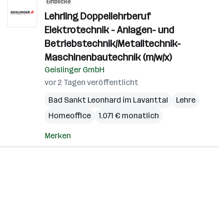
Einblicke
Lehrling Doppellehrberuf
Elektrotechnik - Anlagen- und
Betriebstechnik/Metalltechnik-
Maschinenbautechnik (m/w/x)
Geislinger GmbH
vor 2 Tagen veröffentlicht
Bad Sankt Leonhard im Lavanttal
Lehre
Homeoffice
1.071 € monatlich
Merken