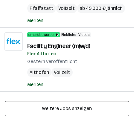
Pfaffstätt
Vollzeit
ab 49.000 € jährlich
Merken
Einblicke
Videos
Facility Engineer (m/w/d)
Flex Althofen
Gestern veröffentlicht
Althofen
Vollzeit
Merken
Weitere Jobs anzeigen