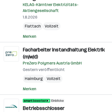
KELAG-Kärntner Elektrizitäts-
Aktiengesellschaft
1.8.2026
Flattach
Vollzeit
Merken
Facharbeiter Instandhaltung Elektrik
(m/w/d)
PreZero Polymers Austria GmbH
Gestern veröffentlicht
Haimburg
Vollzeit
Merken
Einblicke
Betriebsschlosser