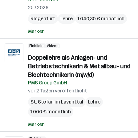
25.7.2026
Klagenfurt
Lehre
1.040,30 € monatlich
Merken
Einblicke
Videos
Doppellehre als Anlagen- und
BetriebstechnikerIn & Metallbau- und
BlechtechnikerIn (m/w/d)
PMS Group GmbH
vor 2 Tagen veröffentlicht
St. Stefan im Lavanttal
Lehre
1.000 € monatlich
Merken