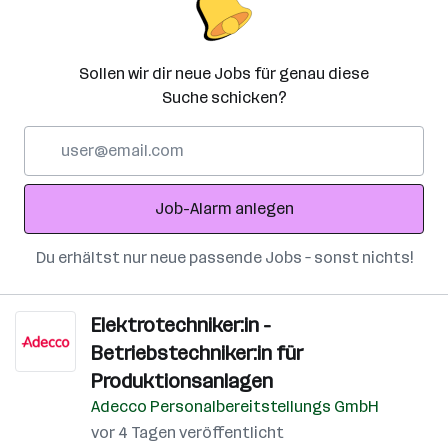
Sollen wir dir neue Jobs für genau diese
Suche schicken?
E-
Mail-
Adresse
Job-Alarm anlegen
Du erhältst nur neue passende Jobs – sonst nichts!
Elektrotechniker:in -
Betriebstechniker:in für
Produktionsanlagen
Adecco Personalbereitstellungs GmbH
vor 4 Tagen veröffentlicht