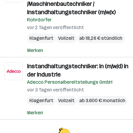
/Maschinenbautechniker /
Instandhaltungstechniker (m/w/x)
Rohrdorfer
vor 2 Tagen veröffentlicht
Klagenfurt
Vollzeit
ab 18,26 € stündlich
Merken
Instandhaltungstechniker: in (m/w/d) in
der Industrie
Adecco Personalbereitstellungs GmbH
vor 3 Tagen veröffentlicht
Klagenfurt
Vollzeit
ab 3.600 € monatlich
Merken