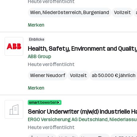
Heute veröffentlicht
Wien
,
Niederösterreich
,
Burgenland
Vollzeit
Merken
Einblicke
Health, Safety, Environment and Quality
ABB Group
Heute veröffentlicht
Wiener Neudorf
Vollzeit
ab 50.000 € jährlich
Merken
Senior Underwriter (m/w/d) industrielle 
ERGO Versicherung AG Deutschland, Niederlassu
Heute veröffentlicht