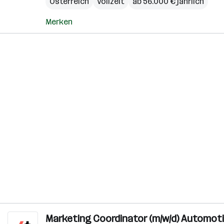
Österreich
Vollzeit
ab 56.000 € jährlich
Merken
Marketing Coordinator (m/w/d) Automot