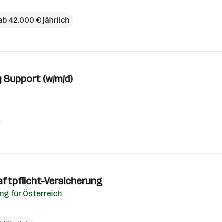
ab 42.000 € jährlich
 Support (w/m/d)
Haftpflicht-Versicherung
ng für Österreich