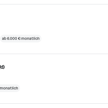
ab 6.000 € monatlich
/d)
 monatlich