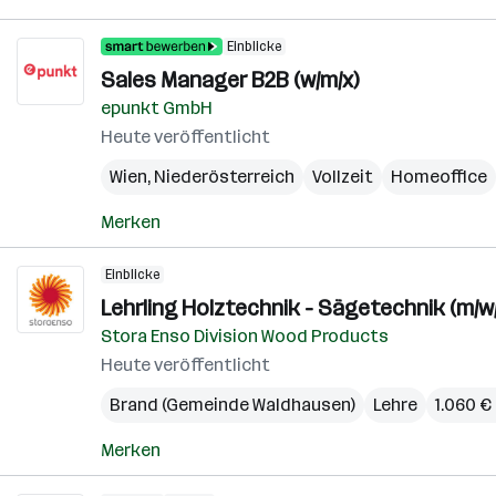
Einblicke
Sales Manager B2B (w/m/x)
epunkt GmbH
Heute veröffentlicht
Wien
,
Niederösterreich
Vollzeit
Homeoffice
Merken
Einblicke
Lehrling Holztechnik - Sägetechnik (m/w
Stora Enso Division Wood Products
Heute veröffentlicht
Brand (Gemeinde Waldhausen)
Lehre
1.060 €
Merken