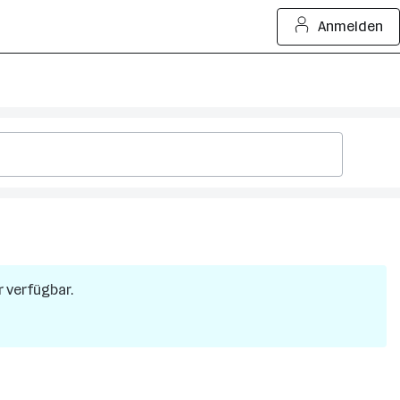
Anmelden
r verfügbar.