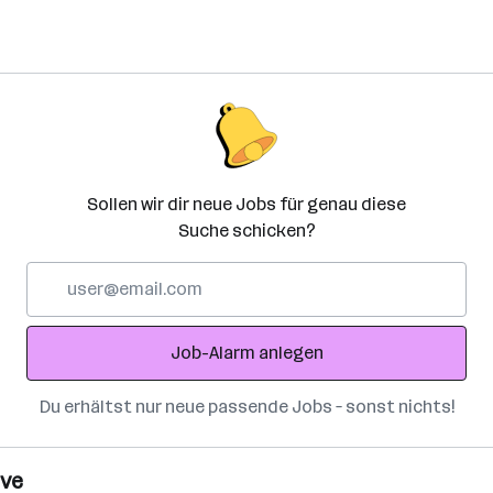
Sollen wir dir neue Jobs für genau diese
Suche schicken?
E-
Mail-
Adresse
Job-Alarm anlegen
Du erhältst nur neue passende Jobs – sonst nichts!
ive