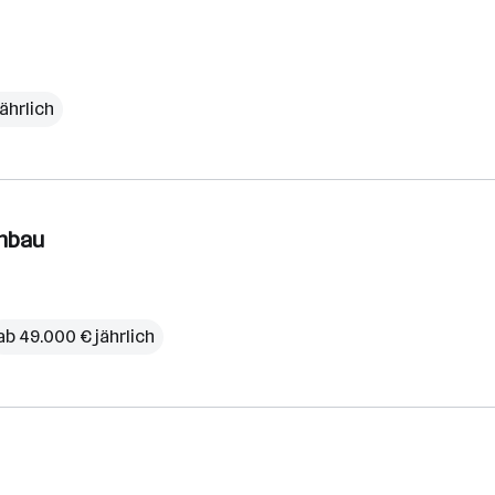
ährlich
chbau
ab 49.000 € jährlich