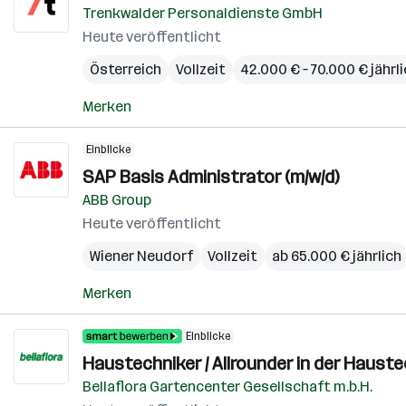
Trenkwalder Personaldienste GmbH
Heute veröffentlicht
Österreich
Vollzeit
42.000 € – 70.000 € jährl
Merken
Einblicke
SAP Basis Administrator (m/w/d)
ABB Group
Heute veröffentlicht
Wiener Neudorf
Vollzeit
ab 65.000 € jährlich
Merken
Einblicke
Haustechniker / Allrounder in der Hauste
Bellaflora Gartencenter Gesellschaft m.b.H.