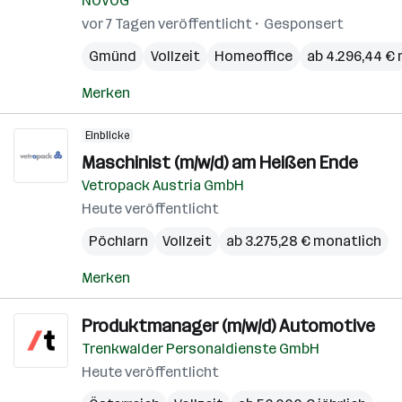
NÖVOG
vor 7 Tagen veröffentlicht
Gesponsert
Gmünd
Vollzeit
Homeoffice
ab 4.296,44 €
Merken
Einblicke
Maschinist (m/w/d) am Heißen Ende
Vetropack Austria GmbH
Heute veröffentlicht
Pöchlarn
Vollzeit
ab 3.275,28 € monatlich
Merken
Produktmanager (m/w/d) Automotive
Trenkwalder Personaldienste GmbH
Heute veröffentlicht