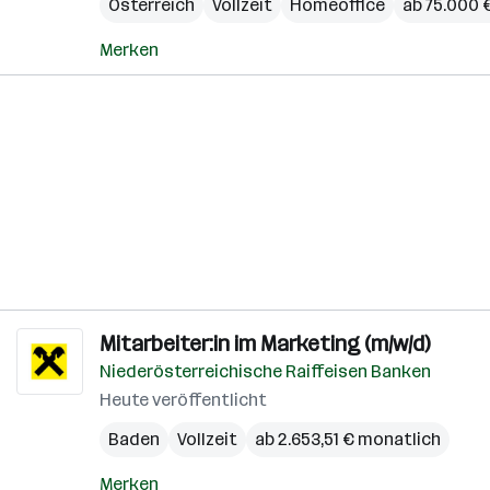
Österreich
Vollzeit
Homeoffice
ab 75.000 €
Merken
Mitarbeiter:in im Marketing (m/w/d)
Niederösterreichische Raiffeisen Banken
Heute veröffentlicht
Baden
Vollzeit
ab 2.653,51 € monatlich
Merken