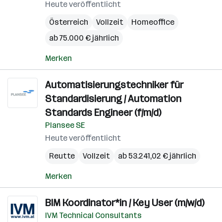
Heute veröffentlicht
Österreich
Vollzeit
Homeoffice
ab 75.000 € jährlich
Merken
Automatisierungstechniker für
Standardisierung / Automation
Standards Engineer (f/m/d)
Plansee SE
Heute veröffentlicht
Reutte
Vollzeit
ab 53.241,02 € jährlich
Merken
BIM Koordinator*in / Key User (m/w/d)
IVM Technical Consultants