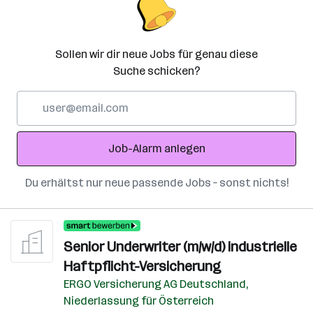
Sollen wir dir neue Jobs für genau diese
Suche schicken?
E-
Mail-
Adresse
Job-Alarm anlegen
Du erhältst nur neue passende Jobs – sonst nichts!
Senior Underwriter (m/w/d) industrielle
Haftpflicht-Versicherung
ERGO Versicherung AG Deutschland,
Niederlassung für Österreich