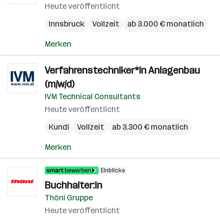
Heute veröffentlicht
Innsbruck
Vollzeit
ab 3.000 € monatlich
Merken
Verfahrenstechniker*in Anlagenbau
(m/w/d)
IVM Technical Consultants
Heute veröffentlicht
Kundl
Vollzeit
ab 3.300 € monatlich
Merken
Einblicke
Buchhalter:in
Thöni Gruppe
Heute veröffentlicht