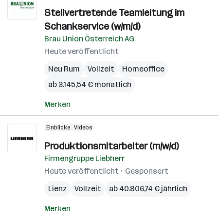
Stellvertretende Teamleitung im
Schankservice (w/m/d)
Brau Union Österreich AG
Heute veröffentlicht
Neu Rum
Vollzeit
Homeoffice
ab 3.145,54 € monatlich
Merken
Einblicke
Videos
Produktionsmitarbeiter (m/w/d)
Firmengruppe Liebherr
Heute veröffentlicht
Gesponsert
Lienz
Vollzeit
ab 40.806,74 € jährlich
Merken