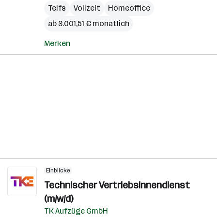
Telfs
Vollzeit
Homeoffice
ab 3.001,51 € monatlich
Merken
Einblicke
Technischer Vertriebsinnendienst
(m/w/d)
TK Aufzüge GmbH