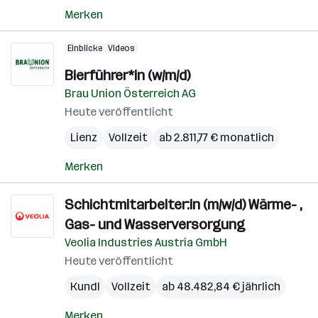
Merken
Einblicke
Videos
Bierführer*in (w/m/d)
Brau Union Österreich AG
Heute veröffentlicht
Lienz
Vollzeit
ab 2.811,77 € monatlich
Merken
Schichtmitarbeiter:in (m/w/d) Wärme- ,
Gas- und Wasserversorgung
Veolia Industries Austria GmbH
Heute veröffentlicht
Kundl
Vollzeit
ab 48.482,84 € jährlich
Merken