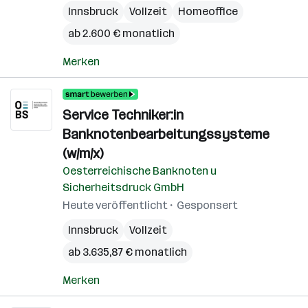
Innsbruck
Vollzeit
Homeoffice
ab 2.600 € monatlich
Merken
Service Techniker:in
Banknotenbearbeitungssysteme
(w/m/x)
Oesterreichische Banknoten u
Sicherheitsdruck GmbH
Heute veröffentlicht
Gesponsert
Innsbruck
Vollzeit
ab 3.635,87 € monatlich
Merken