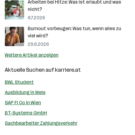
Arbeiten bei Hitze: Was ist erlaubt und was
nicht?
6.7.2026
Burnout vorbeugen: Was tun, wenn alles zu
viel wird?
29.6.2026
Weitere Artikel anzeigen
Aktuelle Suchen auf
karriere.at
BWL Student
Ausbildung in Wels
SAP FI Co in Wien
BT-Systems GmbH
Sachbearbeiter Zahlungsverkehr