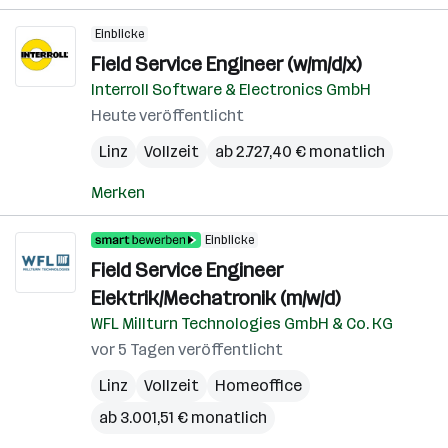
Einblicke
Field Service Engineer (w/m/d/x)
Interroll Software & Electronics GmbH
Heute veröffentlicht
Linz
Vollzeit
ab 2.727,40 € monatlich
Merken
Einblicke
Field Service Engineer
Elektrik/Mechatronik (m/w/d)
WFL Millturn Technologies GmbH & Co. KG
vor 5 Tagen veröffentlicht
Linz
Vollzeit
Homeoffice
ab 3.001,51 € monatlich