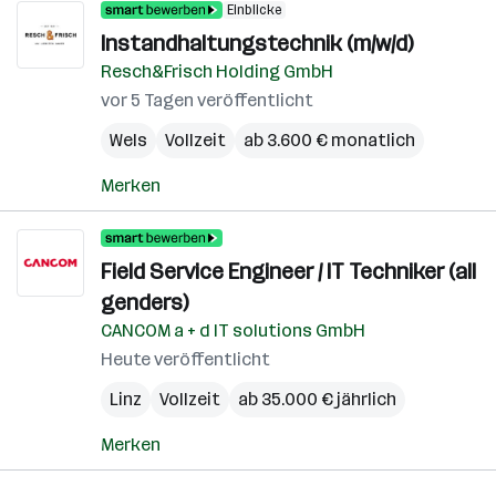
Einblicke
Instandhaltungstechnik (m/w/d)
Resch&Frisch Holding GmbH
vor 5 Tagen veröffentlicht
Wels
Vollzeit
ab 3.600 € monatlich
Merken
Field Service Engineer / IT Techniker (all
genders)
CANCOM a + d IT solutions GmbH
Heute veröffentlicht
Linz
Vollzeit
ab 35.000 € jährlich
Merken