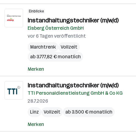
Einblicke
Instandhaltungstechniker (m/w/d)
Eisberg Österreich GmbH
vor 6 Tagen veröffentlicht
Marchtrenk
Vollzeit
ab 3.777,82 € monatlich
Merken
Instandhaltungstechniker (m/w/d)
TTI Personaldienstleistung GmbH & Co KG
28.7.2026
Linz
Vollzeit
ab 3.500 € monatlich
Merken