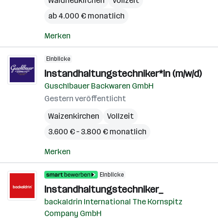
Waldneukirchen
Vollzeit
ab 4.000 € monatlich
Merken
Einblicke
Instandhaltungstechniker*in (m/w/d)
Guschlbauer Backwaren GmbH
Gestern veröffentlicht
Waizenkirchen
Vollzeit
3.600 € – 3.800 € monatlich
Merken
Einblicke
Instandhaltungstechniker_
backaldrin International The Kornspitz
Company GmbH