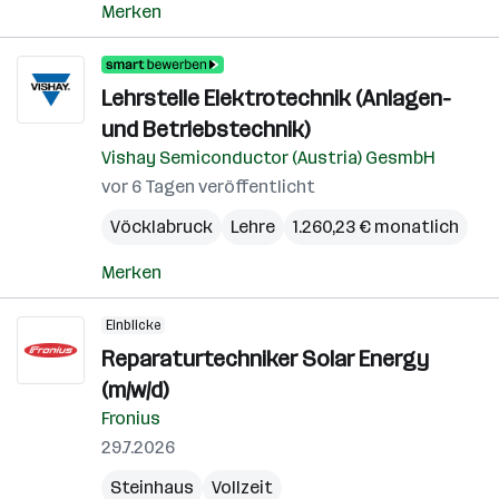
Merken
Lehrstelle Elektrotechnik (Anlagen-
und Betriebstechnik)
Vishay Semiconductor (Austria) GesmbH
vor 6 Tagen veröffentlicht
Vöcklabruck
Lehre
1.260,23 € monatlich
Merken
Einblicke
Reparaturtechniker Solar Energy
(m/w/d)
Fronius
29.7.2026
Steinhaus
Vollzeit