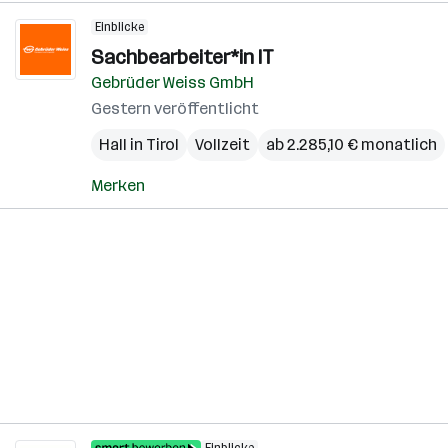
Einblicke
Sachbearbeiter*in IT
Gebrüder Weiss GmbH
Gestern veröffentlicht
Hall in Tirol
Vollzeit
ab 2.285,10 € monatlich
Merken