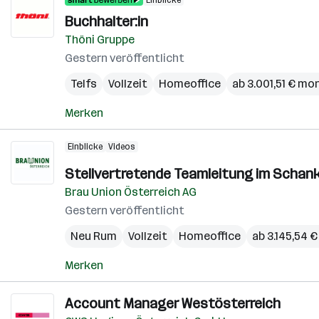
Einblicke
Buchhalter:in
Thöni Gruppe
Gestern veröffentlicht
Telfs
Vollzeit
Homeoffice
ab 3.001,51 € mo
Merken
Einblicke
Videos
Stellvertretende Teamleitung im Schank
Brau Union Österreich AG
Gestern veröffentlicht
Neu Rum
Vollzeit
Homeoffice
ab 3.145,54 
Merken
Account Manager Westösterreich