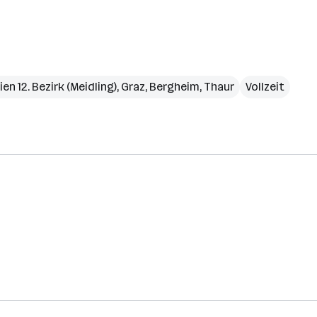
ien 12. Bezirk (Meidling)
,
Graz
,
Bergheim
,
Thaur
Vollzeit