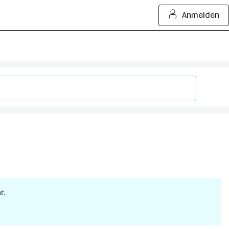
Anmelden
r.