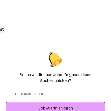
eit
Sollen wir dir neue Jobs für genau diese
Suche schicken?
E-
Mail-
Adresse
Job-Alarm anlegen