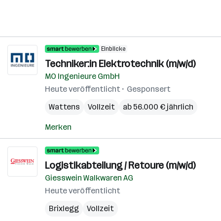
Einblicke
Techniker:in Elektrotechnik (m/w/d)
MO Ingenieure GmbH
Heute veröffentlicht
Gesponsert
Wattens
Vollzeit
ab 56.000 € jährlich
Merken
Logistikabteilung / Retoure (m/w/d)
Giesswein Walkwaren AG
Heute veröffentlicht
Brixlegg
Vollzeit