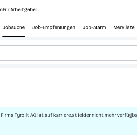
ns
Für Arbeitgeber
Jobsuche
Job-Empfehlungen
Job-Alarm
Merkliste
r Firma
Tyrolit AG
ist auf karriere.at leider nicht mehr verfügba