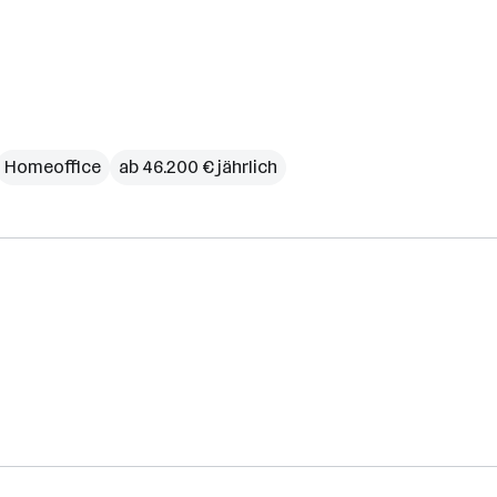
Homeoffice
ab 46.200 € jährlich