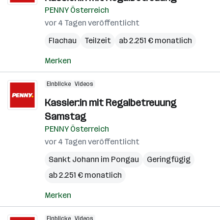
PENNY Österreich
vor 4 Tagen veröffentlicht
Flachau
Teilzeit
ab 2.251 € monatlich
Merken
Einblicke
Videos
Kassier:in mit Regalbetreuung
Samstag
PENNY Österreich
vor 4 Tagen veröffentlicht
Sankt Johann im Pongau
Geringfügig
ab 2.251 € monatlich
Merken
Einblicke
Videos