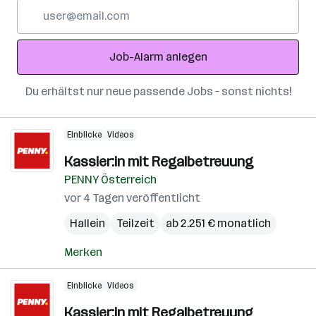
E-
Mail-
Adresse
Job-Alarm anlegen
Du erhältst nur neue passende Jobs – sonst nichts!
Einblicke
Videos
Kassier:in mit Regalbetreuung
PENNY Österreich
vor 4 Tagen veröffentlicht
Hallein
Teilzeit
ab 2.251 € monatlich
Merken
Einblicke
Videos
Kassier:in mit Regalbetreuung