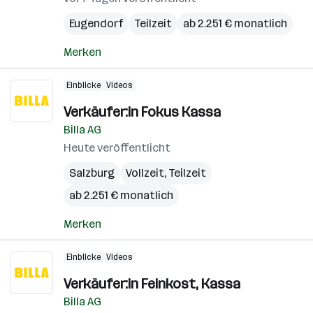
Eugendorf
Teilzeit
ab 2.251 € monatlich
Merken
Einblicke
Videos
Verkäufer:in Fokus Kassa
Billa AG
Heute veröffentlicht
Salzburg
Vollzeit, Teilzeit
ab 2.251 € monatlich
Merken
Einblicke
Videos
Verkäufer:in Feinkost, Kassa
Billa AG