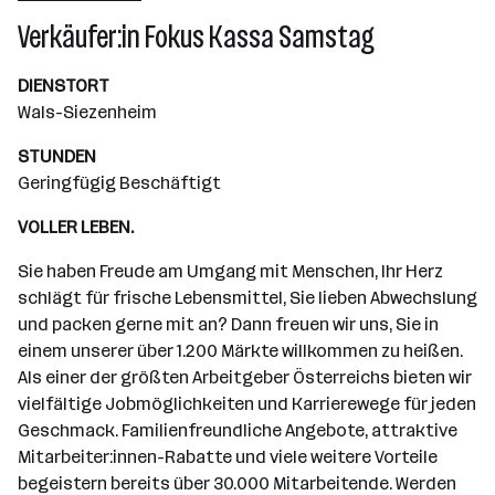
Wiener Neudorf
Verkäufer:in Fokus Kassa Samstag
DIENSTORT
Wals-Siezenheim
STUNDEN
Geringfügig Beschäftigt
VOLLER LEBEN.
Sie haben Freude am Umgang mit Menschen, Ihr Herz
schlägt für frische Lebensmittel, Sie lieben Abwechslung
und packen gerne mit an? Dann freuen wir uns, Sie in
einem unserer über 1.200 Märkte willkommen zu heißen.
Als einer der größten Arbeitgeber Österreichs bieten wir
vielfältige Jobmöglichkeiten und Karrierewege für jeden
Geschmack. Familienfreundliche Angebote, attraktive
Mitarbeiter:innen-Rabatte und viele weitere Vorteile
begeistern bereits über 30.000 Mitarbeitende. Werden