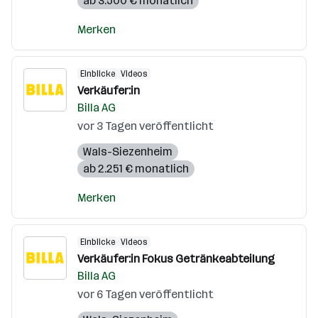
ab 3.500 € monatlich
Merken
Einblicke
Videos
Verkäufer:in
Billa AG
vor 3 Tagen veröffentlicht
Wals-Siezenheim
ab 2.251 € monatlich
Merken
Einblicke
Videos
Verkäufer:in Fokus Getränkeabteilung
Billa AG
vor 6 Tagen veröffentlicht