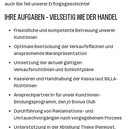
auch Sie Teil unserer Erfolgsgeschichte!
IHRE AUFGABEN - VIELSEITIG WIE DER HANDEL
Freundliche und kompetente Betreuung unserer
Kund:innen
Optimale Bestückung der Verkaufsflächen und
ansprechende Warenpräsentation
Umsetzung der aktuell gültigen
Verkaufsrichtlinien und Schlichtpläne
Kassieren und Handhabung der Kassa laut BILLA-
Richtlinien
Ansprechpartner:in für unser Kund:innen-
Bindungsprogramm, den jö Bonus Club
Durchführung von Reklamations- und
Umtauschvorgängen nach vorgegebenem Prozess
Unterstützung in der Abteilung Theke (Feinkost,