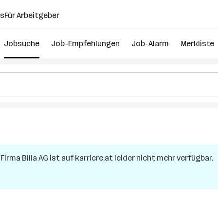
ns
Für Arbeitgeber
Jobsuche
Job-Empfehlungen
Job-Alarm
Merkliste
 Firma
Billa AG
ist auf karriere.at leider nicht mehr verfügbar.