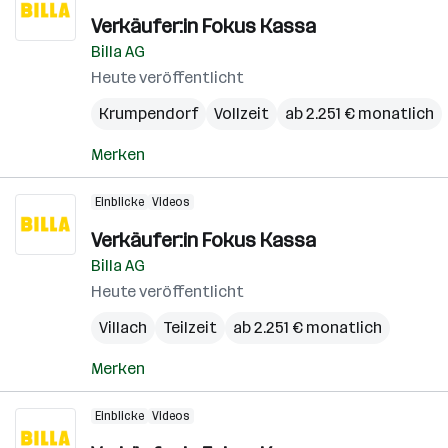
Verkäufer:in Fokus Kassa
Billa AG
Heute veröffentlicht
Krumpendorf
Vollzeit
ab 2.251 € monatlich
Merken
Einblicke
Videos
Verkäufer:in Fokus Kassa
Billa AG
Heute veröffentlicht
Villach
Teilzeit
ab 2.251 € monatlich
Merken
Einblicke
Videos