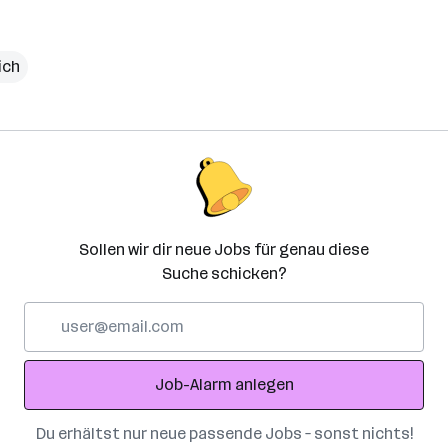
ich
Sollen wir dir neue Jobs für genau diese
Suche schicken?
E-
Mail-
Adresse
Job-Alarm anlegen
Du erhältst nur neue passende Jobs – sonst nichts!