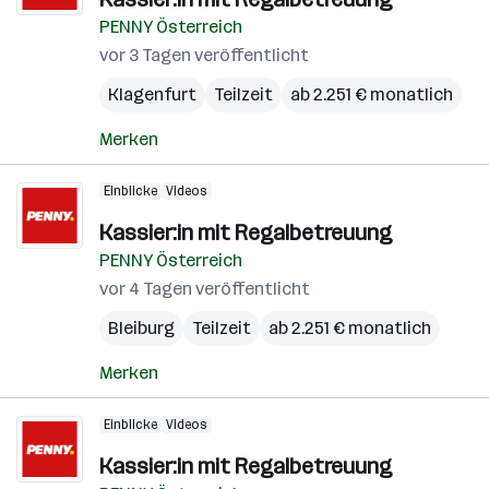
PENNY Österreich
vor 3 Tagen veröffentlicht
Klagenfurt
Teilzeit
ab 2.251 € monatlich
Merken
Einblicke
Videos
Kassier:in mit Regalbetreuung
PENNY Österreich
vor 4 Tagen veröffentlicht
Bleiburg
Teilzeit
ab 2.251 € monatlich
Merken
Einblicke
Videos
Kassier:in mit Regalbetreuung