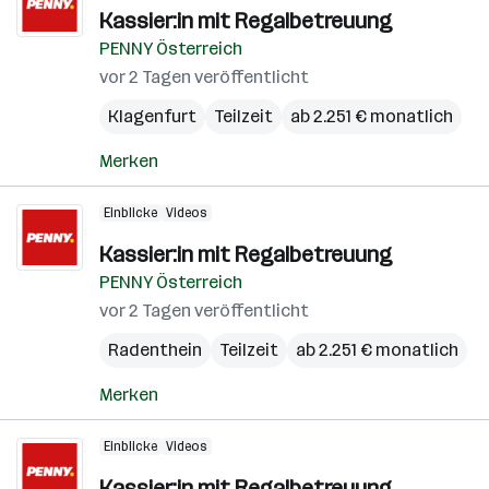
Kassier:in mit Regalbetreuung
PENNY Österreich
vor 2 Tagen veröffentlicht
Klagenfurt
Teilzeit
ab 2.251 € monatlich
Merken
Einblicke
Videos
Kassier:in mit Regalbetreuung
PENNY Österreich
vor 2 Tagen veröffentlicht
Radenthein
Teilzeit
ab 2.251 € monatlich
Merken
Einblicke
Videos
Kassier:in mit Regalbetreuung