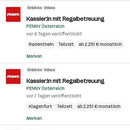
Einblicke
Videos
Kassier:in mit Regalbetreuung
PENNY Österreich
vor 6 Tagen veröffentlicht
Radenthein
Teilzeit
ab 2.251 € monatlich
Merken
Einblicke
Videos
Kassier:in mit Regalbetreuung
PENNY Österreich
vor 7 Tagen veröffentlicht
Klagenfurt
Teilzeit
ab 2.251 € monatlich
Merken