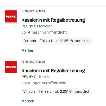
Einblicke
Videos
Kassier:in mit Regalbetreuung
PENNY Österreich
vor 4 Tagen veröffentlicht
Ferlach
Teilzeit
ab 2.251 € monatlich
Merken
Einblicke
Videos
Kassier:in mit Regalbetreuung
PENNY Österreich
vor 5 Tagen veröffentlicht
Villach
Teilzeit
ab 2.251 € monatlich
Merken