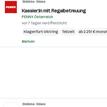
Einblicke
Videos
Kassier:in mit Regalbetreuung
PENNY Österreich
vor 7 Tagen veröffentlicht
Klagenfurt-Viktring
Teilzeit
ab 2.251 € mona
Merken
Einblicke
Videos