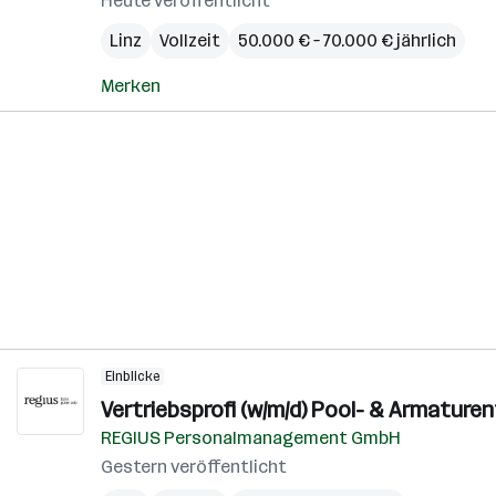
Heute veröffentlicht
Linz
Vollzeit
50.000 € – 70.000 € jährlich
Merken
Einblicke
Vertriebsprofi (w/m/d) Pool- & Armature
REGIUS Personalmanagement GmbH
Gestern veröffentlicht