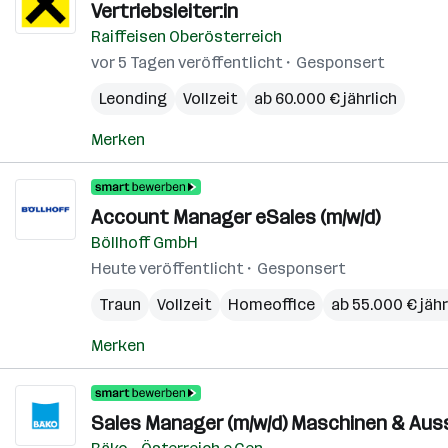
Vertriebsleiter:in
Raiffeisen Oberösterreich
vor 5 Tagen veröffentlicht
Gesponsert
Leonding
Vollzeit
ab 60.000 € jährlich
Merken
Account Manager eSales (m/w/d)
Böllhoff GmbH
Heute veröffentlicht
Gesponsert
Traun
Vollzeit
Homeoffice
ab 55.000 € jähr
Merken
Sales Manager (m/w/d) Maschinen & Aus