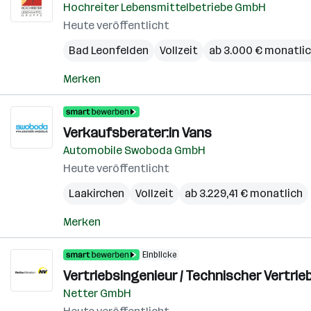
Hochreiter Lebensmittelbetriebe GmbH
Heute veröffentlicht
Bad Leonfelden
Vollzeit
ab 3.000 € monatli
Merken
Verkaufsberater:in Vans
Automobile Swoboda GmbH
Heute veröffentlicht
Laakirchen
Vollzeit
ab 3.229,41 € monatlich
Merken
Einblicke
Vertriebsingenieur / Technischer Vertrie
Netter GmbH