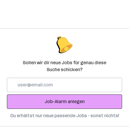
Sollen wir dir neue Jobs für genau diese
Suche schicken?
E-
Mail-
Adresse
Job-Alarm anlegen
Du erhältst nur neue passende Jobs – sonst nichts!