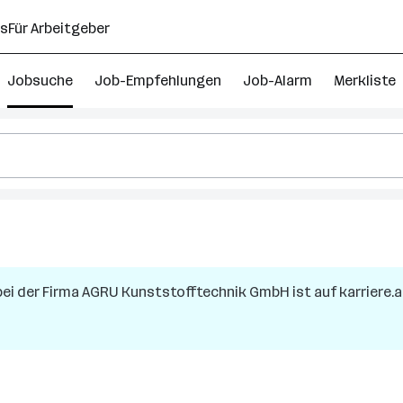
ns
Für Arbeitgeber
Jobsuche
Job-Empfehlungen
Job-Alarm
Merkliste
ei der Firma
AGRU Kunststofftechnik GmbH
ist auf karriere.
terreich