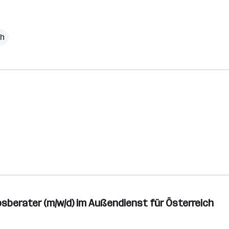
ch
bsberater (m/w/d) im Außendienst für Österreich