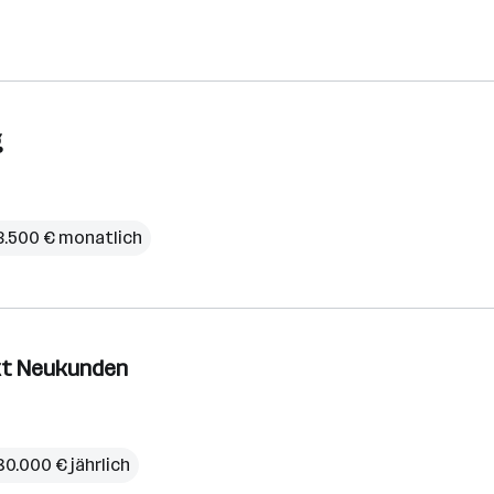
g
 3.500 € monatlich
kt Neukunden
80.000 € jährlich